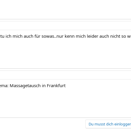
n tu ich mich auch für sowas..nur kenn mich leider auch nicht so wi
hema: Massagetausch in Frankfurt
Du musst dich einloggen