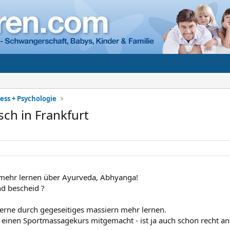
ess + Psychologie
ch in Frankfurt
mehr lernen über Ayurveda, Abhyanga!
d bescheid ?
rne durch gegeseitiges massiern mehr lernen.
e einen Sportmassagekurs mitgemacht - ist ja auch schon recht 