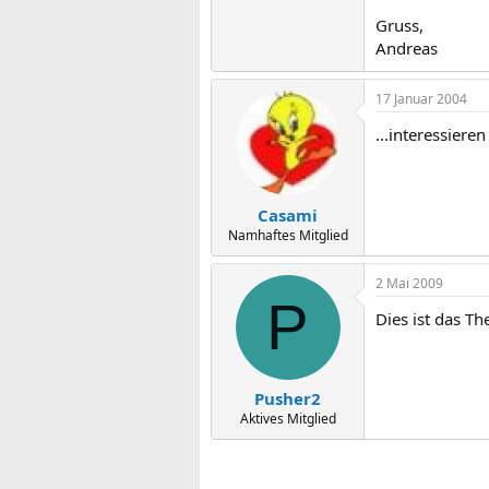
Gruss,
Andreas
17 Januar 2004
...interessiere
Casami
Namhaftes Mitglied
2 Mai 2009
P
Dies ist das T
Pusher2
Aktives Mitglied