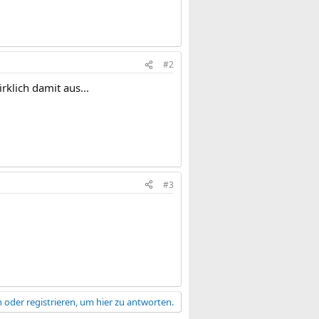
#2
rklich damit aus...
#3
 oder registrieren, um hier zu antworten.