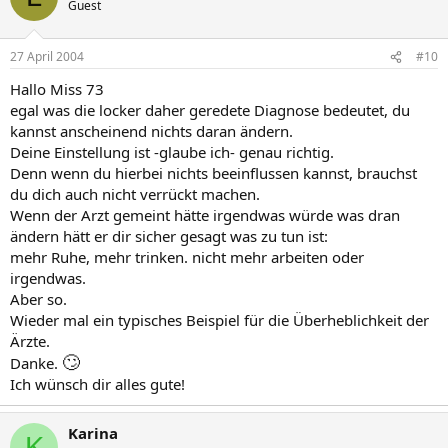
Guest
27 April 2004
#10
Hallo Miss 73
egal was die locker daher geredete Diagnose bedeutet, du
kannst anscheinend nichts daran ändern.
Deine Einstellung ist -glaube ich- genau richtig.
Denn wenn du hierbei nichts beeinflussen kannst, brauchst
du dich auch nicht verrückt machen.
Wenn der Arzt gemeint hätte irgendwas würde was dran
ändern hätt er dir sicher gesagt was zu tun ist:
mehr Ruhe, mehr trinken. nicht mehr arbeiten oder
irgendwas.
Aber so.
Wieder mal ein typisches Beispiel für die Überheblichkeit der
Ärzte.
🙄
Danke.
Ich wünsch dir alles gute!
Karina
K