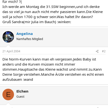
für mich? ?(
Ich werde am Montag die 31.SSW beginnen,und ich denke
das so viel ja nun auch nicht mehr passieren kann.Die Kleine
soll ja schon 1700 g schwer sein.Was haltet Ihr davon?
Gruß Sandra(mir Julia im Bauch) :winken:
Angelina
Namhaftes Mitglied
21 April 2004
#2
Die Norm-Kurven kann man eh vergessen.Jedes Baby ist
anders und die Kurven müssen nicht immer
stimmen.Hauptsache das Kleine wächst und nimmt zu.Kann
Deine Sorge verstehen.Manche Ärzte verstehen es echt einen
aufzubauen :wand
Elchen
E
Guest