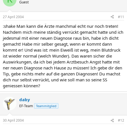
Guest
27 April 2004
#11
:shake Man kann die Ärzte manchmal echt nur noch treten!
Nachdem mich meine ständig verrückt gemacht hatte und ich
jedesmal mit einer neuen Diagnose raus bin, habe ich dicht
gemacht! Habe mir selber gesagt, wenn er kommt dann
kommt er! Und was ist: mein Eiweiß ist weg, mein Blutdruck
ist wieder normal (welch Wunder). Das waren sicher die
Auswirkungen, da ich bei jedem Arztbesuch Angst hatte mit
ner neuen Diagnose nach Hause zu müssen! Ich gebe dir den
Tip, gebe nichts mehr auf die ganzen Diagnosen! Du machst
dich nur selbst verrückt, und wie soll man so seine SS
geniessen können?
daby
EF-Team
Teammitglied
30 April 2004
#12