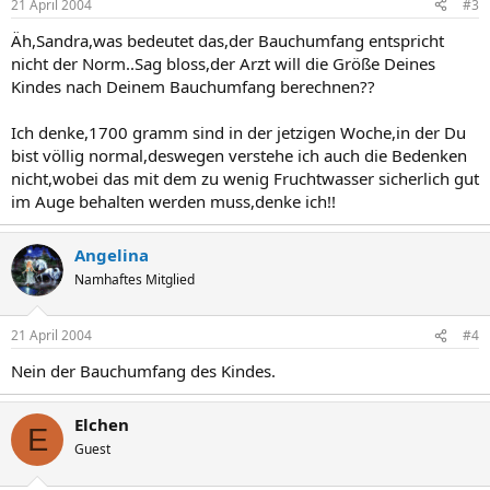
21 April 2004
#3
Äh,Sandra,was bedeutet das,der Bauchumfang entspricht
nicht der Norm..Sag bloss,der Arzt will die Größe Deines
Kindes nach Deinem Bauchumfang berechnen??
Ich denke,1700 gramm sind in der jetzigen Woche,in der Du
bist völlig normal,deswegen verstehe ich auch die Bedenken
nicht,wobei das mit dem zu wenig Fruchtwasser sicherlich gut
im Auge behalten werden muss,denke ich!!
Angelina
Namhaftes Mitglied
21 April 2004
#4
Nein der Bauchumfang des Kindes.
Elchen
E
Guest