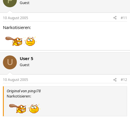
P
Guest
10 August 2005
#11
Narkotisieren:
User 5
U
Guest
10 August 2005
#12
Original von pingi78
Narkotisieren: