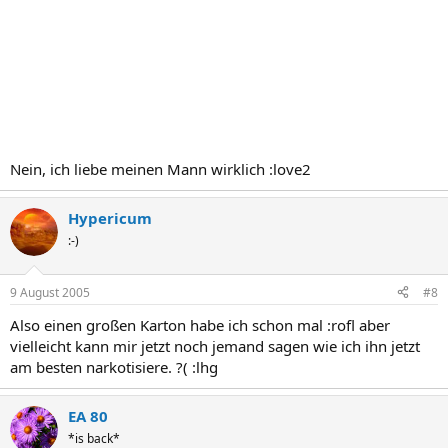
Nein, ich liebe meinen Mann wirklich :love2
Hypericum
:-)
9 August 2005
#8
Also einen großen Karton habe ich schon mal :rofl aber
vielleicht kann mir jetzt noch jemand sagen wie ich ihn jetzt
am besten narkotisiere. ?( :lhg
EA 80
*is back*