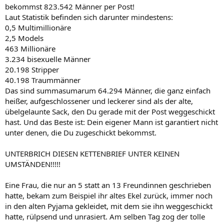
bekommst 823.542 Männer per Post!
Laut Statistik befinden sich darunter mindestens:
0,5 Multimillionäre
2,5 Models
463 Millionäre
3.234 bisexuelle Männer
20.198 Stripper
40.198 Traummänner
Das sind summasumarum 64.294 Männer, die ganz einfach
heißer, aufgeschlossener und leckerer sind als der alte,
übelgelaunte Sack, den Du gerade mit der Post weggeschickt
hast. Und das Beste ist: Dein eigener Mann ist garantiert nicht
unter denen, die Du zugeschickt bekommst.
UNTERBRICH DIESEN KETTENBRIEF UNTER KEINEN
UMSTÄNDEN!!!!!
Eine Frau, die nur an 5 statt an 13 Freundinnen geschrieben
hatte, bekam zum Beispiel ihr altes Ekel zurück, immer noch
in den alten Pyjama gekleidet, mit dem sie ihn weggeschickt
hatte, rülpsend und unrasiert. Am selben Tag zog der tolle