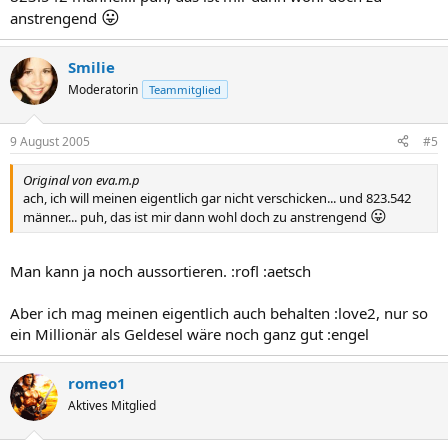
😛
anstrengend
Smilie
Moderatorin
Teammitglied
9 August 2005
#5
Original von eva.m.p
ach, ich will meinen eigentlich gar nicht verschicken... und 823.542
😛
männer... puh, das ist mir dann wohl doch zu anstrengend
Man kann ja noch aussortieren. :rofl :aetsch
Aber ich mag meinen eigentlich auch behalten :love2, nur so
ein Millionär als Geldesel wäre noch ganz gut :engel
romeo1
Aktives Mitglied