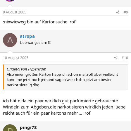
9 August 2005
#9
:nixwieweg bin auf Kartonsuche :rofl
atropa
A
Lieb war gestern !!!
10 August 2005
#10
Original von Hypericum
Also einen großen Karton habe ich schon mal :rofl aber vielleicht
kann mir jetzt noch jemand sagen wie ich ihn jetzt am besten
narkotisiere. ?( :lhg
ich hätte da ein paar wirklich gut parfümierte gebrauchte
Windeln zum Abgeben,die narkotisieren wirklich jeden :uebel
reicht auch für ein paar kartons mehr.... :rofl
pingi78