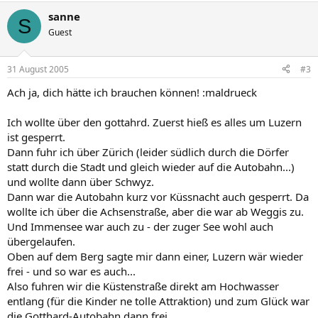
sanne
S
Guest
31 August 2005
#3
Ach ja, dich hätte ich brauchen können! :maldrueck
Ich wollte über den gottahrd. Zuerst hieß es alles um Luzern
ist gesperrt.
Dann fuhr ich über Zürich (leider südlich durch die Dörfer
statt durch die Stadt und gleich wieder auf die Autobahn...)
und wollte dann über Schwyz.
Dann war die Autobahn kurz vor Küssnacht auch gesperrt. Da
wollte ich über die Achsenstraße, aber die war ab Weggis zu.
Und Immensee war auch zu - der zuger See wohl auch
übergelaufen.
Oben auf dem Berg sagte mir dann einer, Luzern wär wieder
frei - und so war es auch...
Also fuhren wir die Küstenstraße direkt am Hochwasser
entlang (für die Kinder ne tolle Attraktion) und zum Glück war
die Gotthard-Autobahn dann frei.