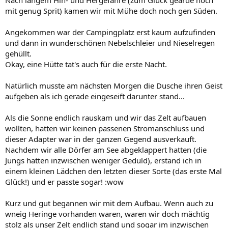
mit genug Sprit) kamen wir mit Mühe doch noch gen Süden.
Angekommen war der Campingplatz erst kaum aufzufinden
und dann in wunderschönen Nebelschleier und Nieselregen
gehüllt.
Okay, eine Hütte tat's auch für die erste Nacht.
Natürlich musste am nächsten Morgen die Dusche ihren Geist
aufgeben als ich gerade eingeseift darunter stand...
Als die Sonne endlich rauskam und wir das Zelt aufbauen
wollten, hatten wir keinen passenen Stromanschluss und
dieser Adapter war in der ganzen Gegend ausverkauft.
Nachdem wir alle Dörfer am See abgeklappert hatten (die
Jungs hatten inzwischen weniger Geduld), erstand ich in
einem kleinen Lädchen den letzten dieser Sorte (das erste Mal
Glück!) und er passte sogar! :wow
Kurz und gut begannen wir mit dem Aufbau. Wenn auch zu
wneig Heringe vorhanden waren, waren wir doch mächtig
stolz als unser Zelt endlich stand und sogar im inzwischen