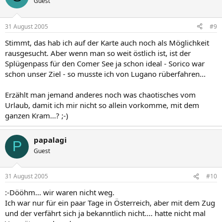
Guest
31 August 2005
#9
Stimmt, das hab ich auf der Karte auch noch als Möglichkeit
rausgesucht. Aber wenn man so weit östlich ist, ist der
Splügenpass für den Comer See ja schon ideal - Sorico war
schon unser Ziel - so musste ich von Lugano rüberfahren...
Erzählt man jemand anderes noch was chaotisches vom
Urlaub, damit ich mir nicht so allein vorkomme, mit dem
ganzen Kram...? ;-)
papalagi
P
Guest
31 August 2005
#10
:-Dööhm... wir waren nicht weg.
Ich war nur für ein paar Tage in Österreich, aber mit dem Zug
und der verfährt sich ja bekanntlich nicht.... hatte nicht mal