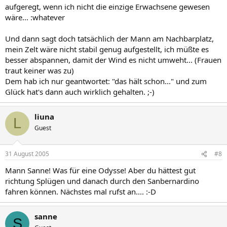
aufgeregt, wenn ich nicht die einzige Erwachsene gewesen
wäre... :whatever
Und dann sagt doch tatsächlich der Mann am Nachbarplatz,
mein Zelt wäre nicht stabil genug aufgestellt, ich müßte es
besser abspannen, damit der Wind es nicht umweht... (Frauen
traut keiner was zu)
Dem hab ich nur geantwortet: "das hält schon..." und zum
Glück hat's dann auch wirklich gehalten. ;-)
liuna
L
Guest
31 August 2005
#8
Mann Sanne! Was für eine Odysse! Aber du hättest gut
richtung Splügen und danach durch den Sanbernardino
fahren können. Nächstes mal rufst an.... :-D
sanne
S