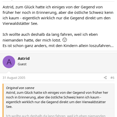
Astrid, zum Glück hatte ich einiges von der Gegend von
früher her noch in Erinnerung, aber die östliche Schweiz kenn
ich kaum - eigentlich wirklich nur die Gegend direkt um den
Vierwaldstätter See.
Ich wollte auch deshalb da lang fahren, weil ich eben
🙁
niemanden hatte, der mich lotst.
Es ist schon ganz anders, mit den Kindern allein loszufahren...
Astrid
A
Guest
31 August 2005
#6
Original von sanne
Astrid, zum Glück hatte ich einiges von der Gegend von früher her
noch in Erinnerung, aber die östliche Schweiz kenn ich kaum -
eigentlich wirklich nur die Gegend direkt um den Vierwaldstätter
See.
Ich wollte auch deshalb da lang fahren, weil ich eben niemanden