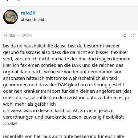
mia29
at worlds end
18 Oktober 2005
#7
bis da ne haushaltshilfe da ist, bist du bestimmt wieder
gesund flussrose! also dass die da nicht ein bisserl flexibler
sind, versteh ich nicht. da hätte der doc doch sagen können:
klar, ich fax einen schrieb an die DAK und sie reichen das
orginal dann nach, wenn sie wieder auf dem damm sind.
ansonsten hätte ich mit tomke wahrscheinlich ein taxi
genommen und dass der DAK gleich in rechnung gestellt.
oder nen krankentransport für dein kleinen angefordert (das
muss die kasse zahlen) in dem zustand auto zu fahren ist ja
wohl mehr als gefährlich
ich weiss was in diesem land los ist: zu viele gesetze,
verordnungen und bürokratie :Lesen, zuwenig flexibilität
:shake
jedenfalls von hier aus auch gute besserung für euch alle