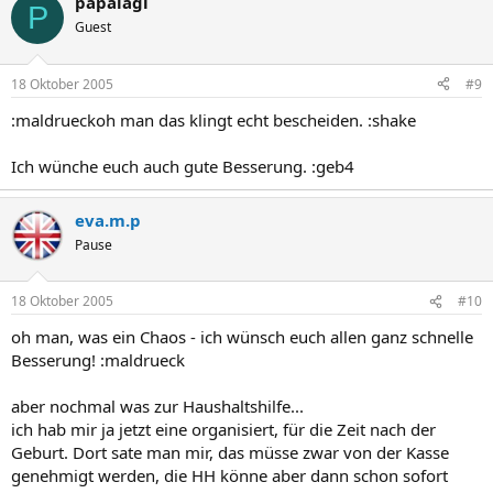
papalagi
P
Guest
18 Oktober 2005
#9
:maldrueckoh man das klingt echt bescheiden. :shake
Ich wünche euch auch gute Besserung. :geb4
eva.m.p
Pause
18 Oktober 2005
#10
oh man, was ein Chaos - ich wünsch euch allen ganz schnelle
Besserung! :maldrueck
aber nochmal was zur Haushaltshilfe...
ich hab mir ja jetzt eine organisiert, für die Zeit nach der
Geburt. Dort sate man mir, das müsse zwar von der Kasse
genehmigt werden, die HH könne aber dann schon sofort