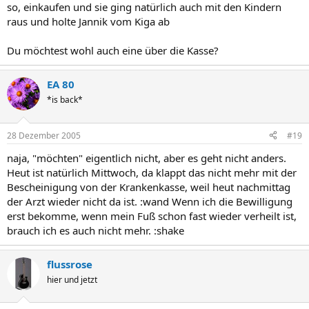
so, einkaufen und sie ging natürlich auch mit den Kindern
raus und holte Jannik vom Kiga ab
Du möchtest wohl auch eine über die Kasse?
EA 80
*is back*
28 Dezember 2005
#19
naja, "möchten" eigentlich nicht, aber es geht nicht anders.
Heut ist natürlich Mittwoch, da klappt das nicht mehr mit der
Bescheinigung von der Krankenkasse, weil heut nachmittag
der Arzt wieder nicht da ist. :wand Wenn ich die Bewilligung
erst bekomme, wenn mein Fuß schon fast wieder verheilt ist,
brauch ich es auch nicht mehr. :shake
flussrose
hier und jetzt