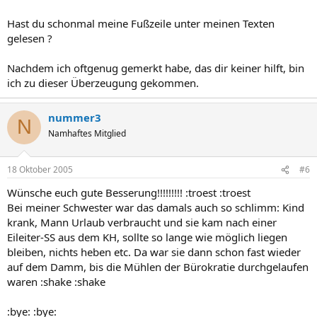
Hast du schonmal meine Fußzeile unter meinen Texten
gelesen ?
Nachdem ich oftgenug gemerkt habe, das dir keiner hilft, bin
ich zu dieser Überzeugung gekommen.
nummer3
N
Namhaftes Mitglied
18 Oktober 2005
#6
Wünsche euch gute Besserung!!!!!!!!! :troest :troest
Bei meiner Schwester war das damals auch so schlimm: Kind
krank, Mann Urlaub verbraucht und sie kam nach einer
Eileiter-SS aus dem KH, sollte so lange wie möglich liegen
bleiben, nichts heben etc. Da war sie dann schon fast wieder
auf dem Damm, bis die Mühlen der Bürokratie durchgelaufen
waren :shake :shake
:bye: :bye: