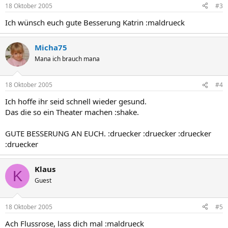
18 Oktober 2005
#3
Ich wünsch euch gute Besserung Katrin :maldrueck
Micha75
Mana ich brauch mana
18 Oktober 2005
#4
Ich hoffe ihr seid schnell wieder gesund.
Das die so ein Theater machen :shake.
GUTE BESSERUNG AN EUCH. :druecker :druecker :druecker
:druecker
Klaus
K
Guest
18 Oktober 2005
#5
Ach Flussrose, lass dich mal :maldrueck