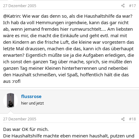
27 Dezember 2005
#17
@Katrin: Wie war das denn so, als die Haushaltshilfe da war?
Ich hab da voll Hemmungen irgendwie, kann das gar nicht
ab, wenn jemand fremdes hier rumwurschtelt.... Am liebsten
wäre es mir, die macht die Einkäufe und geht evtl. mal mit
den Kindern an die frische Luft, die kleine war vorgestern das
letzte Mal draussen, machen die das, kann ich das überhaupt
erwarten? Eigentlich müßte sie ja die Aufgaben erledigen, die
ich sonst den ganzen Tag über mache, sprich, sie müßte den
ganzen Tag meiner Kleinen hinterherrennen und nebenbei
den Haushalt schmeißen, viel Spaß, hoffentlich hält die das
aus :rofl
flussrose
hier und jetzt
27 Dezember 2005
#18
Das war OK für mich.
Die Haushaltshilfe machte eben meinen haushalt, putzen und