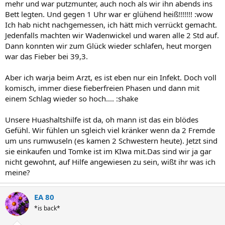
mehr und war putzmunter, auch noch als wir ihn abends ins
Bett legten. Und gegen 1 Uhr war er glühend heiß!!!!!!! :wow
Ich hab nicht nachgemessen, ich hätt mich verrückt gemacht.
Jedenfalls machten wir Wadenwickel und waren alle 2 Std auf.
Dann konnten wir zum Glück wieder schlafen, heut morgen
war das Fieber bei 39,3.
Aber ich warja beim Arzt, es ist eben nur ein Infekt. Doch voll
komisch, immer diese fieberfreien Phasen und dann mit
einem Schlag wieder so hoch.... :shake
Unsere Huashaltshilfe ist da, oh mann ist das ein blödes
Gefühl. Wir fühlen un sgleich viel kränker wenn da 2 Fremde
um uns rumwuseln (es kamen 2 Schwestern heute). Jetzt sind
sie einkaufen und Tomke ist im KIwa mit.Das sind wir ja gar
nicht gewohnt, auf Hilfe angewiesen zu sein, wißt ihr was ich
meine?
EA 80
*is back*