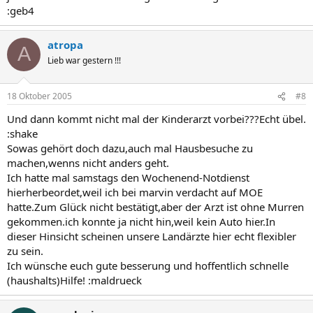
:geb4
atropa
A
Lieb war gestern !!!
18 Oktober 2005
#8
Und dann kommt nicht mal der Kinderarzt vorbei???Echt übel.
:shake
Sowas gehört doch dazu,auch mal Hausbesuche zu
machen,wenns nicht anders geht.
Ich hatte mal samstags den Wochenend-Notdienst
hierherbeordet,weil ich bei marvin verdacht auf MOE
hatte.Zum Glück nicht bestätigt,aber der Arzt ist ohne Murren
gekommen.ich konnte ja nicht hin,weil kein Auto hier.In
dieser Hinsicht scheinen unsere Landärzte hier echt flexibler
zu sein.
Ich wünsche euch gute besserung und hoffentlich schnelle
(haushalts)Hilfe! :maldrueck