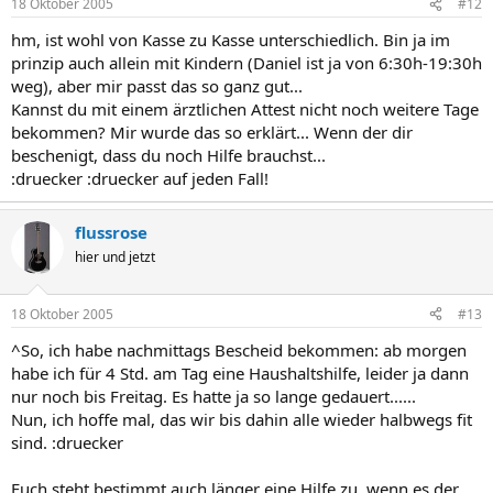
18 Oktober 2005
#12
hm, ist wohl von Kasse zu Kasse unterschiedlich. Bin ja im
prinzip auch allein mit Kindern (Daniel ist ja von 6:30h-19:30h
weg), aber mir passt das so ganz gut...
Kannst du mit einem ärztlichen Attest nicht noch weitere Tage
bekommen? Mir wurde das so erklärt... Wenn der dir
beschenigt, dass du noch Hilfe brauchst...
:druecker :druecker auf jeden Fall!
flussrose
hier und jetzt
18 Oktober 2005
#13
^So, ich habe nachmittags Bescheid bekommen: ab morgen
habe ich für 4 Std. am Tag eine Haushaltshilfe, leider ja dann
nur noch bis Freitag. Es hatte ja so lange gedauert......
Nun, ich hoffe mal, das wir bis dahin alle wieder halbwegs fit
sind. :druecker
Euch steht bestimmt auch länger eine Hilfe zu, wenn es der