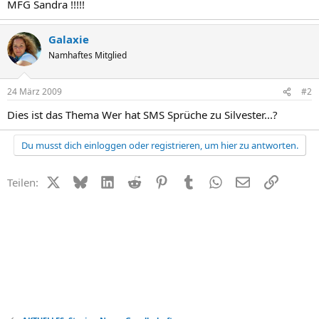
MFG Sandra !!!!!
Galaxie
Namhaftes Mitglied
24 März 2009
#2
Dies ist das Thema Wer hat SMS Sprüche zu Silvester...?
Du musst dich einloggen oder registrieren, um hier zu antworten.
X (Twitter)
Bluesky
LinkedIn
Reddit
Pinterest
Tumblr
WhatsApp
E-Mail
Link
Teilen: