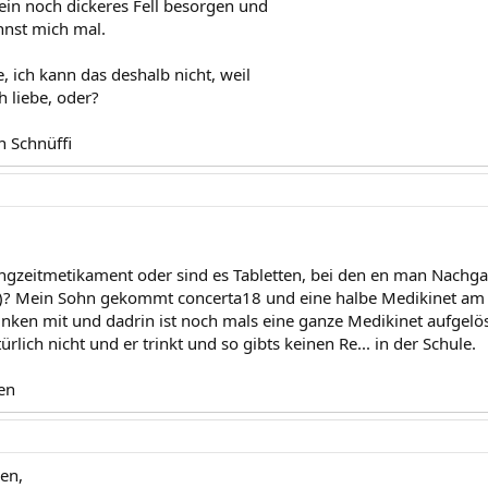
ein noch dickeres Fell besorgen und
nnst mich mal.
, ich kann das deshalb nicht, weil
h liebe, oder?
n Schnüffi
angzeitmetikament oder sind es Tabletten, bei den en man Nachg
)? Mein Sohn gekommt concerta18 und eine halbe Medikinet am 
inken mit und dadrin ist noch mals eine ganze Medikinet aufgelös
ürlich nicht und er trinkt und so gibts keinen Re... in der Schule.
en
en,