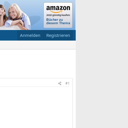
Anmelden
Registrieren
#1