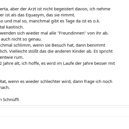
rta, aber der Arzt ist nicht begeistert davon, ich nehme
rer ist als das Equasym, das sie nimmt.
 so und mal so, manchmal gibt es Tage da ist es o.k.
al kaotisch.
wenden sich wieder mal alle "Freundinnen" von ihr ab.
 auch nicht so genau.
anchmal schlimm, wenn sie Besuch hat, dann benimmt
ich. Vielleicht stößt das die anderen Kinder ab. Es spricht
gentwie rum.
/2 Jahre alt, ich hoffe, es wird im Laufe der Jahre besser mit
Rat, wenn es wieder schlechter wird, dann frage ich noch
nach.
n Schnüffi