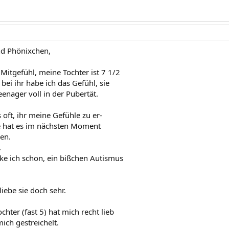
nd Phönixchen,
Mitgefühl, meine Tochter ist 7 1/2
bei ihr habe ich das Gefühl, sie
eenager voll in der Pubertät.
 oft, ihr meine Gefühle zu er-
ie hat es im nächsten Moment
en.
.
e ich schon, ein bißchen Autismus
liebe sie doch sehr.
chter (fast 5) hat mich recht lieb
ich gestreichelt.