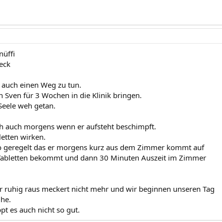
üffi
ueck
e auch einen Weg zu tun.
 Sven für 3 Wochen in die Klinik bringen.
 Seele weh getan.
h auch morgens wenn er aufsteht beschimpft.
letten wirken.
so geregelt das er morgens kurz aus dem Zimmer kommt auf
, Tabletten bekommt und dann 30 Minuten Auszeit im Zimmer
 ruhig raus meckert nicht mehr und wir beginnen unseren Tag
he.
t es auch nicht so gut.