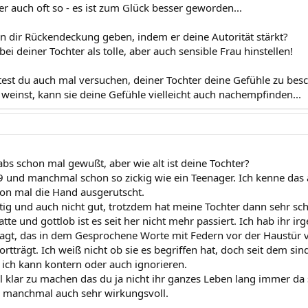
er auch oft so - es ist zum Glück besser geworden...
 dir Rückendeckung geben, indem er deine Autorität stärkt?
bei deiner Tochter als tolle, aber auch sensible Frau hinstellen!
ntest du auch mal versuchen, deiner Tochter deine Gefühle zu besc
weinst, kann sie deine Gefühle vielleicht auch nachempfinden...
abs schon mal gewußt, aber wie alt ist deine Tochter?
 9 und manchmal schon so zickig wie ein Teenager. Ich kenne das a
n mal die Hand ausgerutscht.
ichtig und auch nicht gut, trotzdem hat meine Tochter dann sehr 
atte und gottlob ist es seit her nicht mehr passiert. Ich hab ihr 
agt, das in dem Gesprochene Worte mit Federn vor der Haustür 
ortträgt. Ich weiß nicht ob sie es begriffen hat, doch seit dem si
 ich kann kontern oder auch ignorieren.
 klar zu machen das du ja nicht ihr ganzes Leben lang immer da se
 manchmal auch sehr wirkungsvoll.