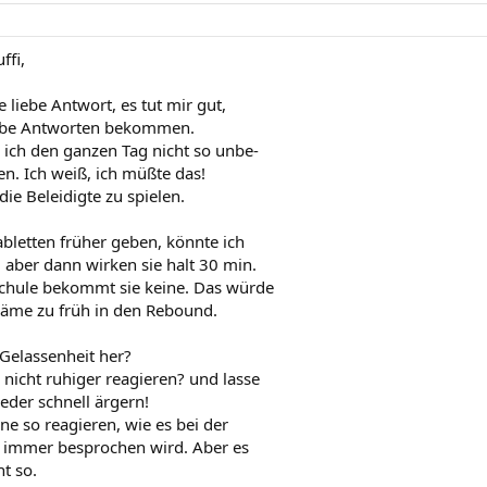
ffi,
 liebe Antwort, es tut mir gut,
iebe Antworten bekommen.
 ich den ganzen Tag nicht so unbe-
en. Ich weiß, ich müßte das!
 die Beleidigte zu spielen.
bletten früher geben, könnte ich
 aber dann wirken sie halt 30 min.
 Schule bekommt sie keine. Das würde
käme zu früh in den Rebound.
Gelassenheit her?
 nicht ruhiger reagieren? und lasse
der schnell ärgern!
ne so reagieren, wie es bei der
 immer besprochen wird. Aber es
ht so.