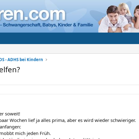
DS - ADHS bei Kindern
elfen?
er soweit!
paar Wochen lief ja alles prima, aber es wird wieder schwieriger.
 anfangen:
 mobbt mich jeden Früh.