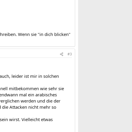
hreiben. Wenn sie "in dich blicken"
#3
uch, leider ist mir in solchen
schnell mitbekommen wie sehr sie
irgendwann mal ein arabisches
verglichen werden und die der
nd die Attacken nicht mehr so
in wirst. Vielleicht etwas