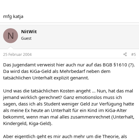
mfg katja
NitWit
N
Guest
25 Februar 2004
#5
Das Jugendamt verweist hier auch nur auf das BGB §1610 (?).
Da wird das KiGa-Geld als Mehrbedarf neben dem
tatsächlichen Unterhalt explizit genannt.
Und was die tatsächlichen Kosten angeht ... Nun, hat das mal
jemand wirklich gerechnet? Ganz emotionslos muss ich
sagen, dass ich als Student weniger Geld zur Verfügung hatte
als meine Ex heute an Unterhalt für ein Kind im KiGa-Alter
bekommt, wenn man mal alles zusammenrechnet (Unterhalt,
Kindergeld, Kiga-Geld).
Aber eigentlich geht es mir auch mehr um die Theorie, als