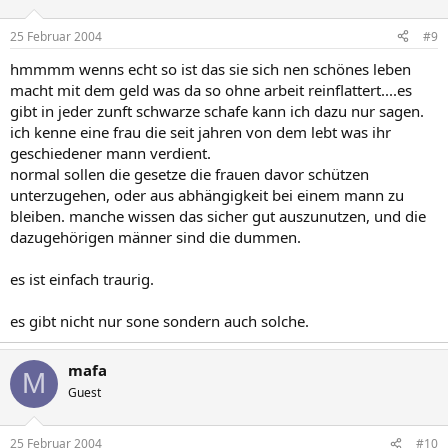
25 Februar 2004
#9
hmmmm wenns echt so ist das sie sich nen schönes leben
macht mit dem geld was da so ohne arbeit reinflattert....es
gibt in jeder zunft schwarze schafe kann ich dazu nur sagen.
ich kenne eine frau die seit jahren von dem lebt was ihr
geschiedener mann verdient.
normal sollen die gesetze die frauen davor schützen
unterzugehen, oder aus abhängigkeit bei einem mann zu
bleiben. manche wissen das sicher gut auszunutzen, und die
dazugehörigen männer sind die dummen.
es ist einfach traurig.
es gibt nicht nur sone sondern auch solche.
mafa
M
Guest
25 Februar 2004
#10