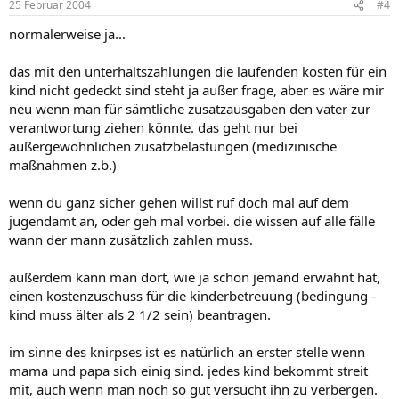
25 Februar 2004
#4
normalerweise ja...
das mit den unterhaltszahlungen die laufenden kosten für ein
kind nicht gedeckt sind steht ja außer frage, aber es wäre mir
neu wenn man für sämtliche zusatzausgaben den vater zur
verantwortung ziehen könnte. das geht nur bei
außergewöhnlichen zusatzbelastungen (medizinische
maßnahmen z.b.)
wenn du ganz sicher gehen willst ruf doch mal auf dem
jugendamt an, oder geh mal vorbei. die wissen auf alle fälle
wann der mann zusätzlich zahlen muss.
außerdem kann man dort, wie ja schon jemand erwähnt hat,
einen kostenzuschuss für die kinderbetreuung (bedingung -
kind muss älter als 2 1/2 sein) beantragen.
im sinne des knirpses ist es natürlich an erster stelle wenn
mama und papa sich einig sind. jedes kind bekommt streit
mit, auch wenn man noch so gut versucht ihn zu verbergen.