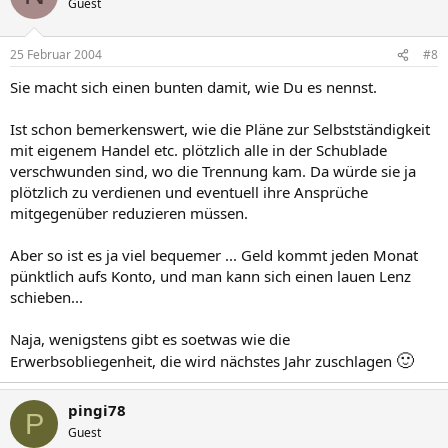
Guest
25 Februar 2004
#8
Sie macht sich einen bunten damit, wie Du es nennst.
Ist schon bemerkenswert, wie die Pläne zur Selbstständigkeit
mit eigenem Handel etc. plötzlich alle in der Schublade
verschwunden sind, wo die Trennung kam. Da würde sie ja
plötzlich zu verdienen und eventuell ihre Ansprüche
mitgegenüber reduzieren müssen.
Aber so ist es ja viel bequemer ... Geld kommt jeden Monat
pünktlich aufs Konto, und man kann sich einen lauen Lenz
schieben...
Naja, wenigstens gibt es soetwas wie die
🙂
Erwerbsobliegenheit, die wird nächstes Jahr zuschlagen
pingi78
P
Guest