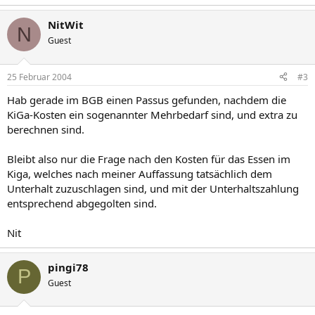
NitWit
N
Guest
25 Februar 2004
#3
Hab gerade im BGB einen Passus gefunden, nachdem die
KiGa-Kosten ein sogenannter Mehrbedarf sind, und extra zu
berechnen sind.
Bleibt also nur die Frage nach den Kosten für das Essen im
Kiga, welches nach meiner Auffassung tatsächlich dem
Unterhalt zuzuschlagen sind, und mit der Unterhaltszahlung
entsprechend abgegolten sind.
Nit
pingi78
P
Guest