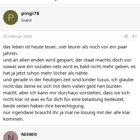
pingi78
P
Guest
25 Februar 2004
#7
das leben ist heute teuer...viel teurer als noch vor ein paar
jahren.
und an allen enden wird gespart, der staat machts doch vor.
sowas wie ein soziales netz wird es bald nicht mehr geben, es
hat ja jetzt schon mehr löcher als nähte.
und gerade in der heutigen zeit sind kinder luxus. ich glaube
nicht das deine ex sich mit dem vielen geld nen bunten
macht. aber ich kann mir durchaus vorstellen, dass sie sich
nicht klar ist was es für dich für eine belastung bedeutet.
beide seiten haben ihre berechtigung.
nur irgendwie braucht ihr ja mal ne lösung mit der alle klar
kommen.
NitWit
N