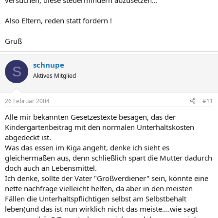
versuchen, diese steuermindern abzusetzen...
Also Eltern, reden statt fordern !
Gruß
schnupe
S
Aktives Mitglied
26 Februar 2004
#11
Alle mir bekannten Gesetzestexte besagen, das der
Kindergartenbeitrag mit den normalen Unterhaltskosten
abgedeckt ist.
Was das essen im Kiga angeht, denke ich sieht es
gleichermaßen aus, denn schließlich spart die Mutter dadurch
doch auch an Lebensmittel.
Ich denke, sollte der Vater "Großverdiener" sein, könnte eine
nette nachfrage vielleicht helfen, da aber in den meisten
Fällen die Unterhaltspflichtigen selbst am Selbstbehalt
leben(und das ist nun wirklich nicht das meiste....wie sagt