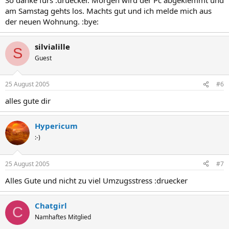
am Samstag gehts los. Machts gut und ich melde mich aus
der neuen Wohnung. :bye:
silvialille
S
Guest
25 August 2005
#6
alles gute dir
Hypericum
:-)
25 August 2005
#7
Alles Gute und nicht zu viel Umzugsstress :druecker
Chatgirl
C
Namhaftes Mitglied