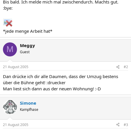
Bis bald. Ich melde mich mal zwischendurch. Machts gut.
:bye:
*jede menge Arbeit hat*
Meggy
M
Guest
21 August 2005
#2
Dan drücke ich dir alle Daumen, dass der Umzug bestens
über die Bühne geht! :druecker
Man liest sich dann aus der neuen Wohnung! :-D
Simone
Kampfhase
21 August 2005
#3