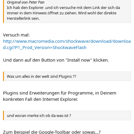
Original von Peter Pan
Ich hab den Explorer .und ich versuche mit dem Link der sich da
immer in dem Hinweis öffnet zu ziehen. Wird wohl der direkte
Herstellerlink sein.
Versuch mal:
http://www.macromedia.com/shockwave/download/downloa
d.cgi?P1_Prod_Version=ShockwaveFlash
Und dann auf den Button von "Install now" klicken.
Was um alles in der welt sind Plugins ??
Plugins sind Erweiterungen für Programme, in Deinem
konkreten Fall den Internet Explorer.
und woran merke ich ob da was ist ?
Zum Beispiel die Google-Toolbar oder sowas...?