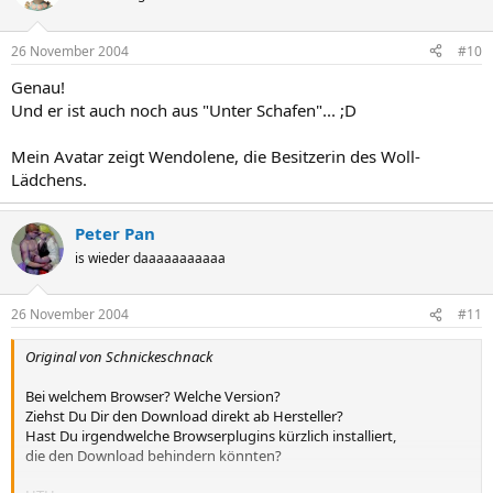
26 November 2004
#10
Genau!
Und er ist auch noch aus "Unter Schafen"... ;D
Mein Avatar zeigt Wendolene, die Besitzerin des Woll-
Lädchens.
Peter Pan
is wieder daaaaaaaaaaa
26 November 2004
#11
Original von Schnickeschnack
Bei welchem Browser? Welche Version?
Ziehst Du Dir den Download direkt ab Hersteller?
Hast Du irgendwelche Browserplugins kürzlich installiert,
die den Download behindern könnten?