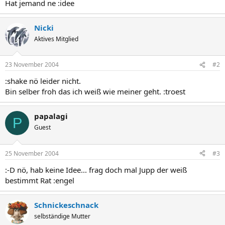
Hat jemand ne :idee
Nicki
Aktives Mitglied
23 November 2004
#2
:shake nö leider nicht.
Bin selber froh das ich weiß wie meiner geht. :troest
papalagi
P
Guest
25 November 2004
#3
:-D nö, hab keine Idee... frag doch mal Jupp der weiß
bestimmt Rat :engel
Schnickeschnack
selbständige Mutter