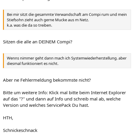
Bei mir sitzt die gesammte Verwandschaft am Compi rum und mein
Stiefsohn zieht auch gerne Mucke aus m Netz.
k.a. was die da so treiben.
Sitzen die alle an DEINEM Compi?
Wenns nimmer geht dann mach ich Systemwiederherstellung. aber
diesmal funktioniert es nicht.
Aber ne Fehlermeldung bekommste nicht?
Bitte um weitere Info: Klick mal bitte beim Internet Explorer
auf das "?" und dann auf Info und schreib mal ab, welche
Version und welches ServicePack Du hast.
HTH,
Schnickeschnack