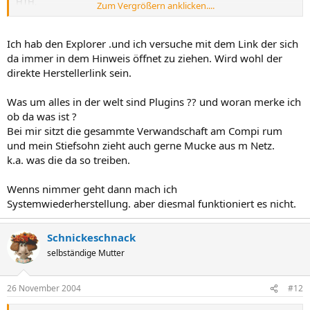
HTH,
Zum Vergrößern anklicken....
Schnickeschnack
Ich hab den Explorer .und ich versuche mit dem Link der sich
da immer in dem Hinweis öffnet zu ziehen. Wird wohl der
direkte Herstellerlink sein.
Was um alles in der welt sind Plugins ?? und woran merke ich
ob da was ist ?
Bei mir sitzt die gesammte Verwandschaft am Compi rum
und mein Stiefsohn zieht auch gerne Mucke aus m Netz.
k.a. was die da so treiben.
Wenns nimmer geht dann mach ich
Systemwiederherstellung. aber diesmal funktioniert es nicht.
Schnickeschnack
selbständige Mutter
26 November 2004
#12