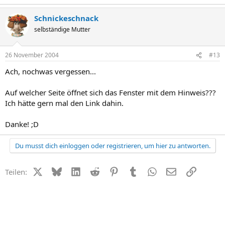
Schnickeschnack
selbständige Mutter
26 November 2004
#13
Ach, nochwas vergessen...
Auf welcher Seite öffnet sich das Fenster mit dem Hinweis???
Ich hätte gern mal den Link dahin.
Danke! ;D
Du musst dich einloggen oder registrieren, um hier zu antworten.
X (Twitter)
Bluesky
LinkedIn
Reddit
Pinterest
Tumblr
WhatsApp
E-Mail
Link
Teilen: