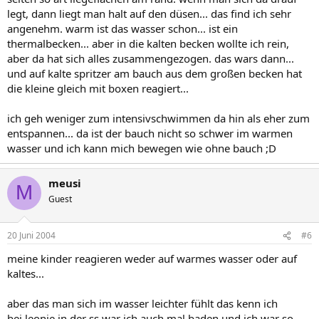
legt, dann liegt man halt auf den düsen... das find ich sehr
angenehm. warm ist das wasser schon... ist ein
thermalbecken... aber in die kalten becken wollte ich rein,
aber da hat sich alles zusammengezogen. das wars dann...
und auf kalte spritzer am bauch aus dem großen becken hat
die kleine gleich mit boxen reagiert...
ich geh weniger zum intensivschwimmen da hin als eher zum
entspannen... da ist der bauch nicht so schwer im warmen
wasser und ich kann mich bewegen wie ohne bauch ;D
meusi
M
Guest
20 Juni 2004
#6
meine kinder reagieren weder auf warmes wasser oder auf
kaltes...
aber das man sich im wasser leichter fühlt das kenn ich
bei leonie in der ss war ich auch mal baden und ich war so