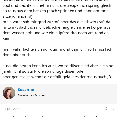
cool und dachte ich nehm nciht die treppen ich spring gleich
so raus aus dem becken (hoch springen und dann am rand
sitzend landend)
mein vater sah mir grad zu :rofl aber das die schwerkraft da
mitwirkt dacht ich nicht als ich elfengleich meine körper aus
dem wasser hob und wie ein nilpferd draussen am rand an
kam
mein vater lachte sich nur dumm und dämlcih :rofl musst ich
dann aber auch
susal die betten kenn ich auch wo so düsen sind aber die sind
ja eh nciht so stark wie so richtige düsen oder
aber geniess es wenns dir gefällt gefällt es der maus auch ;D
Susanne
Namhaftes Mitglied
21 Juni 2004
#7