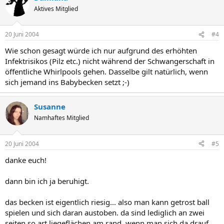
Aktives Mitglied
20 Juni 2004
#4
Wie schon gesagt würde ich nur aufgrund des erhöhten
Infektrisikos (Pilz etc.) nicht während der Schwangerschaft in
öffentliche Whirlpools gehen. Dasselbe gilt natürlich, wenn
sich jemand ins Babybecken setzt ;-)
Susanne
Namhaftes Mitglied
20 Juni 2004
#5
danke euch!
dann bin ich ja beruhigt.
das becken ist eigentlich riesig... also man kann getrost ball
spielen und sich daran austoben. da sind lediglich an zwei
seiten so art liegeflächen am rand. wenn man sich da drauf