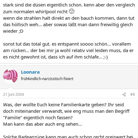
stark sind die düsen eigentlich schon. kenn aber den vergleich
🙁
zum normalen whirlpool nicht
wenn die strahlen halt direkt an den bauch kommen, dann tut
das höllisch weh... aber sowas läßt man dann freiwillig gleich
wieder ;D
sonst tut das total gut. es entspannt soooo schön... vorallem
am rücken... der bei mir ja wohl relativ viel leiden muss, da er
es nicht gewohnt ist, dass ich auf ihm schlafe... ;-)
Loonara
frühkindlich-narzisstisch fixiert
21 Juni 2004
#8
Was, der wollte Euch keine Familienkarte geben? Ihr seid
doch miteinander verwandt, wie eng muss man den Begriff
"Familie" eigentlich noch fassen?
Man kann das aber auch eng sehen...
Solche Badeanzüge kann man auch schon recht preiswert bei