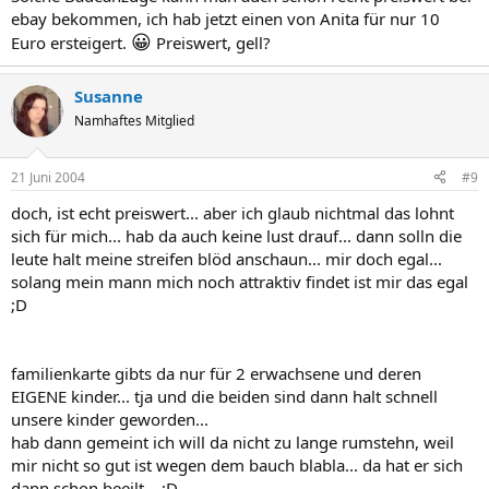
ebay bekommen, ich hab jetzt einen von Anita für nur 10
😀
Euro ersteigert.
Preiswert, gell?
Susanne
Namhaftes Mitglied
21 Juni 2004
#9
doch, ist echt preiswert... aber ich glaub nichtmal das lohnt
sich für mich... hab da auch keine lust drauf... dann solln die
leute halt meine streifen blöd anschaun... mir doch egal...
solang mein mann mich noch attraktiv findet ist mir das egal
;D
familienkarte gibts da nur für 2 erwachsene und deren
EIGENE kinder... tja und die beiden sind dann halt schnell
unsere kinder geworden...
hab dann gemeint ich will da nicht zu lange rumstehn, weil
mir nicht so gut ist wegen dem bauch blabla... da hat er sich
dann schon beeilt... ;D