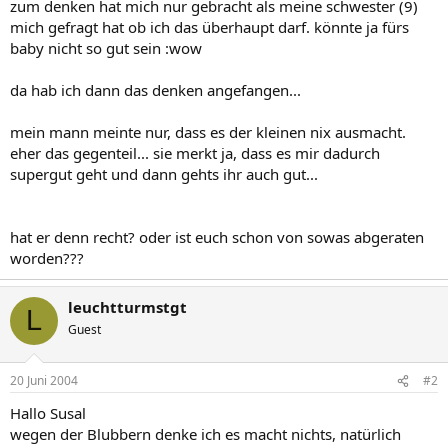
zum denken hat mich nur gebracht als meine schwester (9)
mich gefragt hat ob ich das überhaupt darf. könnte ja fürs
baby nicht so gut sein :wow
da hab ich dann das denken angefangen...
mein mann meinte nur, dass es der kleinen nix ausmacht.
eher das gegenteil... sie merkt ja, dass es mir dadurch
supergut geht und dann gehts ihr auch gut...
hat er denn recht? oder ist euch schon von sowas abgeraten
worden???
leuchtturmstgt
L
Guest
20 Juni 2004
#2
Hallo Susal
wegen der Blubbern denke ich es macht nichts, natürlich