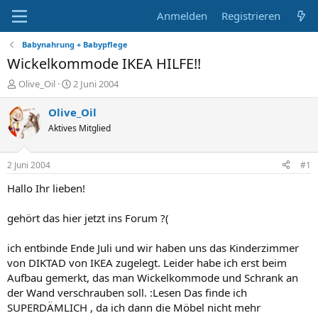
Anmelden
Registrieren
Babynahrung + Babypflege
Wickelkommode IKEA HILFE!!
E
E
Olive_Oil
2 Juni 2004
r
r
s
s
Olive_Oil
t
t
Aktives Mitglied
e
e
l
l
l
l
2 Juni 2004
#1
e
t
r
a
Hallo Ihr lieben!
m
gehört das hier jetzt ins Forum ?(
ich entbinde Ende Juli und wir haben uns das Kinderzimmer
von DIKTAD von IKEA zugelegt. Leider habe ich erst beim
Aufbau gemerkt, das man Wickelkommode und Schrank an
der Wand verschrauben soll. :Lesen Das finde ich
SUPERDÄMLICH , da ich dann die Möbel nicht mehr