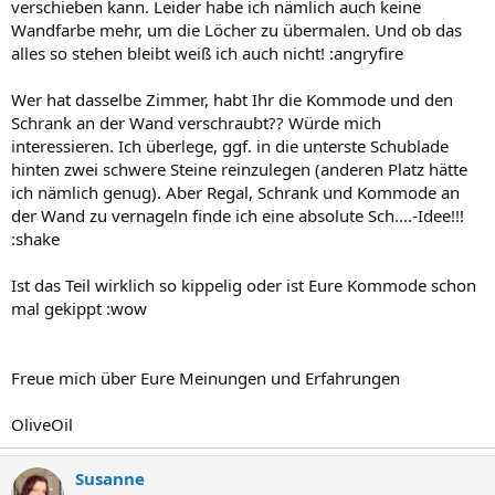
verschieben kann. Leider habe ich nämlich auch keine
Wandfarbe mehr, um die Löcher zu übermalen. Und ob das
alles so stehen bleibt weiß ich auch nicht! :angryfire
Wer hat dasselbe Zimmer, habt Ihr die Kommode und den
Schrank an der Wand verschraubt?? Würde mich
interessieren. Ich überlege, ggf. in die unterste Schublade
hinten zwei schwere Steine reinzulegen (anderen Platz hätte
ich nämlich genug). Aber Regal, Schrank und Kommode an
der Wand zu vernageln finde ich eine absolute Sch....-Idee!!!
:shake
Ist das Teil wirklich so kippelig oder ist Eure Kommode schon
mal gekippt :wow
Freue mich über Eure Meinungen und Erfahrungen
OliveOil
Susanne