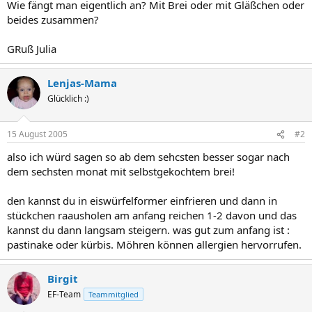
Wie fängt man eigentlich an? Mit Brei oder mit Gläßchen oder
beides zusammen?
GRuß Julia
Lenjas-Mama
Glücklich :)
15 August 2005
#2
also ich würd sagen so ab dem sehcsten besser sogar nach
dem sechsten monat mit selbstgekochtem brei!
den kannst du in eiswürfelformer einfrieren und dann in
stückchen raausholen am anfang reichen 1-2 davon und das
kannst du dann langsam steigern. was gut zum anfang ist :
pastinake oder kürbis. Möhren können allergien hervorrufen.
Birgit
EF-Team
Teammitglied