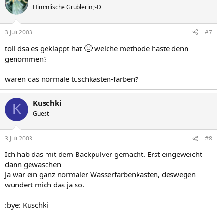
Himmlische Grüblerin ;-D
3 Juli 2003
#7
🙂
toll dsa es geklappt hat
welche methode haste denn
genommen?
waren das normale tuschkasten-farben?
Kuschki
K
Guest
3 Juli 2003
#8
Ich hab das mit dem Backpulver gemacht. Erst eingeweicht
dann gewaschen.
Ja war ein ganz normaler Wasserfarbenkasten, deswegen
wundert mich das ja so.
:bye: Kuschki