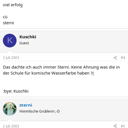
viel erfolg
cü
sterni
Kuschki
K
Guest
2 Juli 2003
#4
Das dachte ich auch immer Sterni. Keine Ahnung was die in
der Schule für komische Wasserfarbe haben ?(
:bye: Kuschki
sterni
Himmlische Grüblerin ;-D
2 Juli 2003
#5