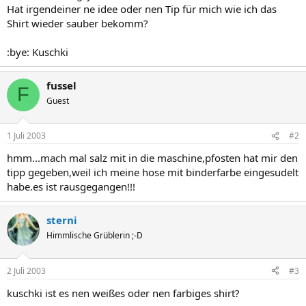
Hat irgendeiner ne idee oder nen Tip für mich wie ich das
Shirt wieder sauber bekomm?
:bye: Kuschki
fussel
F
Guest
1 Juli 2003
#2
hmm...mach mal salz mit in die maschine,pfosten hat mir den
tipp gegeben,weil ich meine hose mit binderfarbe eingesudelt
habe.es ist rausgegangen!!!
sterni
Himmlische Grüblerin ;-D
2 Juli 2003
#3
kuschki ist es nen weißes oder nen farbiges shirt?