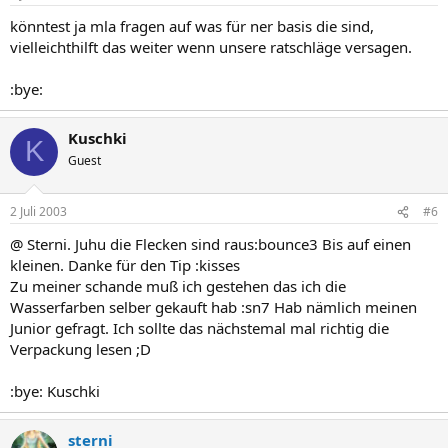
könntest ja mla fragen auf was für ner basis die sind,
vielleichthilft das weiter wenn unsere ratschläge versagen.
:bye:
Kuschki
K
Guest
2 Juli 2003
#6
@ Sterni. Juhu die Flecken sind raus:bounce3 Bis auf einen
kleinen. Danke für den Tip :kisses
Zu meiner schande muß ich gestehen das ich die
Wasserfarben selber gekauft hab :sn7 Hab nämlich meinen
Junior gefragt. Ich sollte das nächstemal mal richtig die
Verpackung lesen ;D
:bye: Kuschki
sterni