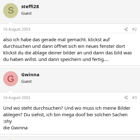
steffi28
S
Guest
16 August 2003
#2
also ich habe das gerade mal gemacht. klickst auf
durchsuchen und dann öffnet sich ein neues fenster dort
klickst du die ablage deiner bilder an und dann das bild was
du haben willst. und dann speichern und fertig....
Gwinna
G
Guest
16 August 2003
#3
Und wo steht durchsuchen? Und wo muss ich meine Bilder
ablegen? Du siehst, ich bin mega doof bei solchen Sachen
:shy
die Gwinna