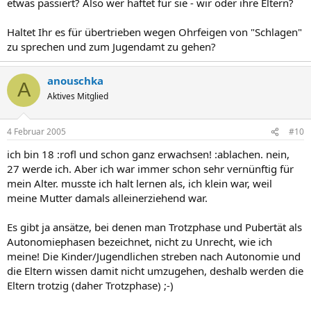
etwas passiert? Also wer haftet für sie - wir oder ihre Eltern?
Haltet Ihr es für übertrieben wegen Ohrfeigen von "Schlagen"
zu sprechen und zum Jugendamt zu gehen?
anouschka
A
Aktives Mitglied
4 Februar 2005
#10
ich bin 18 :rofl und schon ganz erwachsen! :ablachen. nein,
27 werde ich. Aber ich war immer schon sehr vernünftig für
mein Alter. musste ich halt lernen als, ich klein war, weil
meine Mutter damals alleinerziehend war.
Es gibt ja ansätze, bei denen man Trotzphase und Pubertät als
Autonomiephasen bezeichnet, nicht zu Unrecht, wie ich
meine! Die Kinder/Jugendlichen streben nach Autonomie und
die Eltern wissen damit nicht umzugehen, deshalb werden die
Eltern trotzig (daher Trotzphase) ;-)