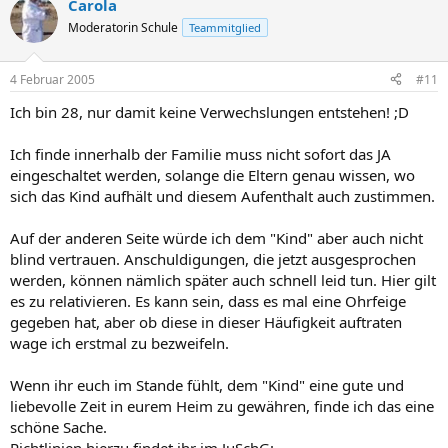
Carola
Moderatorin Schule
Teammitglied
4 Februar 2005
#11
Ich bin 28, nur damit keine Verwechslungen entstehen! ;D
Ich finde innerhalb der Familie muss nicht sofort das JA
eingeschaltet werden, solange die Eltern genau wissen, wo
sich das Kind aufhält und diesem Aufenthalt auch zustimmen.
Auf der anderen Seite würde ich dem "Kind" aber auch nicht
blind vertrauen. Anschuldigungen, die jetzt ausgesprochen
werden, können nämlich später auch schnell leid tun. Hier gilt
es zu relativieren. Es kann sein, dass es mal eine Ohrfeige
gegeben hat, aber ob diese in dieser Häufigkeit auftraten
wage ich erstmal zu bezweifeln.
Wenn ihr euch im Stande fühlt, dem "Kind" eine gute und
liebevolle Zeit in eurem Heim zu gewähren, finde ich das eine
schöne Sache.
Richtlinien hierzu findet ihr im JuSchG: