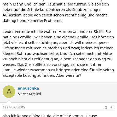
mein Mann und ich den Haushalt allein führen. Sie soll sich
lieber auf die Schule konzentrieren als Staub zu saugen.
Außerdem ist sie von selbst schon recht fleißig und macht
dahingehend keinerlei Probleme.
Leider vermute ich die wahren Hürden an anderer Stelle. Sie
hat eine Familie - wir haben eine eigene Familie. Das hört sich
jetzt vielleicht selbstsüchtig an, aber ich will meine eigenen
Erfahrungen mit Teenies machen und zwar, indem ich meinen
kleinen Sohn aufwachsen sehe. Und: Ich sehe mich mit Mitte
20 noch nicht als reif genug an, einem Teenager den Weg zu
weisen. Das Ziel sollte also vorrangig sein, sie mit ihrer
Familie wieder zusammen zu bringen oder eine für alle Seiten
akzeptable Lösung zu finden. Aber wie nur?
anouschka
A
Aktives Mitglied
4 Februar 2005
#8
also ich kenne einige Leute, die mit 16 von zu Hause