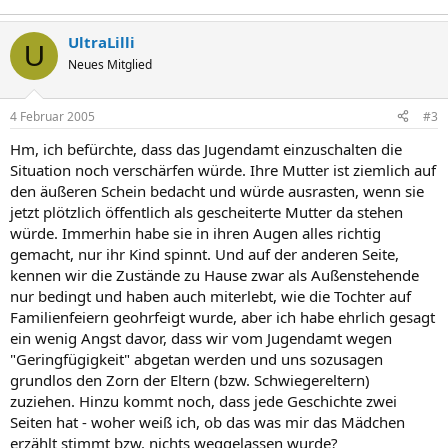
UltraLilli
U
Neues Mitglied
4 Februar 2005
#3
Hm, ich befürchte, dass das Jugendamt einzuschalten die
Situation noch verschärfen würde. Ihre Mutter ist ziemlich auf
den äußeren Schein bedacht und würde ausrasten, wenn sie
jetzt plötzlich öffentlich als gescheiterte Mutter da stehen
würde. Immerhin habe sie in ihren Augen alles richtig
gemacht, nur ihr Kind spinnt. Und auf der anderen Seite,
kennen wir die Zustände zu Hause zwar als Außenstehende
nur bedingt und haben auch miterlebt, wie die Tochter auf
Familienfeiern geohrfeigt wurde, aber ich habe ehrlich gesagt
ein wenig Angst davor, dass wir vom Jugendamt wegen
"Geringfügigkeit" abgetan werden und uns sozusagen
grundlos den Zorn der Eltern (bzw. Schwiegereltern)
zuziehen. Hinzu kommt noch, dass jede Geschichte zwei
Seiten hat - woher weiß ich, ob das was mir das Mädchen
erzählt stimmt bzw. nichts weggelassen wurde?