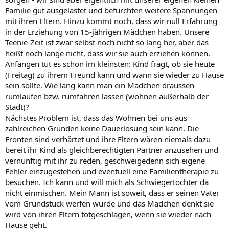
Familie gut ausgelastet und befürchten weitere Spannungen
mit ihren Eltern. Hinzu kommt noch, dass wir null Erfahrung
in der Erziehung von 15-jährigen Mädchen haben. Unsere
Teenie-Zeit ist zwar selbst noch nicht so lang her, aber das
heißt noch lange nicht, dass wir sie auch erziehen können.
Anfangen tut es schon im kleinsten: Kind fragt, ob sie heute
(Freitag) zu ihrem Freund kann und wann sie wieder zu Hause
sein sollte. Wie lang kann man ein Mädchen draussen
rumlaufen bzw. rumfahren lassen (wohnen außerhalb der
Stadt)?
Nächstes Problem ist, dass das Wohnen bei uns aus
zahlreichen Gründen keine Dauerlösung sein kann. Die
Fronten sind verhärtet und ihre Eltern wären niemals dazu
bereit ihr Kind als gleichberechtigten Partner anzusehen und
vernünftig mit ihr zu reden, geschweigedenn sich eigene
Fehler einzugestehen und eventuell eine Familientherapie zu
besuchen. Ich kann und will mich als Schwiegertochter da
nicht einmischen. Mein Mann ist soweit, dass er seinen Vater
vom Grundstück werfen würde und das Mädchen denkt sie
wird von ihren Eltern totgeschlagen, wenn sie wieder nach
Hause geht.