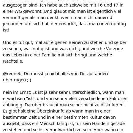
ausgezogen sind. Ich habe auch zeitweise mit 16 und 17 in
einer WG gewohnt. Und glaubt mir, man ist eigentlich viel
vernünftiger als man denkt, wenn man nicht dauernd
jemanden um sich hat, der erwartet, dass man unvernünftig
ist!
Und es tut gut, mal auf eigenen Beinen zu stehen und selber
zu sehen, was nötig ist und was nicht, und welche Vorzüge
das Leben in einer Familie mit sich bringt und welche
Nachteile.
@redneb: Du musst ja nicht alles von Dir auf andere
übertragen ;-)
nein im Ernst: Es ist ja sehr sehr unterschiedlich, wann man
erwachsen "ist". und von sehr vielen verschiedenen Faktoren
abhängig. Darüber braucht man sicher nicht zu diskutieren.
Es gibt halt eine Übereinkunft, ab wann man in einer
bestimmten Zeit und in einer bestimmten Kultur davon
ausgeht, dass ein Mensch fähig ist, für sein Handeln gerade
zu stehen und selbst verantwortlich zu sein. Aber wann ein