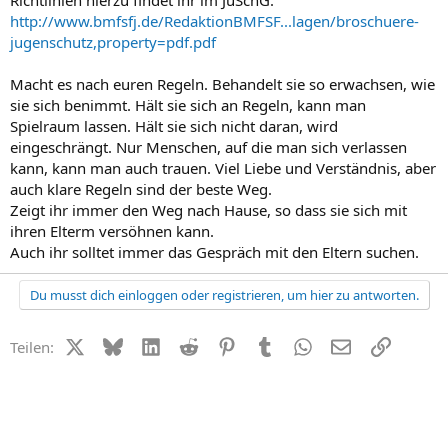
http://www.bmfsfj.de/RedaktionBMFSF...lagen/broschuere-
jugenschutz,property=pdf.pdf
Macht es nach euren Regeln. Behandelt sie so erwachsen, wie
sie sich benimmt. Hält sie sich an Regeln, kann man
Spielraum lassen. Hält sie sich nicht daran, wird
eingeschrängt. Nur Menschen, auf die man sich verlassen
kann, kann man auch trauen. Viel Liebe und Verständnis, aber
auch klare Regeln sind der beste Weg.
Zeigt ihr immer den Weg nach Hause, so dass sie sich mit
ihren Elterm versöhnen kann.
Auch ihr solltet immer das Gespräch mit den Eltern suchen.
Du musst dich einloggen oder registrieren, um hier zu antworten.
X (Twitter)
Bluesky
LinkedIn
Reddit
Pinterest
Tumblr
WhatsApp
E-Mail
Link
Teilen: