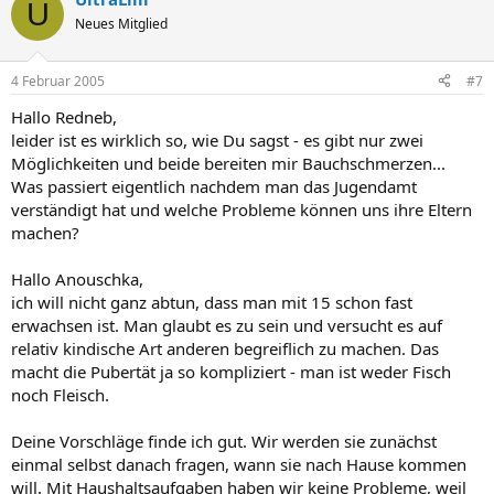
U
Neues Mitglied
4 Februar 2005
#7
Hallo Redneb,
leider ist es wirklich so, wie Du sagst - es gibt nur zwei
Möglichkeiten und beide bereiten mir Bauchschmerzen...
Was passiert eigentlich nachdem man das Jugendamt
verständigt hat und welche Probleme können uns ihre Eltern
machen?
Hallo Anouschka,
ich will nicht ganz abtun, dass man mit 15 schon fast
erwachsen ist. Man glaubt es zu sein und versucht es auf
relativ kindische Art anderen begreiflich zu machen. Das
macht die Pubertät ja so kompliziert - man ist weder Fisch
noch Fleisch.
Deine Vorschläge finde ich gut. Wir werden sie zunächst
einmal selbst danach fragen, wann sie nach Hause kommen
will. Mit Haushaltsaufgaben haben wir keine Probleme, weil