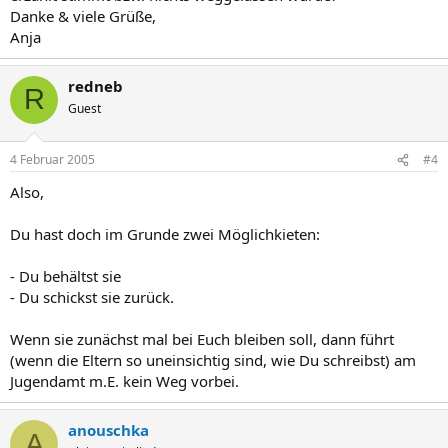
Danke & viele Grüße,
Anja
redneb
R
Guest
4 Februar 2005
#4
Also,
Du hast doch im Grunde zwei Möglichkieten:
- Du behältst sie
- Du schickst sie zurück.
Wenn sie zunächst mal bei Euch bleiben soll, dann führt
(wenn die Eltern so uneinsichtig sind, wie Du schreibst) am
Jugendamt m.E. kein Weg vorbei.
anouschka
A