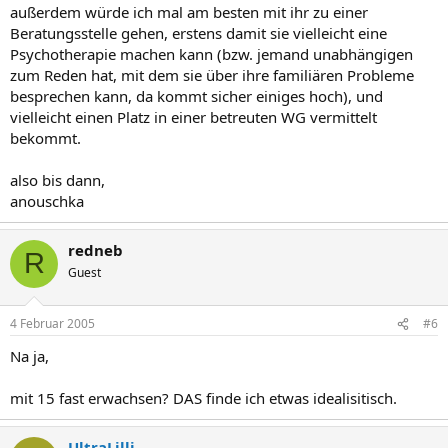
außerdem würde ich mal am besten mit ihr zu einer
Beratungsstelle gehen, erstens damit sie vielleicht eine
Psychotherapie machen kann (bzw. jemand unabhängigen
zum Reden hat, mit dem sie über ihre familiären Probleme
besprechen kann, da kommt sicher einiges hoch), und
vielleicht einen Platz in einer betreuten WG vermittelt
bekommt.
also bis dann,
anouschka
redneb
R
Guest
4 Februar 2005
#6
Na ja,
mit 15 fast erwachsen? DAS finde ich etwas idealisitisch.
UltraLilli