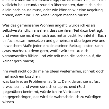
vielleicht bei Freund/Freundin übernachten, damit ich nicht
allein nach hause muss, oder wie können wir eine Regelung
finden, damit ihr Euch keine Sorgen machen müsst.
Was das gemeinsame Wohnen angeht, würde ich es als
selbstverständlich ansehen, dass sie ihren Teil dazu beiträgt,
und wenn sie nicht von sich aus mit anpackt, könntet ihr Euch
einfach zusammensetzen und gemeinsam überlegen wie und
in welchem Maße jeder einzelne seinen Beitrag leisten kann
(Was machst Du denn gern, wofür würdest Du dich
verantwortlich fühlen und wie teilt man die Sachen auf, die
keiner gern macht).
hm weiß nicht ob dir meine Ideen weiterhelfen, schreib doch
mal noch ein bisschen,
was konkret an Problemen auftritt. Denk daran, sie ist fast
erwachsen, und wenn sie sich entsprechend (Euch
gegenüber) benimmt, würde ich ihr Vertrauen
entgegenbringen, das wird sie wahrscheinlich zu würdigen
wissen.