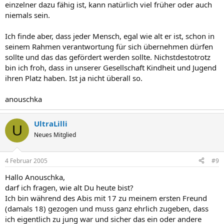
einzelner dazu fähig ist, kann natürlich viel früher oder auch
niemals sein.
Ich finde aber, dass jeder Mensch, egal wie alt er ist, schon in
seinem Rahmen verantwortung für sich übernehmen dürfen
sollte und das das gefördert werden sollte. Nichstdestotrotz
bin ich froh, dass in unserer Gesellschaft Kindheit und Jugend
ihren Platz haben. Ist ja nicht überall so.
anouschka
UltraLilli
U
Neues Mitglied
4 Februar 2005
#9
Hallo Anouschka,
darf ich fragen, wie alt Du heute bist?
Ich bin während des Abis mit 17 zu meinem ersten Freund
(damals 18) gezogen und muss ganz ehrlich zugeben, dass
ich eigentlich zu jung war und sicher das ein oder andere