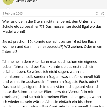
Aktives Mitglied
4 Februar 2005
#5
Wie, sind denn die Eltern nicht mal bereit, den Unterhalt,
Schule etc zu bezahlen??? Das müssen sie doch! Egal wo das
Mädel wohnt!
Sie ist ja schon 15, könnte sie nicht bis sie 16 ist bei Euch
wohnen und dann in eine (betreute?) WG ziehen. Oder in ein
Internat?
Ich meine in dem Alter kann man doch schon ein eigenes
Leben führen, und bei Euch könnte sie das erst noch ein
bißchen üben. So würde ich nicht sagen, wann sie
heimkommen soll, sondern fragen, was sie für sinnvoll hält
und es mit ihr aushandeln. Immerhin fragt sie Euch, oder?
Das hab ich ja eigentlich in dem ALter nicht getan! Aber ich
hatte die Stimme meiner Eltern bzw der Vernunft in mir
(meistens), und so hab ich meinen Eltern eher gesagt, wann
ich wieder da sein würde. Also sie einfach ein bisschen
anleiten, dass sie sich selbst fragt, wie ist es sinnvoll, kann ich