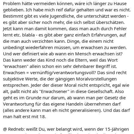
Problem hätte vermeiden können, wäre ich länger zu Hause
geblieben. Ich habe mich reif dafür gehalten und war es nicht.
Bestimmt gibt es viele Jugendliche, die unterschätzt werden -
es gibt aber sicher noch mehr, die sich selbst überschätzen.
Jetzt kann man damit kommen, dass man auch durch Fehler
lernt etc. blabla - es gibt aber ganz einfach Erfahrungen, auf
die man auch verzichten kann. Dinge, die einem nicht
unbedingt wiederfahren müssen, um erwachsen zu werden.
Und wer definiert wie ab wann ein Mensch erwachsen ist?
Das kann weder das Kind noch die Eltern, weil das Wort
"erwachsen" allein schon ein sehr dehnbarer Begriff ist.
Erwachsen = vernünftig/verantwortungsvoll? Das sind recht
subjektive Werte, die der gängigen Moralvorstellungen
entsprechen. Jeder der dieser Moral nicht entspricht, egal wie
alt, paßt nicht als "Erwachsener" in diese Gesellschaft. Also
geht es im Grunde nur darum, ab wann man per Gesetz die
Verantwortung für das eigene Handeln übernehmen darf
(alles andere kann man eh nicht generalisieren). Und das darf
man halt erst mit 18.
@ Redneb: weißt Du, wer belangt wird, wenn der 15-Jährigen