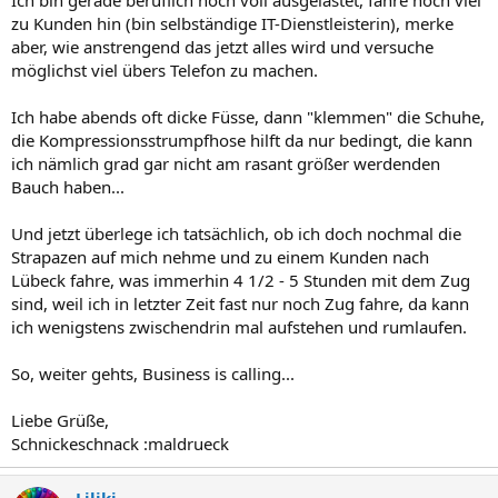
Ich bin gerade beruflich noch voll ausgelastet, fahre noch viel
zu Kunden hin (bin selbständige IT-Dienstleisterin), merke
aber, wie anstrengend das jetzt alles wird und versuche
möglichst viel übers Telefon zu machen.
Ich habe abends oft dicke Füsse, dann "klemmen" die Schuhe,
die Kompressionsstrumpfhose hilft da nur bedingt, die kann
ich nämlich grad gar nicht am rasant größer werdenden
Bauch haben...
Und jetzt überlege ich tatsächlich, ob ich doch nochmal die
Strapazen auf mich nehme und zu einem Kunden nach
Lübeck fahre, was immerhin 4 1/2 - 5 Stunden mit dem Zug
sind, weil ich in letzter Zeit fast nur noch Zug fahre, da kann
ich wenigstens zwischendrin mal aufstehen und rumlaufen.
So, weiter gehts, Business is calling...
Liebe Grüße,
Schnickeschnack :maldrueck