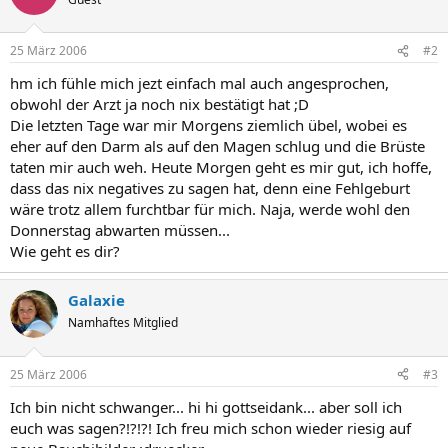
25 März 2006
#2
hm ich fühle mich jezt einfach mal auch angesprochen,
obwohl der Arzt ja noch nix bestätigt hat ;D
Die letzten Tage war mir Morgens ziemlich übel, wobei es
eher auf den Darm als auf den Magen schlug und die Brüste
taten mir auch weh. Heute Morgen geht es mir gut, ich hoffe,
dass das nix negatives zu sagen hat, denn eine Fehlgeburt
wäre trotz allem furchtbar für mich. Naja, werde wohl den
Donnerstag abwarten müssen...
Wie geht es dir?
Galaxie
Namhaftes Mitglied
25 März 2006
#3
Ich bin nicht schwanger... hi hi gottseidank... aber soll ich
euch was sagen?!?!?! Ich freu mich schon wieder riesig auf