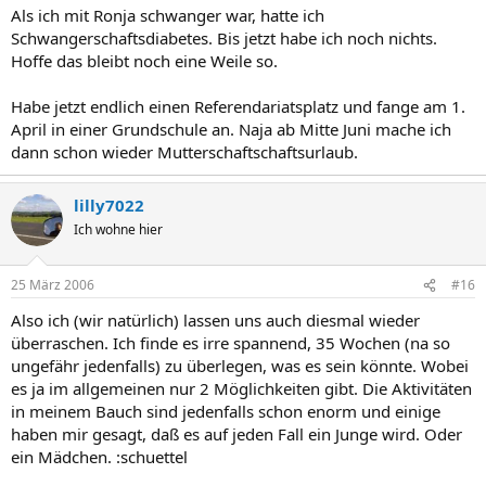
Als ich mit Ronja schwanger war, hatte ich
Schwangerschaftsdiabetes. Bis jetzt habe ich noch nichts.
Hoffe das bleibt noch eine Weile so.
Habe jetzt endlich einen Referendariatsplatz und fange am 1.
April in einer Grundschule an. Naja ab Mitte Juni mache ich
dann schon wieder Mutterschaftschaftsurlaub.
lilly7022
Ich wohne hier
25 März 2006
#16
Also ich (wir natürlich) lassen uns auch diesmal wieder
überraschen. Ich finde es irre spannend, 35 Wochen (na so
ungefähr jedenfalls) zu überlegen, was es sein könnte. Wobei
es ja im allgemeinen nur 2 Möglichkeiten gibt. Die Aktivitäten
in meinem Bauch sind jedenfalls schon enorm und einige
haben mir gesagt, daß es auf jeden Fall ein Junge wird. Oder
ein Mädchen. :schuettel