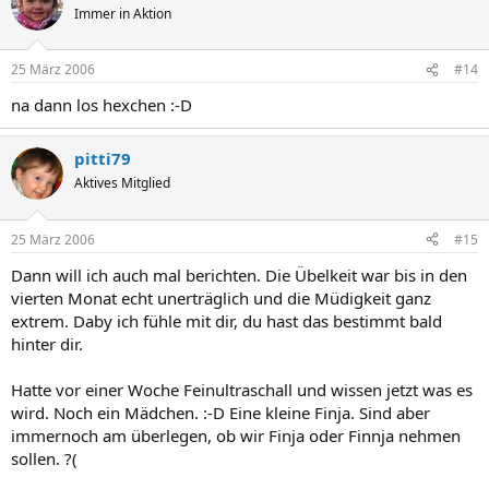
Immer in Aktion
25 März 2006
#14
na dann los hexchen :-D
pitti79
Aktives Mitglied
25 März 2006
#15
Dann will ich auch mal berichten. Die Übelkeit war bis in den
vierten Monat echt unerträglich und die Müdigkeit ganz
extrem. Daby ich fühle mit dir, du hast das bestimmt bald
hinter dir.
Hatte vor einer Woche Feinultraschall und wissen jetzt was es
wird. Noch ein Mädchen. :-D Eine kleine Finja. Sind aber
immernoch am überlegen, ob wir Finja oder Finnja nehmen
sollen. ?(