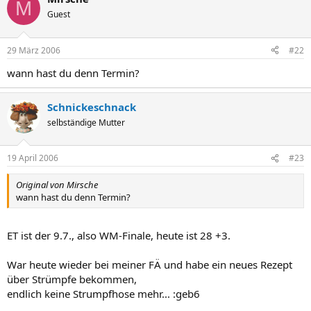
M
Guest
29 März 2006
#22
wann hast du denn Termin?
Schnickeschnack
selbständige Mutter
19 April 2006
#23
Original von Mirsche
wann hast du denn Termin?
ET ist der 9.7., also WM-Finale, heute ist 28 +3.
War heute wieder bei meiner FÄ und habe ein neues Rezept
über Strümpfe bekommen,
endlich keine Strumpfhose mehr... :geb6