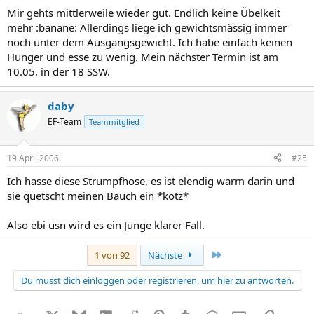
Mir gehts mittlerweile wieder gut. Endlich keine Übelkeit
mehr :banane: Allerdings liege ich gewichtsmässig immer
noch unter dem Ausgangsgewicht. Ich habe einfach keinen
Hunger und esse zu wenig. Mein nächster Termin ist am
10.05. in der 18 SSW.
daby
EF-Team
Teammitglied
19 April 2006
#25
Ich hasse diese Strumpfhose, es ist elendig warm darin und
sie quetscht meinen Bauch ein *kotz*
Also ebi usn wird es ein Junge klarer Fall.
Letzte
1 von 92
Nächste
Du musst dich einloggen oder registrieren, um hier zu antworten.