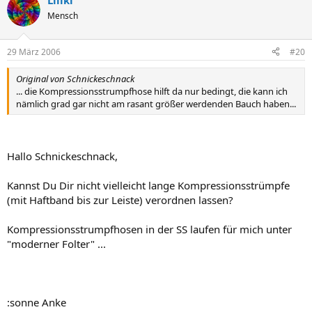
Liliki
Mensch
29 März 2006
#20
Original von Schnickeschnack
... die Kompressionsstrumpfhose hilft da nur bedingt, die kann ich
nämlich grad gar nicht am rasant größer werdenden Bauch haben...
Hallo Schnickeschnack,
Kannst Du Dir nicht vielleicht lange Kompressionsstrümpfe
(mit Haftband bis zur Leiste) verordnen lassen?
Kompressionsstrumpfhosen in der SS laufen für mich unter
"moderner Folter" ...
:sonne Anke