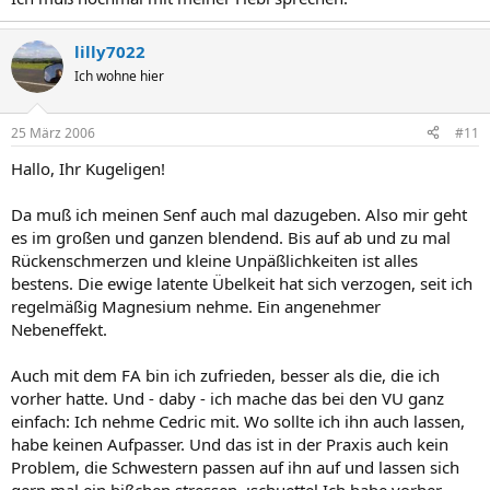
lilly7022
Ich wohne hier
25 März 2006
#11
Hallo, Ihr Kugeligen!
Da muß ich meinen Senf auch mal dazugeben. Also mir geht
es im großen und ganzen blendend. Bis auf ab und zu mal
Rückenschmerzen und kleine Unpäßlichkeiten ist alles
bestens. Die ewige latente Übelkeit hat sich verzogen, seit ich
regelmäßig Magnesium nehme. Ein angenehmer
Nebeneffekt.
Auch mit dem FA bin ich zufrieden, besser als die, die ich
vorher hatte. Und - daby - ich mache das bei den VU ganz
einfach: Ich nehme Cedric mit. Wo sollte ich ihn auch lassen,
habe keinen Aufpasser. Und das ist in der Praxis auch kein
Problem, die Schwestern passen auf ihn auf und lassen sich
gern mal ein bißchen stressen. :schuettel Ich habe vorher