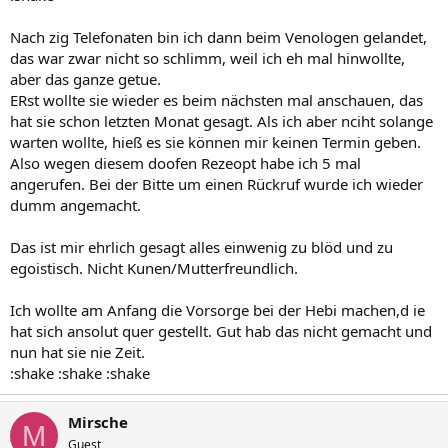
Nach zig Telefonaten bin ich dann beim Venologen gelandet,
das war zwar nicht so schlimm, weil ich eh mal hinwollte,
aber das ganze getue.
ERst wollte sie wieder es beim nächsten mal anschauen, das
hat sie schon letzten Monat gesagt. Als ich aber nciht solange
warten wollte, hieß es sie können mir keinen Termin geben.
Also wegen diesem doofen Rezeopt habe ich 5 mal
angerufen. Bei der Bitte um einen Rückruf wurde ich wieder
dumm angemacht.
Das ist mir ehrlich gesagt alles einwenig zu blöd und zu
egoistisch. Nicht Kunen/Mutterfreundlich.
Ich wollte am Anfang die Vorsorge bei der Hebi machen,d ie
hat sich ansolut quer gestellt. Gut hab das nicht gemacht und
nun hat sie nie Zeit.
:shake :shake :shake
Mirsche
M
Guest