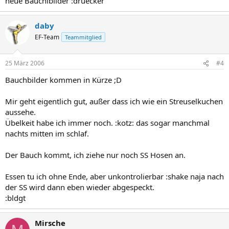
neue Bauchibilder :druecker
daby
EF-Team
Teammitglied
25 März 2006
#4
Bauchbilder kommen in Kürze ;D
Mir geht eigentlich gut, außer dass ich wie ein Streuselkuchen
aussehe.
Übelkeit habe ich immer noch. :kotz: das sogar manchmal
nachts mitten im schlaf.
Der Bauch kommt, ich ziehe nur noch SS Hosen an.
Essen tu ich ohne Ende, aber unkontrolierbar :shake naja nach
der SS wird dann eben wieder abgespeckt.
:bldgt
Mirsche