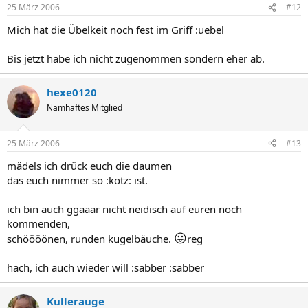
25 März 2006
#12
Mich hat die Übelkeit noch fest im Griff :uebel
Bis jetzt habe ich nicht zugenommen sondern eher ab.
hexe0120
Namhaftes Mitglied
25 März 2006
#13
mädels ich drück euch die daumen
das euch nimmer so :kotz: ist.
ich bin auch ggaaar nicht neidisch auf euren noch
kommenden,
😛
schöööönen, runden kugelbäuche.
reg
hach, ich auch wieder will :sabber :sabber
Kullerauge