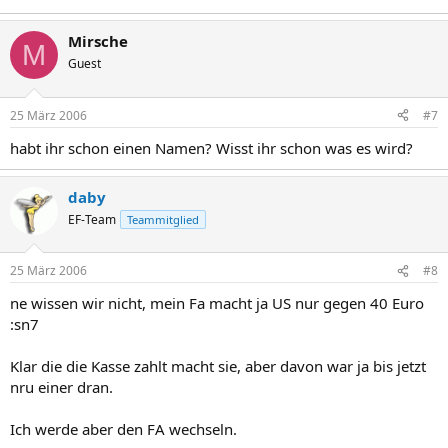
Mirsche
M
Guest
25 März 2006
#7
habt ihr schon einen Namen? Wisst ihr schon was es wird?
daby
EF-Team
Teammitglied
25 März 2006
#8
ne wissen wir nicht, mein Fa macht ja US nur gegen 40 Euro
:sn7
Klar die die Kasse zahlt macht sie, aber davon war ja bis jetzt
nru einer dran.
Ich werde aber den FA wechseln.