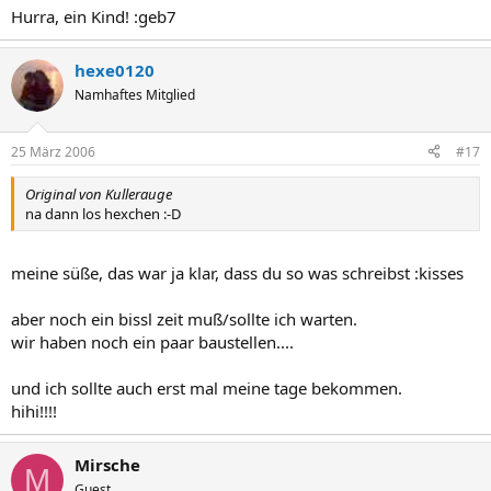
Hurra, ein Kind! :geb7
hexe0120
Namhaftes Mitglied
25 März 2006
#17
Original von Kullerauge
na dann los hexchen :-D
meine süße, das war ja klar, dass du so was schreibst :kisses
aber noch ein bissl zeit muß/sollte ich warten.
wir haben noch ein paar baustellen....
und ich sollte auch erst mal meine tage bekommen.
hihi!!!!
Mirsche
M
Guest