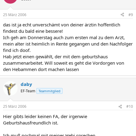
25 März 2006
#9
das ist ja echt unverschämt von deiner ärztin hoffentlich
findest du bald eine bessere!
Ich geh am Donnerstag auch zum ersten mal zu dem Arzt,
mein alter ist heimlich in Rente gegangen und den Nachfolger
find ich doof.
Hab jetzt einen gewählt, der mit dem geburtshaus
zusammenarbeitet. Will soweit es geht die Vordorgen von
den Hebammen dort machen lassen
daby
EF-Team
Teammitglied
25 März 2006
#10
Hier gibts leider keinen FA, der irgenwie
Geburtshausfreundlich ist.
Ich muß nochmal mit meiner Hebi sprechen.