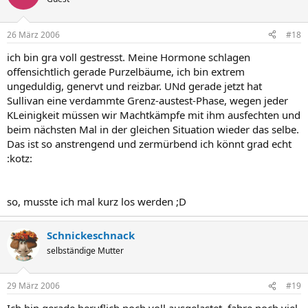
26 März 2006
#18
ich bin gra voll gestresst. Meine Hormone schlagen
offensichtlich gerade Purzelbäume, ich bin extrem
ungeduldig, genervt und reizbar. UNd gerade jetzt hat
Sullivan eine verdammte Grenz-austest-Phase, wegen jeder
KLeinigkeit müssen wir Machtkämpfe mit ihm ausfechten und
beim nächsten Mal in der gleichen Situation wieder das selbe.
Das ist so anstrengend und zermürbend ich könnt grad echt
:kotz:
so, musste ich mal kurz los werden ;D
Schnickeschnack
selbständige Mutter
29 März 2006
#19