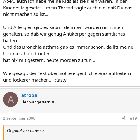
Aber...auch ich habe meine Kids als sie klein waren, in den
Kindersitz gesetzt....mein Thread sagte auch nie, daß Du das
nicht machen sollst....
Und Allergien gab es kaum, denn wir wurden nicht steril
gehalten, so daß wir genug Antikörper gegen sämtliches
hatten....
Und das Bronchialasthma gab es immer schon, da litt meine
Uroma schon drunter...
hat nix mit gestern, heute morgen zu tun...
Wie gesagt, der Text oben sollte eigentlich etwas aufheitern
und lockerer machen.... :tasty
atropa
A
Lieb war gestern !!!
2 September 2006
#19
Original von ninessa