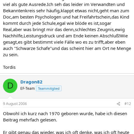
viel als gute Ausrede.Ich seh das leider im Verwandten und
Bekanntenkreis sehr häufig,klappt etwas nicht,geht man zum
Doc,am besten Psychologen und hat Freifahrtschein,das Kind
kommt durch jede Schule,egal wie blöde es ist,sogar
Real,aber was bringt mir das denn,schlechtes Zeugnis,ewig
Nachhilfe,Leistungsdruck und am Ende keinen Abschluß!Wie
gesagt,es gibt bestimmt viele Fälle wo es zu trifft,aber eben
auch "Schwarze Schafe"und das scheint hier am Ort ne Menge
zu sein.
Tordis
Dragon82
D
EF-Team
Teammitglied
9 August 2006
#12
Obwohl ich kurz nach 1970 geboren wurde, habe ich diesen
Beitrag mehrfach gelesen.
Er gibt genau das wieder, was ich oft denke, was ich oft heute