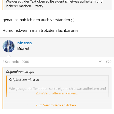
Wie gesagt, der Text oben sollte eigentlich etwas aufheitern und
lockerer machen.... :tasty
genau so hab ich den auch verstanden.;-)
Humor ist,wenn man trotzdem lacht.:ironie:
ninessa
Mitglied
2 September 2006
#20
Original von atropa
Original von ninessa
Wie gesagt, der Text oben sollte eigentlich etwas aufheitern und
lockerer machen.... :tasty
Zum Vergrößern anklicken....
Zum Vergrößern anklicken....
genau so hab ich den auch verstanden.;-)