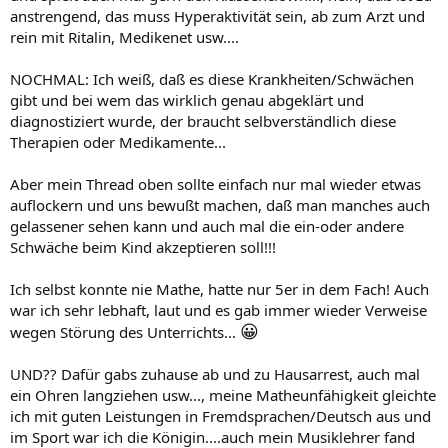
anstrengend, das muss Hyperaktivität sein, ab zum Arzt und
rein mit Ritalin, Medikenet usw....
NOCHMAL: Ich weiß, daß es diese Krankheiten/Schwächen
gibt und bei wem das wirklich genau abgeklärt und
diagnostiziert wurde, der braucht selbverständlich diese
Therapien oder Medikamente...
Aber mein Thread oben sollte einfach nur mal wieder etwas
auflockern und uns bewußt machen, daß man manches auch
gelassener sehen kann und auch mal die ein-oder andere
Schwäche beim Kind akzeptieren soll!!!
Ich selbst konnte nie Mathe, hatte nur 5er in dem Fach! Auch
war ich sehr lebhaft, laut und es gab immer wieder Verweise
😀
wegen Störung des Unterrichts...
UND?? Dafür gabs zuhause ab und zu Hausarrest, auch mal
ein Ohren langziehen usw..., meine Matheunfähigkeit gleichte
ich mit guten Leistungen in Fremdsprachen/Deutsch aus und
im Sport war ich die Königin....auch mein Musiklehrer fand