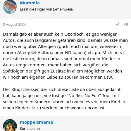
Mummla
Lässt die Finger von E-ma-nu-ela
8 August 2006
#9
Damals gab es aber auch kein Ozonloch, es gab weniger
Autos, die auch langsamer gefahren sind, damals wusste man
noch wenig über Allergien (guckt euch mal um, wieviele in
eurem Alter jetzt Asthma oder ND haben) etc pp. Mich nervt
die Liste enorm, denn damals sind nunmal mehr Kinder in
Autos umgekommen, mehr haben sich vergiftet, die
Spätfolgen der giftigen Zusätze in allem Möglichen werden
wir noch am eigenen Leibe zu spüren bekommen usw.
Der Klugscheisser, der sich diese Liste da oben ausgedacht
hat, kann ja gerne seine lustige "No Risc No Fun"-Tour mit
seinen eigenen Kindern fahren, ich ziehe es vor, mein Kind in
einen Kindersitz zu stecken, auch wenns uncool ist.
moppelsmama
Kurhibblerin