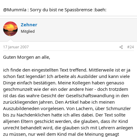
@Mummla : Sorry du bist ne Spassbremse :baeh:
Zehner
Mitglied
17 Januar 2007
#24
Guten Morgen an alle,
ich finde den eingestellten Text treffend. Mittlerweile ist er ja
schon fast legendär! Ich arbeite als Ausbilder und kann viele
Dinge einfach bestätigen. Meine Kollegen haben genauso
geschmunzelt wie der ein oder andere hier - doch trotzdem
ist das das wahre Gesicht der Gesellschaftswandlung in den
zurückliegenden Jahren. Den Artikel habe ich meinen
Auszubildeneden vorgelesen. Von Lachern, über Schmunzler
bis zu Nachdenklichen hatte ich alles dabei. Der Text sollte
alljenen Eltern geschickt werden, die glauben, dass ihr Kind
unrecht behandelt wird, die glauben sich mit Lehrern anlegen
zu müssen, nur weil dem Kind mal die Meinung gesagt