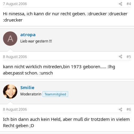
7 August 2006
#4
Hi ninessa, ich kann dir nur recht geben. :druecker :druecker
:druecker
atropa
A
Lieb war gestern !!!
8 August 2006
#5
kann nicht wirklich mitreden,bin 1973 geboren..... :lhg
aber,passt schon. :unsch
Smilie
Moderatorin
Teammitglied
8 August 2006
#6
Ich bin dann auch kein Held, aber muß dir trotzdem in vielem
Recht geben ;D