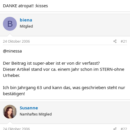
Humor ist,wenn man trotzdem lacht.:ironie:
DANKE atropa!! :kisses
biena
B
Mitglied
24 Oktober 2006
#21
@ninessa
Der Beitrag ist super-aber ist er von dir verfasst?
Dieser Artikel stand vor ca. einem Jahr schon im STERN-ohne
Urheber.
Ich bin Jahrgang 63 und kann das, was geschrieben steht nur
bestätigen!
Susanne
Namhaftes Mitglied
24 Oktober 2006
#22