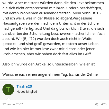
wurde. Aber meistens würden dann die den Text bekommen,
die sich nicht entsprechend mit ihren Kindern beschäftigen,
mit deren Problemen auseinandersetzen! Mein Sohn ist 15
und ich weiß, was in der Klasse so abgeht.Vergessene
Hausaufgaben werden nach dem Unterricht in der Schule
nachgeholt - fertig, aus! Und da gibts wirklich Eltern, die sich
darüber bei der Schulleitung beschweren - lächerlich, einfach
absurd. Wir (Bj. ´72) wurden doch auch nicht in Watte
gepackt...und sind groß geworden, meistern unser Leben -
und wie ich hier immer lese zwar mit diesen oder jenen
Problemchen, aber wir haben doch fast alles im Griff.
Also ich würde den Artikel so unterschreiben, wie er ist!
Wünsche euch einen angenehmen Tag, tschüs der Zehner
Trisha23
T
Neues Mitglied
22 Januar 2007
#25