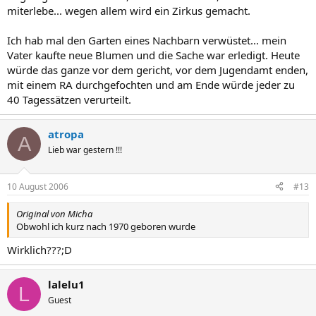
miterlebe... wegen allem wird ein Zirkus gemacht.
Ich hab mal den Garten eines Nachbarn verwüstet... mein
Vater kaufte neue Blumen und die Sache war erledigt. Heute
würde das ganze vor dem gericht, vor dem Jugendamt enden,
mit einem RA durchgefochten und am Ende würde jeder zu
40 Tagessätzen verurteilt.
atropa
A
Lieb war gestern !!!
10 August 2006
#13
Original von Micha
Obwohl ich kurz nach 1970 geboren wurde
Wirklich???;D
lalelu1
L
Guest