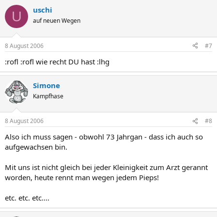
uschi
U
auf neuen Wegen
8 August 2006
#7
:rofl :rofl wie recht DU hast :lhg
Simone
Kampfhase
8 August 2006
#8
Also ich muss sagen - obwohl 73 Jahrgan - dass ich auch so
aufgewachsen bin.
Mit uns ist nicht gleich bei jeder Kleinigkeit zum Arzt gerannt
worden, heute rennt man wegen jedem Pieps!
etc. etc. etc....