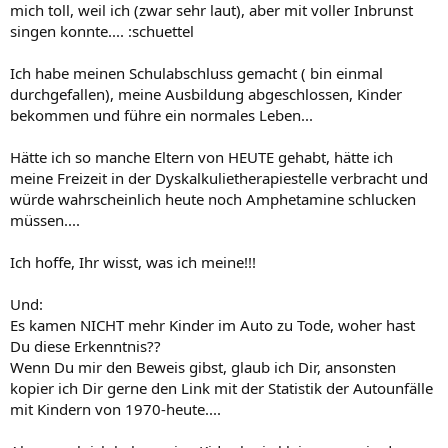
mich toll, weil ich (zwar sehr laut), aber mit voller Inbrunst
singen konnte.... :schuettel
Ich habe meinen Schulabschluss gemacht ( bin einmal
durchgefallen), meine Ausbildung abgeschlossen, Kinder
bekommen und führe ein normales Leben...
Hätte ich so manche Eltern von HEUTE gehabt, hätte ich
meine Freizeit in der Dyskalkulietherapiestelle verbracht und
würde wahrscheinlich heute noch Amphetamine schlucken
müssen....
Ich hoffe, Ihr wisst, was ich meine!!!
Und:
Es kamen NICHT mehr Kinder im Auto zu Tode, woher hast
Du diese Erkenntnis??
Wenn Du mir den Beweis gibst, glaub ich Dir, ansonsten
kopier ich Dir gerne den Link mit der Statistik der Autounfälle
mit Kindern von 1970-heute....