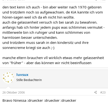
den text kenn ich auch - bin aber weiter nach 1970 geboren
und trotzdem noch so aufgewachsen. de KiA kannte ich vom
hören-sagen weil ich da eh nicht hin wollte.
auch die gelassenheit versuch ich bei sarah zu bewahren.
anfangs hab ich hinter jedem pups was schlimmes vermutet -
mittlerweile bin ich ruhiger und kann schlimmes von
harmlosen besser unterscheiden.
und trotzdem muss sarah in den kindersitz und ihre
sonnencreme kriegt sie auch ;-)
manche eltern brauchen vll wirklich etwas mehr gelassenheit
von "früher" - aber das können wir nicht beeinflussen
luvsux
Stille Beobachterin
26 Oktober 2006
#23
Bravo Ninessa :druecker :druecker :druecker