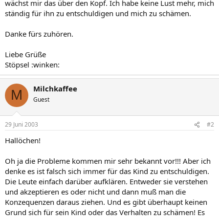
wächst mir das über den Kopf. Ich habe keine Lust mehr, mich
ständig für ihn zu entschuldigen und mich zu schämen.
Danke fürs zuhören.
Liebe Grüße
Stöpsel :winken:
Milchkaffee
M
Guest
29 Juni 2003
#2
Hallöchen!
Oh ja die Probleme kommen mir sehr bekannt vor!!! Aber ich
denke es ist falsch sich immer für das Kind zu entschuldigen.
Die Leute einfach darüber aufklären. Entweder sie verstehen
und akzeptieren es oder nicht und dann muß man die
Konzequenzen daraus ziehen. Und es gibt überhaupt keinen
Grund sich für sein Kind oder das Verhalten zu schämen! Es