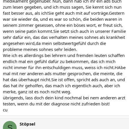
medikament gegenüber. Nun, dann hab ich ihr ein ads buch
zum lesen gegeben, und ich muss sagen, Sie kennt sich nun
fast besser aus, als ich!Sie geht auch mit auf vorträge.Gestern
war sie wieder da, und es war so schön, die beiden waren in
seinem zimmer gesessen, ohne ein böses wort, er freut sich,
wenn seine patin kommt.Sie setzt sich auch in unserer Familie
sehr dafür ein, das das verhalten meines sohnes als krankheit
angesehen wird,da mein selbstwertgefühl durch die
probleme meines sohnes sehr leiden.
Wie ich es allerdings bei lehrern und fremden leuten schaffen
endlich mal ein gefühl dafür zu bekommen, das ich mich
nicht immer für ihn entschuldigen muss, weiss ich nicht.HAbe
mal mit ner anderen ads mutter gesprochen, die meinte, die
hat das überhaupt nicht.Sie ist offen, spricht ads auch an, und
das hat ihr geholfen, das mach ich eigentlich auch, aber ich
merke, ganz ist es noch nicht weg.
übrigends, lass doch dein kind nochmal bei nem anderen arzt
testen, wenn du mit der diagnose nicht zufrieden bist!
cu
Stöpsel
S