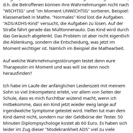
d.h. die Betroffenen können ihre Wahrnehmungen nicht nach
"WICHTIG" und "im Moment UNWICHTIG" sortieren. Beispiel:
Klassenarbeit in Mathe. "Normales" Kind löst die Aufgaben.
"ADS/ADHS-Kind" versucht, die Aufgaben zu lösen. Auf der
Straße fährt gerade das Mülltonnenauto. Das Kind wird durch
das Geräusch abgelenkt. Das Problem ist aber nicht eigentlich
die Ablenkung, sondern die Entscheidung, was jetzt im
Moment wichtiger ist. Nämlich im Beispiel die Mathearbeit.
Auf welche Wahrnehmungsstörungen testet denn eure
Tharapeutin im Moment und was will sie denn noch
herausfinden?
Ich habe im Laufe der anfänglichen Leidenszeit mit meinem
Sohn so viel Inkompetenz erlebt, vor allem von Seiten der
Schule, dass es mich furchtbar wütend macht, wenn ich
mitbekomme, dass ein Kind jetzt wieder ewig lange auf
irgendwelche Symptome getestet wird. Helfen tut man dem
Kind damit nicht, sondern nur der Geldbörse der Tester. 50
Minuten Diplompsychologe kostet ab 60 Euro. Es haben sich
leider im Zug dieser "Modekrankheit ADS" viel zu viele