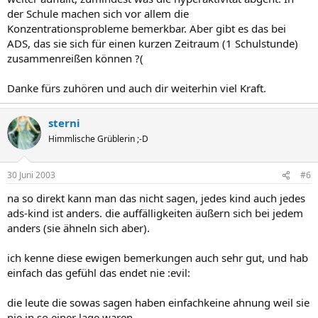
der Schule machen sich vor allem die
Konzentrationsprobleme bemerkbar. Aber gibt es das bei
ADS, das sie sich für einen kurzen Zeitraum (1 Schulstunde)
zusammenreißen können ?(
Danke fürs zuhören und auch dir weiterhin viel Kraft.
sterni
Himmlische Grüblerin ;-D
30 Juni 2003
#6
na so direkt kann man das nicht sagen, jedes kind auch jedes
ads-kind ist anders. die auffälligkeiten äußern sich bei jedem
anders (sie ähneln sich aber).
ich kenne diese ewigen bemerkungen auch sehr gut, und hab
einfach das gefühl das endet nie :evil:
die leute die sowas sagen haben einfachkeine ahnung weil sie
nie in so einer lage waren.