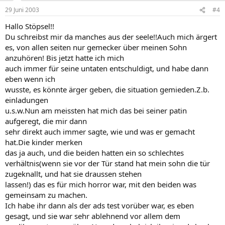
29 Juni 2003
#4
Hallo Stöpsel!!
Du schreibst mir da manches aus der seele!!Auch mich ärgert
es, von allen seiten nur gemecker über meinen Sohn
anzuhören! Bis jetzt hatte ich mich
auch immer für seine untaten entschuldigt, und habe dann
eben wenn ich
wusste, es könnte ärger geben, die situation gemieden.Z.b.
einladungen
u.s.w.Nun am meissten hat mich das bei seiner patin
aufgeregt, die mir dann
sehr direkt auch immer sagte, wie und was er gemacht
hat.Die kinder merken
das ja auch, und die beiden hatten ein so schlechtes
verhältnis(wenn sie vor der Tür stand hat mein sohn die tür
zugeknallt, und hat sie draussen stehen
lassen!) das es für mich horror war, mit den beiden was
gemeinsam zu machen.
Ich habe ihr dann als der ads test vorüber war, es eben
gesagt, und sie war sehr ablehnend vor allem dem