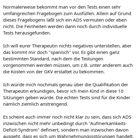
Normalerweise bekommt man vor den Tests einen sehr
umfangreichen Fragebogen zum Ausfüllen. Allein auf Grund
dieses Fragebogens läßt sich ein ADS vermuten oder eben
nicht. Die Feinheiten werden dann noch durch individuelle
Tests herausgefunden.
Ich will eurer Therapeutin nichts negatives unterstellen, aber
das kommt mir doch "spanisch" vor. Es gibt einen ganz
bestimmten Standard, nach dem die Testungen
vorgenommen werden müssen, um z.B. unter anderem auch
die Kosten von der GKV erstattet zu bekommen.
Ich würde mich nochmals genau über die Qualifikation der
Therapeutin erkundigen, bevor ich mein Kind in diese 10
Sitzungen geben würde. Die echten Tests sind für die Kinder
nämlich ziemlich anstrengend.
Es scheint auch immer noch nicht klar zu sein, dass sich ADS
inzwischen nicht mehr unbedingt durch "Aufmerkamkeits-
Defizit-Syndrom" definiert, sondern man inzwischen davon
ausgeht, dass es sich um Wahrnehmungssstörungen handelt,