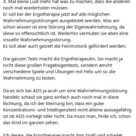
3. Mal keine Lust mehr hat was zu machen, dass die anderen
noch mal wiederholen müssen.
Er soll bei der Ergotherapie jetzt auf alle möglichen
Wahrnehmungsstörungen ausgetestet werden. Was wir
schon wissen ist eine Störung der Eigenwahrnehmung, da
diese so offensichtlich ist. Weiterhin vermuten sie eben eine
visuelle Wahrnehmungsstörung.
Es soll aber auch gezielt die Feinmotorik gefördert werden.
Die ganzen Tests macht die Ergotherapeutin. Sie macht ja
nicht diese großen Fragebogentests, sondern amcht
verschiedene Spiele und Übungen mit Felix um so die
Wahrnehmung zu testen.
Da es sich bei ADS ja acuh um eine Wahrnehmungsstörung
handelt, schaut sie ganz einfach auch noch mal in diese
Richtung, da ich der Meinung bin, dass ein guter
Konzentrations- und Intelligenztest nicht alleine aussagefähig
ist ob ADS vorliegt oder nicht. Da muss man, finde ich, schon
das Kind im ganzen sehen.
Ich denke, die Ergotherapie macht ihm Spaß und schadet