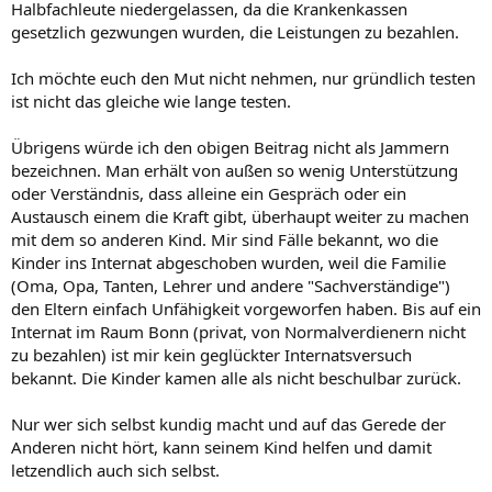
Halbfachleute niedergelassen, da die Krankenkassen
gesetzlich gezwungen wurden, die Leistungen zu bezahlen.
Ich möchte euch den Mut nicht nehmen, nur gründlich testen
ist nicht das gleiche wie lange testen.
Übrigens würde ich den obigen Beitrag nicht als Jammern
bezeichnen. Man erhält von außen so wenig Unterstützung
oder Verständnis, dass alleine ein Gespräch oder ein
Austausch einem die Kraft gibt, überhaupt weiter zu machen
mit dem so anderen Kind. Mir sind Fälle bekannt, wo die
Kinder ins Internat abgeschoben wurden, weil die Familie
(Oma, Opa, Tanten, Lehrer und andere "Sachverständige")
den Eltern einfach Unfähigkeit vorgeworfen haben. Bis auf ein
Internat im Raum Bonn (privat, von Normalverdienern nicht
zu bezahlen) ist mir kein geglückter Internatsversuch
bekannt. Die Kinder kamen alle als nicht beschulbar zurück.
Nur wer sich selbst kundig macht und auf das Gerede der
Anderen nicht hört, kann seinem Kind helfen und damit
letzendlich auch sich selbst.