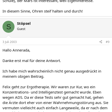
Schule), der Mars ist interessant, weil Eigeninteresse.
In diesem Sinne, Ohren steif halten und durch!
Stöpsel
S
Guest
3 Juli 2003
#9
Hallo Annerada,
Danke erst mal für deine Antwort.
Ich habe mich wahrscheinlich nicht genau ausgedrückt in
meinem obigen Beitrag.
Felix geht zur Ergotherapie. Wir waren zur Kur, wo ein
Konzentrations- und Intelligenztest gemacht wurde. Eben
wegen ADS. Da er diese Tests sehr gut gemacht hat, gehen
die Ärzte dort eher von einer Wahrnehmungsstörung aus. Sie
vermuten vielleicht auch einfach Langeweile, da er nach dem