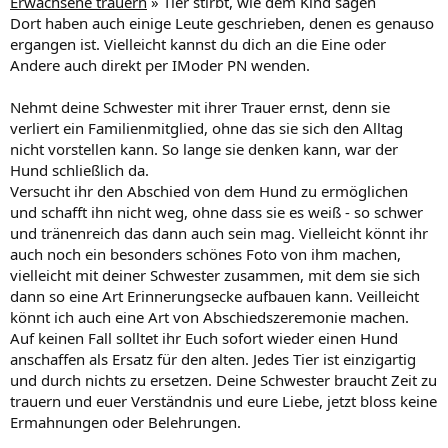
Erwachsene trauern
» Tier stirbt, wie dem Kind sagen
Dort haben auch einige Leute geschrieben, denen es genauso
ergangen ist. Vielleicht kannst du dich an die Eine oder
Andere auch direkt per IModer PN wenden.
Nehmt deine Schwester mit ihrer Trauer ernst, denn sie
verliert ein Familienmitglied, ohne das sie sich den Alltag
nicht vorstellen kann. So lange sie denken kann, war der
Hund schließlich da.
Versucht ihr den Abschied von dem Hund zu ermöglichen
und schafft ihn nicht weg, ohne dass sie es weiß - so schwer
und tränenreich das dann auch sein mag. Vielleicht könnt ihr
auch noch ein besonders schönes Foto von ihm machen,
vielleicht mit deiner Schwester zusammen, mit dem sie sich
dann so eine Art Erinnerungsecke aufbauen kann. Veilleicht
könnt ich auch eine Art von Abschiedszeremonie machen.
Auf keinen Fall solltet ihr Euch sofort wieder einen Hund
anschaffen als Ersatz für den alten. Jedes Tier ist einzigartig
und durch nichts zu ersetzen. Deine Schwester braucht Zeit zu
trauern und euer Verständnis und eure Liebe, jetzt bloss keine
Ermahnungen oder Belehrungen.