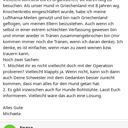
besuchen. Als unser Hund in Griechenland mit 8 Jahren wg.
Knochenkrebs eingeschläfert wurde, habe ich meine
Lufthansa-Meilen genutzt und bin nach Griechenland
geflogen, um meinen Eltern beizustehen. Auch wenn ich
selbst in einer extrem schlechten Verfassung gewesen bin
und immer wieder in Tränen zusammengebrochen bin (mir
kommen immer noch die Tränen, wenn ich daran denke). Ich
denke, es ist einfacher, wenn man zu zweit weinen bzw.
trauern kann.
Noch zwei Sachen:
1. Möchtet ihr es nicht vielleicht doch mit der Operation
probieren? Vielleicht klappts ja. Wenn nicht, kann sich dann
auch Deine Schwester mit dem Gedanken besser zurecht
kommen, dass man alles für den Hund getan hat.
2. Es gibt inzwischen auch für Hunde Rohlstühle. Lasst Euch
informieren. Vielleicht wäre das auch eine Lösung.
Alles Gute
Michaela
Anaya