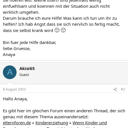
einfuehlsam und koennen mit der Situation auch nicht
wirklich umgehen.
Darum brauche ich eure Hilfe! Was kann ich tun um ihr zu
helfen? Ich hab Angst dass sie sich nervlich so fertig macht,
🙁
🙁
dass sie selbst krank wird
Bin fuer jede Hilfe dankbar,
liebe Gruesse,
Anaya
Akisi65
A
Guest
8 August 2003
#2
Hallo Anaya,
Es gibt hier im gleichen Forum einen anderen Thread, der sich
genau mit diesem Thema auseinandersetzt:
elternforen.de
»
Kindererziehung
»
Wenn Kinder und