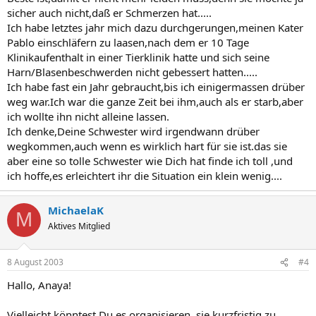
sicher auch nicht,daß er Schmerzen hat.....
Ich habe letztes jahr mich dazu durchgerungen,meinen Kater
Pablo einschläfern zu laasen,nach dem er 10 Tage
Klinikaufenthalt in einer Tierklinik hatte und sich seine
Harn/Blasenbeschwerden nicht gebessert hatten.....
Ich habe fast ein Jahr gebraucht,bis ich einigermassen drüber
weg war.Ich war die ganze Zeit bei ihm,auch als er starb,aber
ich wollte ihn nicht alleine lassen.
Ich denke,Deine Schwester wird irgendwann drüber
wegkommen,auch wenn es wirklich hart für sie ist.das sie
aber eine so tolle Schwester wie Dich hat finde ich toll ,und
ich hoffe,es erleichtert ihr die Situation ein klein wenig....
MichaelaK
M
Aktives Mitglied
8 August 2003
#4
Hallo, Anaya!
Vielleicht könntest Du es organisieren, sie kurzfristig zu