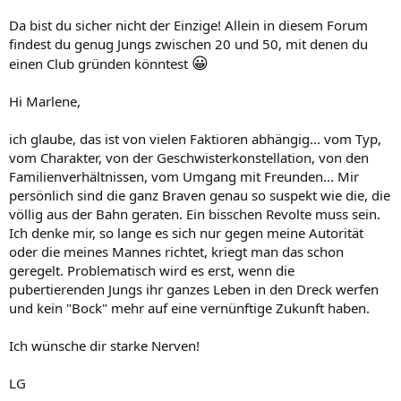
Da bist du sicher nicht der Einzige! Allein in diesem Forum
findest du genug Jungs zwischen 20 und 50, mit denen du
😀
einen Club gründen könntest
Hi Marlene,
ich glaube, das ist von vielen Faktioren abhängig... vom Typ,
vom Charakter, von der Geschwisterkonstellation, von den
Familienverhältnissen, vom Umgang mit Freunden... Mir
persönlich sind die ganz Braven genau so suspekt wie die, die
völlig aus der Bahn geraten. Ein bisschen Revolte muss sein.
Ich denke mir, so lange es sich nur gegen meine Autorität
oder die meines Mannes richtet, kriegt man das schon
geregelt. Problematisch wird es erst, wenn die
pubertierenden Jungs ihr ganzes Leben in den Dreck werfen
und kein "Bock" mehr auf eine vernünftige Zukunft haben.
Ich wünsche dir starke Nerven!
LG