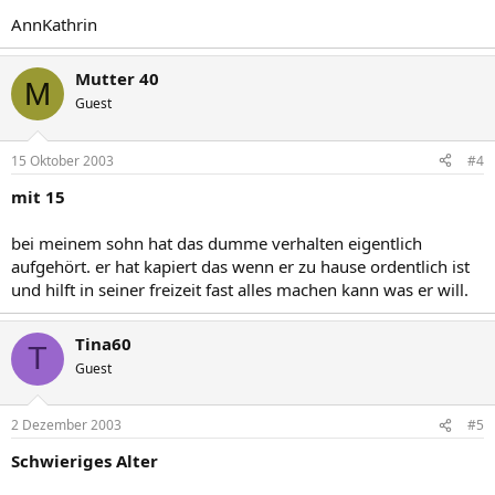
AnnKathrin
Mutter 40
M
Guest
15 Oktober 2003
#4
mit 15
bei meinem sohn hat das dumme verhalten eigentlich
aufgehört. er hat kapiert das wenn er zu hause ordentlich ist
und hilft in seiner freizeit fast alles machen kann was er will.
Tina60
T
Guest
2 Dezember 2003
#5
Schwieriges Alter