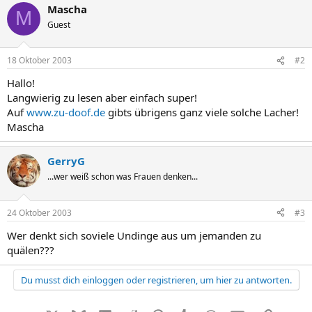
Mascha
M
Guest
18 Oktober 2003
#2
Hallo!
Langwierig zu lesen aber einfach super!
Auf
www.zu-doof.de
gibts übrigens ganz viele solche Lacher!
Mascha
GerryG
...wer weiß schon was Frauen denken...
24 Oktober 2003
#3
Wer denkt sich soviele Undinge aus um jemanden zu
quälen???
Du musst dich einloggen oder registrieren, um hier zu antworten.