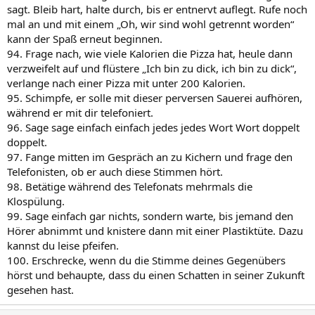
sagt. Bleib hart, halte durch, bis er entnervt auflegt. Rufe noch
mal an und mit einem „Oh, wir sind wohl getrennt worden“
kann der Spaß erneut beginnen.
94. Frage nach, wie viele Kalorien die Pizza hat, heule dann
verzweifelt auf und flüstere „Ich bin zu dick, ich bin zu dick“,
verlange nach einer Pizza mit unter 200 Kalorien.
95. Schimpfe, er solle mit dieser perversen Sauerei aufhören,
während er mit dir telefoniert.
96. Sage sage einfach einfach jedes jedes Wort Wort doppelt
doppelt.
97. Fange mitten im Gespräch an zu Kichern und frage den
Telefonisten, ob er auch diese Stimmen hört.
98. Betätige während des Telefonats mehrmals die
Klospülung.
99. Sage einfach gar nichts, sondern warte, bis jemand den
Hörer abnimmt und knistere dann mit einer Plastiktüte. Dazu
kannst du leise pfeifen.
100. Erschrecke, wenn du die Stimme deines Gegenübers
hörst und behaupte, dass du einen Schatten in seiner Zukunft
gesehen hast.