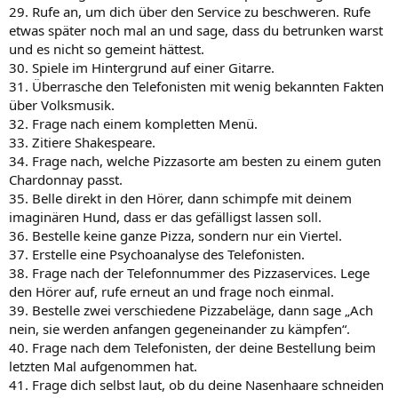
29. Rufe an, um dich über den Service zu beschweren. Rufe
etwas später noch mal an und sage, dass du betrunken warst
und es nicht so gemeint hättest.
30. Spiele im Hintergrund auf einer Gitarre.
31. Überrasche den Telefonisten mit wenig bekannten Fakten
über Volksmusik.
32. Frage nach einem kompletten Menü.
33. Zitiere Shakespeare.
34. Frage nach, welche Pizzasorte am besten zu einem guten
Chardonnay passt.
35. Belle direkt in den Hörer, dann schimpfe mit deinem
imaginären Hund, dass er das gefälligst lassen soll.
36. Bestelle keine ganze Pizza, sondern nur ein Viertel.
37. Erstelle eine Psychoanalyse des Telefonisten.
38. Frage nach der Telefonnummer des Pizzaservices. Lege
den Hörer auf, rufe erneut an und frage noch einmal.
39. Bestelle zwei verschiedene Pizzabeläge, dann sage „Ach
nein, sie werden anfangen gegeneinander zu kämpfen“.
40. Frage nach dem Telefonisten, der deine Bestellung beim
letzten Mal aufgenommen hat.
41. Frage dich selbst laut, ob du deine Nasenhaare schneiden