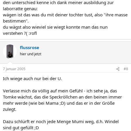
den unterschied kenne ich dank meiner ausbildung zur
laborratte genau:
wägen ist das was du mit deiner tochter tust, also "ihre masse
bestimmen".
du wägst also wieviel sie wiegt konnte man das nun
verstehen ?( :rofl
flussrose
hier und jetzt
7 Januar 2005
#8
Ich wiege auch nur bei der U.
Verlasse mich da völlig auf mein Gefühl - ich sehe ja, das
Tomke wächst, das die Speckröllchen an den beinen immer
mehr werde (wie bei Mama ;D) und das er in der Größe
zulegt.
Dazu schlürft er noch jede Menge Mumi weg, d.h. Windel
sind gut gefüllt ;D