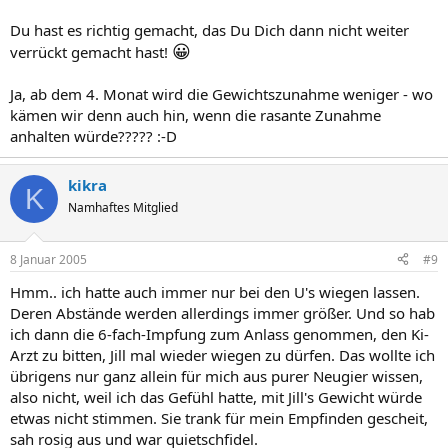
Du hast es richtig gemacht, das Du Dich dann nicht weiter
😀
verrückt gemacht hast!
Ja, ab dem 4. Monat wird die Gewichtszunahme weniger - wo
kämen wir denn auch hin, wenn die rasante Zunahme
anhalten würde????? :-D
kikra
K
Namhaftes Mitglied
8 Januar 2005
#9
Hmm.. ich hatte auch immer nur bei den U's wiegen lassen.
Deren Abstände werden allerdings immer größer. Und so hab
ich dann die 6-fach-Impfung zum Anlass genommen, den Ki-
Arzt zu bitten, Jill mal wieder wiegen zu dürfen. Das wollte ich
übrigens nur ganz allein für mich aus purer Neugier wissen,
also nicht, weil ich das Gefühl hatte, mit Jill's Gewicht würde
etwas nicht stimmen. Sie trank für mein Empfinden gescheit,
sah rosig aus und war quietschfidel.