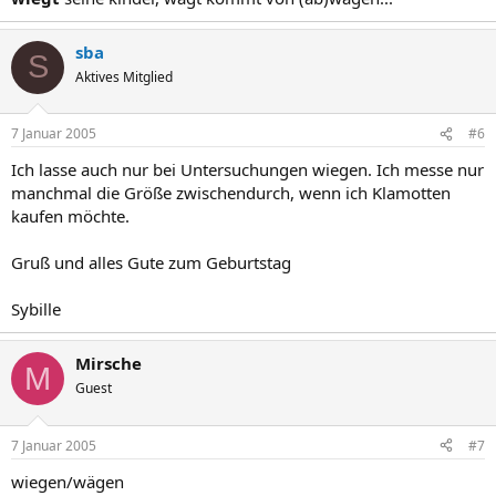
sba
S
Aktives Mitglied
7 Januar 2005
#6
Ich lasse auch nur bei Untersuchungen wiegen. Ich messe nur
manchmal die Größe zwischendurch, wenn ich Klamotten
kaufen möchte.
Gruß und alles Gute zum Geburtstag
Sybille
Mirsche
M
Guest
7 Januar 2005
#7
wiegen/wägen