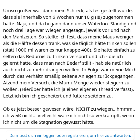
Umso größer war dann mein Schreck, als festgestellt wurde,
dass sie innerhalb von 6 Wochen nur 10 g (!!!) zugenommen
hatte. Naja, und da begann dann unser Waterloo. Ständig und
noch drei Tage war Wiegen angesagt.. jeweils vor und nach
den Mahlzeiten. So stellte ich fest, dass meine Maus weniger
als die Hälfte dessen trank, was sie täglich hätte trinken sollen
(statt 1000 ml waren es nur knappe 400). Sie hatte einfach zu
selten das Bedürnis zu trinken verspürt und ich - die ich
gelernt hatte, dass man nach Bedarf stillt - hab sie natürlich
auch nicht zu mehr drängen wollen. In Folge war meine Milch
durch das verhältnismäßig seltene Anlegen zurückgegangen.
Ätzend mein Versuch, die Mumi-Menge wieder steigern zu
wollen. (Hierüber hatte ich ja einen eigenen Thread verfasst).
Letztlich bin ich gescheitert und füttere seitdem zu.
Ob es jetzt besser gewesen wäre, NICHT zu wiegen.. hmmm..
ich weiß nicht... vielleicht wäre ich nicht so verkrampft, wenn
ich nicht um die Stagnation gewusst hätte.
Du musst dich einloggen oder registrieren, um hier zu antworten.