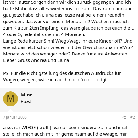
ist vor lauter Sorgen dann wirklich zurück gegangen und ich
hatte Mühe dass alles wieder ins Lot kam. Das kam dann aber
gut. Jetzt habe ich Liuna das letzte Mal bei einer Freundin
gewogen, das war vor einem Monat, in 2 Wochen muss ich
zum Kia zur 2ten Impfung, das wäre glaube ich bei euch die U
4 oder 5, jedenfalls die mit 4 Monaten...
Lange Rede kurzer Sinn! Wiegt/wägt ihr eure Kinder oft? Und
wie ist das jetzt schon wieder mit der Gewichtszunahme?Ab 4
Monate wird das weniger oder? Danke für eure Antworten
Lieber Gruss Andrea und Liuna
PS: Für die Richtigstellung des deutschen Ausdrucks für
Wägen, wiegen, wäre ich auch noch froh... :bldgt
Mine
M
Guest
7 Januar 2005
#2
also, ich WIEGE ( :rofl ) lea nur beim kinderarzt. manchmal
stelle ich mich auch mit ihr gemeinsam auf die waage. mir