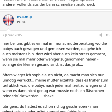
anderer vollends aus der bahn schmeißen :maldrueck
eva.m.p
Pause
7 Januar 2005
#5
hier bei uns gibt es einmal im monat mütterberatung wo die
babys auch gewogen und gemessen werden, da gehe ich
auch meistens hin. dort wird aber auch kein stress gemacht,
wenn sie mal mehr oder weniger zugenommen haben -
solange die kleinen gesund sind, ist das ja ok...
öfters wieget ich sophie auch nicht, da macht man sich nur
unnötig verrückt... meine mutter erzählte, dass es früher zum
teil üblich war, die babys nach jeder mahlzeit zu wiegen und
wenn es dann nicht genug war musste noch ein fläschchen
reingedrückt werden... :shake
übrigens: du hattest es schon richtig geschrieben - man
wiegt
seine kinder, wägt kommt von (ab)wägen...