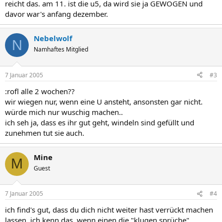
reicht das. am 11. ist die u5, da wird sie ja GEWOGEN und
davor war's anfang dezember.
Nebelwolf
N
Namhaftes Mitglied
7 Januar 2005
#3
:rofl alle 2 wochen??
wir wiegen nur, wenn eine U ansteht, ansonsten gar nicht.
würde mich nur wuschig machen..
ich seh ja, dass es ihr gut geht, windeln sind gefüllt und
zunehmen tut sie auch.
Mine
M
Guest
7 Januar 2005
#4
ich find's gut, dass du dich nicht weiter hast verrückt machen
lassen. ich kenn das, wenn einen die "klugen sprüche"