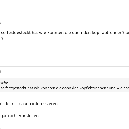
5
so festgesteckt hat wie konnten die dann den kopf abtrennen? 
n?
5
rsche
so festgesteckt hat wie konnten die dann den kopf abtrennen? und wie 
rde mich auch interessieren!
ar nicht vorstellen...
5