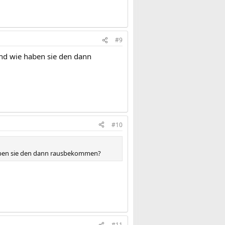
#9
und wie haben sie den dann
#10
haben sie den dann rausbekommen?
#11