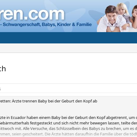
ch
5
etten: Ärzte trennen Baby bei der Geburt den Kopf ab
Ärzte in Ecuador haben einem Baby bei der Geburt den Kopf abgetrennt, um 
bärmutterhals festgesteckt und sich nicht mehr bewegen lassen, teilte der K
twoch mit. Alle Versuche, das Schlüsselbein des Babys zu brechen, um es
n, seien gescheitert. Die Ärzte hätten daraufhin die Familie über die töd