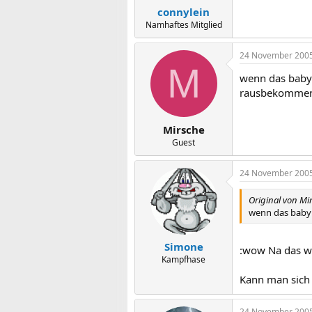
connylein
Namhaftes Mitglied
24 November 200
M
wenn das baby 
rausbekomme
Mirsche
Guest
24 November 200
Original von Mi
wenn das baby 
Simone
:wow Na das wü
Kampfhase
Kann man sich g
24 November 200