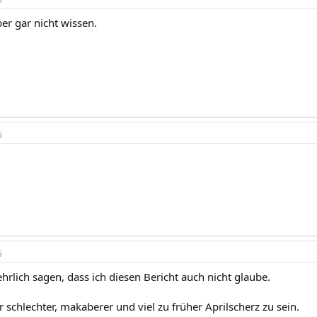
eber gar nicht wissen.
5
5
hrlich sagen, dass ich diesen Bericht auch nicht glaube.
r schlechter, makaberer und viel zu früher Aprilscherz zu sein.