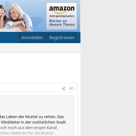
Anmelden
Registrieren
#1
das Leben der Mutter zu retten. Das
linikleiter in der südöstlichen Stadt
 doch noch aus dem engen Kanal
lichen Gefahren für die Mutter