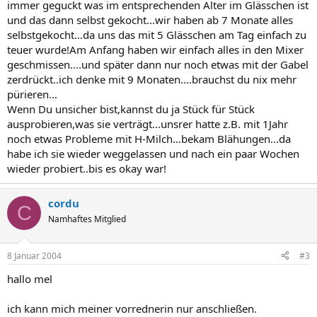
immer geguckt was im entsprechenden Alter im Glässchen ist
und das dann selbst gekocht...wir haben ab 7 Monate alles
selbstgekocht...da uns das mit 5 Glässchen am Tag einfach zu
teuer wurde!Am Anfang haben wir einfach alles in den Mixer
geschmissen....und später dann nur noch etwas mit der Gabel
zerdrückt..ich denke mit 9 Monaten....brauchst du nix mehr
pürieren...
Wenn Du unsicher bist,kannst du ja Stück für Stück
ausprobieren,was sie verträgt...unsrer hatte z.B. mit 1Jahr
noch etwas Probleme mit H-Milch...bekam Blähungen...da
habe ich sie wieder weggelassen und nach ein paar Wochen
wieder probiert..bis es okay war!
cordu
C
Namhaftes Mitglied
8 Januar 2004
#3
hallo mel
ich kann mich meiner vorrednerin nur anschließen.