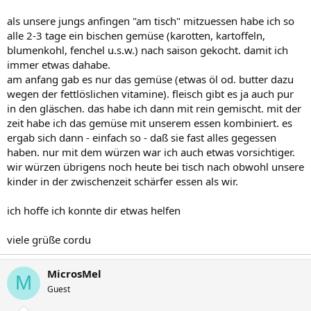
als unsere jungs anfingen "am tisch" mitzuessen habe ich so
alle 2-3 tage ein bischen gemüse (karotten, kartoffeln,
blumenkohl, fenchel u.s.w.) nach saison gekocht. damit ich
immer etwas dahabe.
am anfang gab es nur das gemüse (etwas öl od. butter dazu
wegen der fettlöslichen vitamine). fleisch gibt es ja auch pur
in den gläschen. das habe ich dann mit rein gemischt. mit der
zeit habe ich das gemüse mit unserem essen kombiniert. es
ergab sich dann - einfach so - daß sie fast alles gegessen
haben. nur mit dem würzen war ich auch etwas vorsichtiger.
wir würzen übrigens noch heute bei tisch nach obwohl unsere
kinder in der zwischenzeit schärfer essen als wir.
ich hoffe ich konnte dir etwas helfen
viele grüße cordu
MicrosMel
M
Guest