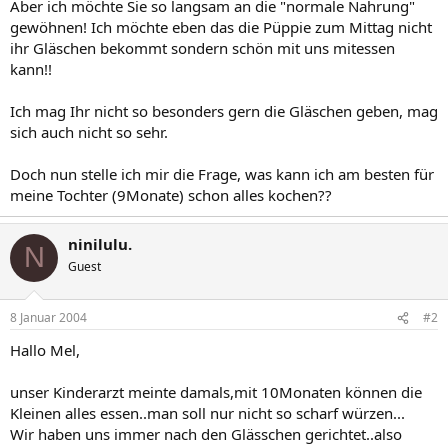
Aber ich möchte Sie so langsam an die "normale Nahrung"
gewöhnen! Ich möchte eben das die Püppie zum Mittag nicht
ihr Gläschen bekommt sondern schön mit uns mitessen
kann!!
Ich mag Ihr nicht so besonders gern die Gläschen geben, mag
sich auch nicht so sehr.
Doch nun stelle ich mir die Frage, was kann ich am besten für
meine Tochter (9Monate) schon alles kochen??
ninilulu.
N
Guest
8 Januar 2004
#2
Hallo Mel,
unser Kinderarzt meinte damals,mit 10Monaten können die
Kleinen alles essen..man soll nur nicht so scharf würzen...
Wir haben uns immer nach den Glässchen gerichtet..also