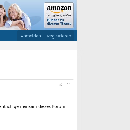
Anmelden
Registrieren
#1
ffentlich gemeinsam dieses Forum