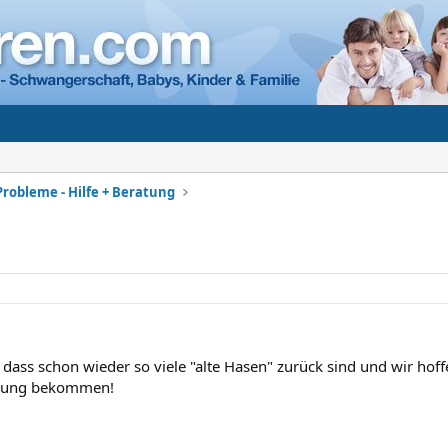
Probleme - Hilfe + Beratung
, dass schon wieder so viele "alte Hasen" zurück sind und wir ho
hwung bekommen!