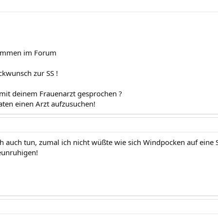
kommen im Forum
ckwunsch zur SS !
mit deinem Frauenarzt gesprochen ?
raten einen Arzt aufzusuchen!
ch auch tun, zumal ich nicht wüßte wie sich Windpocken auf eine
eunruhigen!