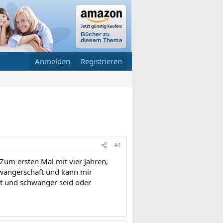
Anmelden
Registrieren
#1
um ersten Mal mit vier Jahren,
hwangerschaft und kann mir
bt und schwanger seid oder