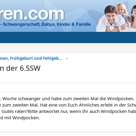
Komplikationen, Frühgeburt und Fehlgeburt
n der 6.SSW
 6. Woche schwanger und habe zum zweiten Mal die Windpocken. Z
 zum zweiten Mal. Hat eine von Euch Ähnliches erlebt in der Sc
as Gutes raten?Bitte antwortet nur, wenn Ihr auch Windpocken ha
d mit Windpocken.