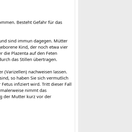
ommen. Besteht Gefahr für das
 und sind immun dagegen. Mütter
eborene Kind, der noch etwa vier
r die Plazenta auf den Feten
urch das Stillen übertragen.
r (Varizellen) nachweisen lassen.
ind, so haben Sie sich vermutlich
tus infiziert wird. Tritt dieser Fall
ormalerweise nimmt das
 der Mutter kurz vor der