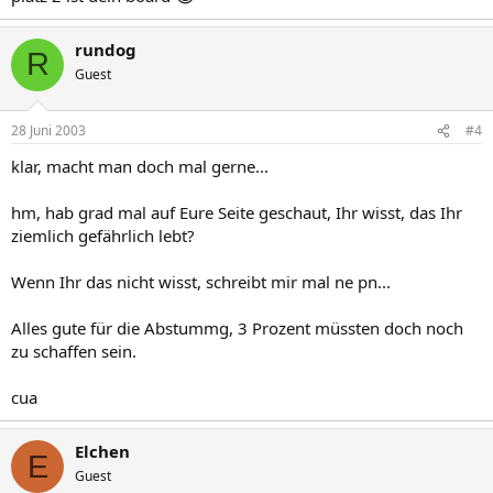
rundog
R
Guest
28 Juni 2003
#4
klar, macht man doch mal gerne...
hm, hab grad mal auf Eure Seite geschaut, Ihr wisst, das Ihr
ziemlich gefährlich lebt?
Wenn Ihr das nicht wisst, schreibt mir mal ne pn...
Alles gute für die Abstummg, 3 Prozent müssten doch noch
zu schaffen sein.
cua
Elchen
E
Guest