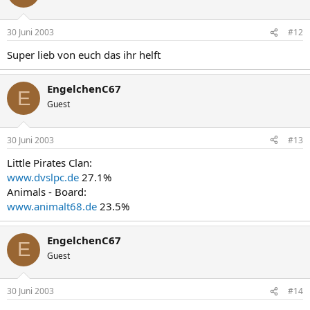
30 Juni 2003
#12
Super lieb von euch das ihr helft
EngelchenC67
E
Guest
30 Juni 2003
#13
Little Pirates Clan:
www.dvslpc.de
27.1%
Animals - Board:
www.animalt68.de
23.5%
EngelchenC67
E
Guest
30 Juni 2003
#14