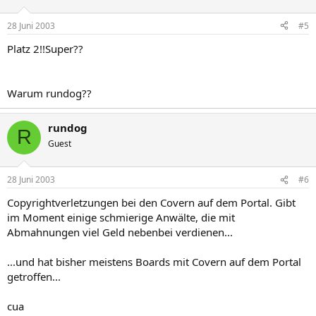
28 Juni 2003
#5
Platz 2!!Super??
Warum rundog??
rundog
R
Guest
28 Juni 2003
#6
Copyrightverletzungen bei den Covern auf dem Portal. Gibt
im Moment einige schmierige Anwälte, die mit
Abmahnungen viel Geld nebenbei verdienen...
...und hat bisher meistens Boards mit Covern auf dem Portal
getroffen...
cua