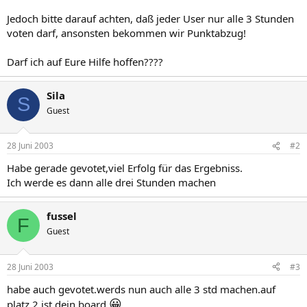
Jedoch bitte darauf achten, daß jeder User nur alle 3 Stunden
voten darf, ansonsten bekommen wir Punktabzug!
Darf ich auf Eure Hilfe hoffen????
Sila
S
Guest
28 Juni 2003
#2
Habe gerade gevotet,viel Erfolg für das Ergebniss.
Ich werde es dann alle drei Stunden machen
fussel
F
Guest
28 Juni 2003
#3
habe auch gevotet.werds nun auch alle 3 std machen.auf
😀
platz 2 ist dein board