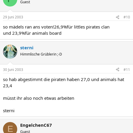
Guest
29 Juni 2003
#10
so mädels ran ans voten!26,9%für littles pirates clan
und 23,9%für animals board
sterni
Himmlische Grüblerin ;-D
30 Juni 2003
#11
so hab abgestimmt die piraten haben 27,0 und animals hat
23,4
müsst ihr also noch etwas arbeiten
sterni
EngelchenC67
E
Guest