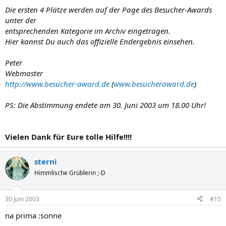
Die ersten 4 Plätze werden auf der Page des Besucher-Awards
unter der
entsprechenden Kategorie im Archiv eingetragen.
Hier kannst Du auch das offizielle Endergebnis einsehen.
Peter
Webmaster
http://www.besucher-award.de
(
www.besucheraward.de
)
PS: Die Abstimmung endete am 30. Juni 2003 um 18.00 Uhr!
Vielen Dank für Eure tolle Hilfe!!!!
sterni
Himmlische Grüblerin ;-D
30 Juni 2003
#15
na prima :sonne