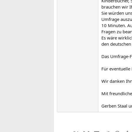
Kinderbücher, 
brauchen wir Ih
Sie würden uns
Umfrage auszuf
10 Minuten. Au
Fragen zu bea
Es wäre wirkli
den deutschen 
Das Umfrage-Fo
Für eventuelle
Wir danken Ihn
Mit freundlich
Gerben Staal u