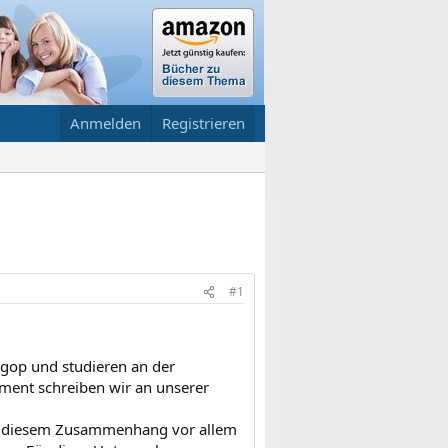
Anmelden
Registrieren
#1
egop und studieren an der
oment schreiben wir an unserer
 in diesem Zusammenhang vor allem