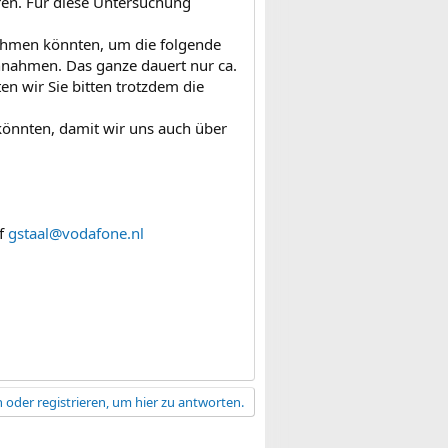
ren. Für diese Untersuchung
nehmen könnten, um die folgende
nnahmen. Das ganze dauert nur ca.
en wir Sie bitten trotzdem die
könnten, damit wir uns auch über
uf
gstaal@vodafone.nl
 oder registrieren, um hier zu antworten.