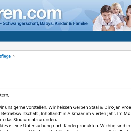
pflege
tern,
ir uns gerne vorstellen. Wir heissen Gerben Staal & Dirk-Jan Vro
 Betriebswirtschaft „Inholland“ in Alkmaar im vierten Jahr. Im M
um das Studium abzurunden.
jektes is eine Untersuchung nach Kinderprodukten. Wichtig sind