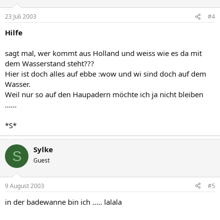
23 Juli 2003
#4
Hilfe
sagt mal, wer kommt aus Holland und weiss wie es da mit
dem Wasserstand steht???
Hier ist doch alles auf ebbe :wow und wi sind doch auf dem
Wasser.
Weil nur so auf den Haupadern möchte ich ja nicht bleiben
......
*S*
Sylke
S
Guest
9 August 2003
#5
in der badewanne bin ich ..... lalala