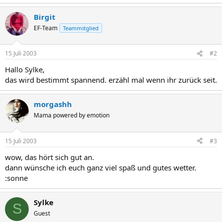
Birgit
EF-Team
Teammitglied
15 Juli 2003
#2
Hallo Sylke,
das wird bestimmt spannend. erzähl mal wenn ihr zurück seit.
morgashh
Mama powered by emotion
15 Juli 2003
#3
wow, das hört sich gut an.
dann wünsche ich euch ganz viel spaß und gutes wetter.
:sonne
Sylke
S
Guest