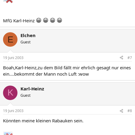
😀
😀
😀
😀
MfG Karl-Heinz
Elchen
E
Guest
19 Juni 2003
#7
Boah,Karl-Heinz,zu dem Bild fällt mir ehrlich gesagt nur eines
ein....bekommt der Mann noch Luft :wow
Karl-Heinz
K
Guest
19 Juni 2003
#8
Könnten meine kleinen Rabauken sein.