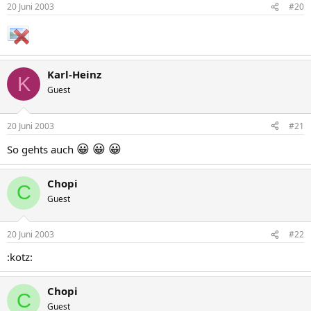
20 Juni 2003
#20
Karl-Heinz
K
Guest
20 Juni 2003
#21
😀
😀
😀
So gehts auch
Chopi
C
Guest
20 Juni 2003
#22
:kotz:
Chopi
C
Guest