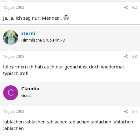
18 Juni 2003
#2
😀
Ja, ja, ich sag nur: Männer...
sterni
Himmlische Grüblerin ;-D
18 Juni 2003
#3
lol carmen ich hab auch nur gedacht ist doch wiedermal
typisch :rofl
Claudia
C
Guest
18 Juni 2003
#4
:ablachen :ablachen :ablachen :ablachen :ablachen :ablachen
:ablachen