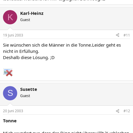
Karl-Heinz
K
Guest
19 Juni 2003
#11
Sie wünschen sich die Männer in die Tonne.Leider geht es
nicht in Erfüllung.
Deshalb diese Lösung. ;D
Susette
S
Guest
20 Juni 2003
#12
Tonne