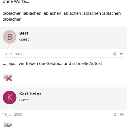
ohne Worte...
:ablachen :ablachen :ablachen :ablachen :ablachen :ablachen
:ablachen
Bert
B
Guest
19 Juni 2003
#5
... jaja... wir lieben die Gefahr... und schnelle Autos!
Karl-Heinz
K
Guest
19 Juni 2003
#6