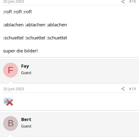
20 Juni 2003
#18
:rofl :rofl :rofl
:ablachen :ablachen :ablachen
:schuettel :schuettel :schuettel
super die bilder!
Fay
F
Guest
20 Juni 2003
#19
Bert
B
Guest