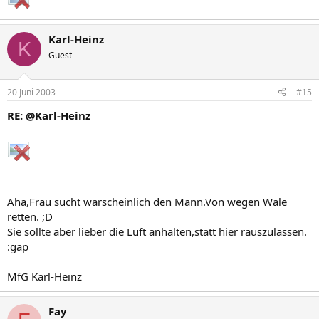
Karl-Heinz
K
Guest
20 Juni 2003
#15
RE: @Karl-Heinz
Aha,Frau sucht warscheinlich den Mann.Von wegen Wale
retten. ;D
Sie sollte aber lieber die Luft anhalten,statt hier rauszulassen.
:gap
MfG Karl-Heinz
Fay