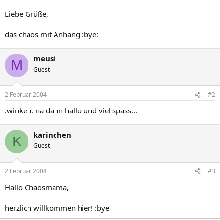
Liebe Grüße,
das chaos mit Anhang :bye:
meusi
M
Guest
2 Februar 2004
#2
:winken: na dann hallo und viel spass...
karinchen
K
Guest
2 Februar 2004
#3
Hallo Chaosmama,
herzlich willkommen hier! :bye: