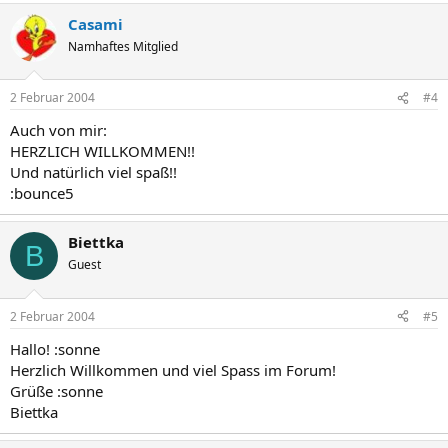
Casami
Namhaftes Mitglied
2 Februar 2004
#4
Auch von mir:
HERZLICH WILLKOMMEN!!
Und natürlich viel spaß!!
:bounce5
Biettka
B
Guest
2 Februar 2004
#5
Hallo! :sonne
Herzlich Willkommen und viel Spass im Forum!
Grüße :sonne
Biettka