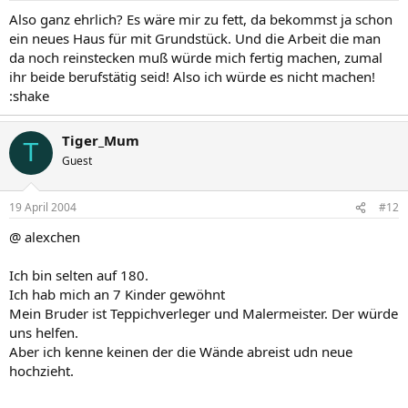
Also ganz ehrlich? Es wäre mir zu fett, da bekommst ja schon
ein neues Haus für mit Grundstück. Und die Arbeit die man
da noch reinstecken muß würde mich fertig machen, zumal
ihr beide berufstätig seid! Also ich würde es nicht machen!
:shake
Tiger_Mum
T
Guest
19 April 2004
#12
@ alexchen
Ich bin selten auf 180.
Ich hab mich an 7 Kinder gewöhnt
Mein Bruder ist Teppichverleger und Malermeister. Der würde
uns helfen.
Aber ich kenne keinen der die Wände abreist udn neue
hochzieht.