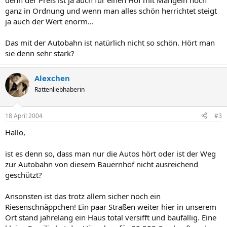
denn der Preis ist ja auch für einen Hof mit Mängeln noch
ganz in Ordnung und wenn man alles schön herrichtet steigt
ja auch der Wert enorm...
Das mit der Autobahn ist natürlich nicht so schön. Hört man
sie denn sehr stark?
Alexchen
Rattenliebhaberin
18 April 2004
#3
Hallo,
ist es denn so, dass man nur die Autos hört oder ist der Weg
zur Autobahn von diesem Bauernhof nicht ausreichend
geschützt?
Ansonsten ist das trotz allem sicher noch ein
Riesenschnäppchen! Ein paar Straßen weiter hier in unserem
Ort stand jahrelang ein Haus total versifft und baufällig. Eine