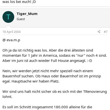
was los bei euch! ;D
Tiger_Mum
T
Guest
18 April 2004
#7
@ eva.m.p
Oh ja da ist richtig was los. Aber die drei ältesten sind
momentan für 1 Jahr in America, sodass es "nur" noch 4 sind.
Aber im Juni ist auch wieder Full House angesagt. :-D
Nein, wir werden jetzt nicht mehr speziell nach einem
Bauernhof suchen. Ob Haus oder Bauernhof ist im prinzip
egal. Hauptsache wir haben Platz.
Wir sind uns halt nicht sicher ob es sich mit der TRenovierung
lohnt.
Es soll im Schnitt insgesammt 180.000 alleine für die