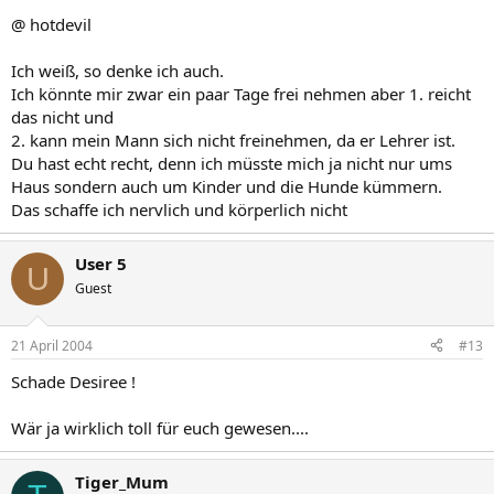
@ hotdevil
Ich weiß, so denke ich auch.
Ich könnte mir zwar ein paar Tage frei nehmen aber 1. reicht
das nicht und
2. kann mein Mann sich nicht freinehmen, da er Lehrer ist.
Du hast echt recht, denn ich müsste mich ja nicht nur ums
Haus sondern auch um Kinder und die Hunde kümmern.
Das schaffe ich nervlich und körperlich nicht
User 5
U
Guest
21 April 2004
#13
Schade Desiree !
Wär ja wirklich toll für euch gewesen....
Tiger_Mum