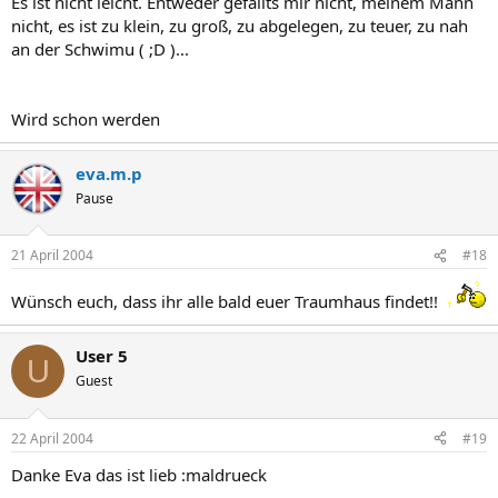
Es ist nicht leicht. Entweder gefällts mir nicht, meinem Mann
nicht, es ist zu klein, zu groß, zu abgelegen, zu teuer, zu nah
an der Schwimu ( ;D )...
Wird schon werden
eva.m.p
Pause
21 April 2004
#18
Wünsch euch, dass ihr alle bald euer Traumhaus findet!!
User 5
U
Guest
22 April 2004
#19
Danke Eva das ist lieb :maldrueck