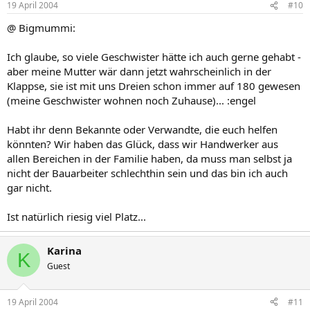
19 April 2004
#10
@ Bigmummi:
Ich glaube, so viele Geschwister hätte ich auch gerne gehabt -
aber meine Mutter wär dann jetzt wahrscheinlich in der
Klappse, sie ist mit uns Dreien schon immer auf 180 gewesen
(meine Geschwister wohnen noch Zuhause)... :engel
Habt ihr denn Bekannte oder Verwandte, die euch helfen
könnten? Wir haben das Glück, dass wir Handwerker aus
allen Bereichen in der Familie haben, da muss man selbst ja
nicht der Bauarbeiter schlechthin sein und das bin ich auch
gar nicht.
Ist natürlich riesig viel Platz...
Karina
K
Guest
19 April 2004
#11