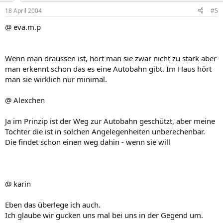
18 April 2004
#5
@ eva.m.p
Wenn man draussen ist, hört man sie zwar nicht zu stark aber
man erkennt schon das es eine Autobahn gibt. Im Haus hört
man sie wirklich nur minimal.
@ Alexchen
Ja im Prinzip ist der Weg zur Autobahn geschützt, aber meine
Tochter die ist in solchen Angelegenheiten unberechenbar.
Die findet schon einen weg dahin - wenn sie will
@ karin
Eben das überlege ich auch.
Ich glaube wir gucken uns mal bei uns in der Gegend um.