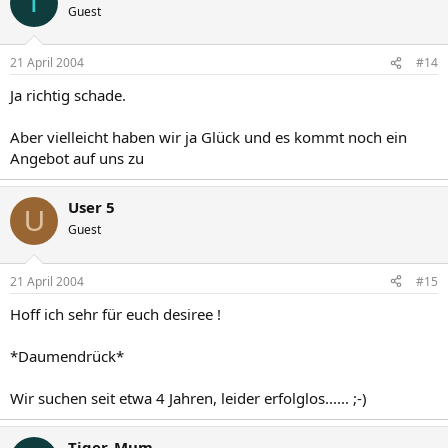
T
Guest
21 April 2004
#14
Ja richtig schade.
Aber vielleicht haben wir ja Glück und es kommt noch ein
Angebot auf uns zu
User 5
U
Guest
21 April 2004
#15
Hoff ich sehr für euch desiree !
*Daumendrück*
Wir suchen seit etwa 4 Jahren, leider erfolglos...... ;-)
Tiger_Mum