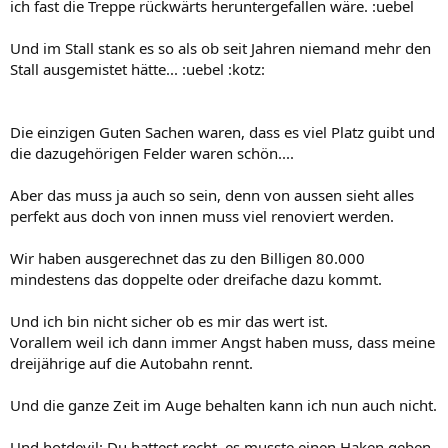
ich fast die Treppe rückwärts heruntergefallen wäre. :uebel
Und im Stall stank es so als ob seit Jahren niemand mehr den
Stall ausgemistet hätte... :uebel :kotz:
Die einzigen Guten Sachen waren, dass es viel Platz guibt und
die dazugehörigen Felder waren schön....
Aber das muss ja auch so sein, denn von aussen sieht alles
perfekt aus doch von innen muss viel renoviert werden.
Wir haben ausgerechnet das zu den Billigen 80.000
mindestens das doppelte oder dreifache dazu kommt.
Und ich bin nicht sicher ob es mir das wert ist.
Vorallem weil ich dann immer Angst haben muss, dass meine
dreijährige auf die Autobahn rennt.
Und die ganze Zeit im Auge behalten kann ich nun auch nicht.
Und hotdevil: Du hattest recht, es musste einen Haken geben