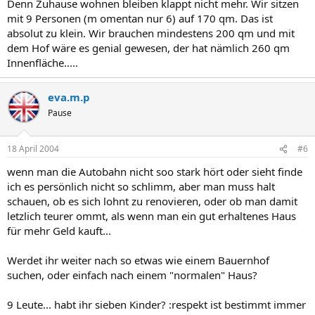
Denn Zuhause wohnen bleiben klappt nicht mehr. Wir sitzen
mit 9 Personen (m omentan nur 6) auf 170 qm. Das ist
absolut zu klein. Wir brauchen mindestens 200 qm und mit
dem Hof wäre es genial gewesen, der hat nämlich 260 qm
Innenfläche.....
eva.m.p
Pause
18 April 2004
#6
wenn man die Autobahn nicht soo stark hört oder sieht finde
ich es persönlich nicht so schlimm, aber man muss halt
schauen, ob es sich lohnt zu renovieren, oder ob man damit
letzlich teurer ommt, als wenn man ein gut erhaltenes Haus
für mehr Geld kauft...
Werdet ihr weiter nach so etwas wie einem Bauernhof
suchen, oder einfach nach einem "normalen" Haus?
9 Leute... habt ihr sieben Kinder? :respekt ist bestimmt immer