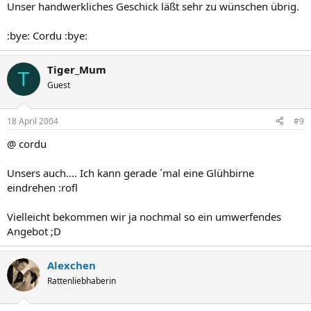
Unser handwerkliches Geschick läßt sehr zu wünschen übrig.
:bye: Cordu :bye:
Tiger_Mum
T
Guest
18 April 2004
#9
@ cordu
Unsers auch.... Ich kann gerade ´mal eine Glühbirne
eindrehen :rofl
Vielleicht bekommen wir ja nochmal so ein umwerfendes
Angebot ;D
Alexchen
Rattenliebhaberin