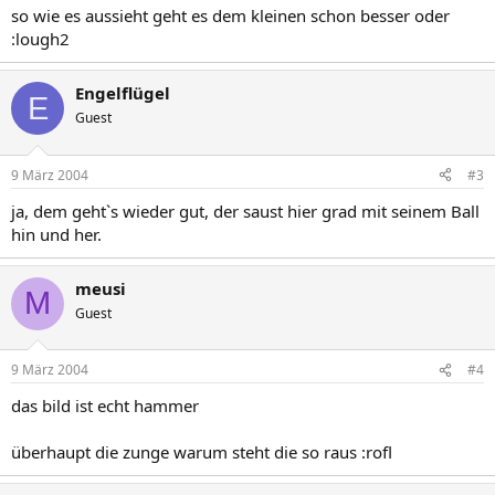
so wie es aussieht geht es dem kleinen schon besser oder
:lough2
Engelflügel
E
Guest
9 März 2004
#3
ja, dem geht`s wieder gut, der saust hier grad mit seinem Ball
hin und her.
meusi
M
Guest
9 März 2004
#4
das bild ist echt hammer
überhaupt die zunge warum steht die so raus :rofl