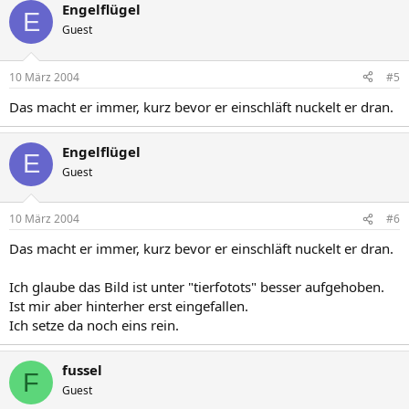
Engelflügel
E
Guest
10 März 2004
#5
Das macht er immer, kurz bevor er einschläft nuckelt er dran.
Engelflügel
E
Guest
10 März 2004
#6
Das macht er immer, kurz bevor er einschläft nuckelt er dran.
Ich glaube das Bild ist unter "tierfotots" besser aufgehoben.
Ist mir aber hinterher erst eingefallen.
Ich setze da noch eins rein.
fussel
F
Guest