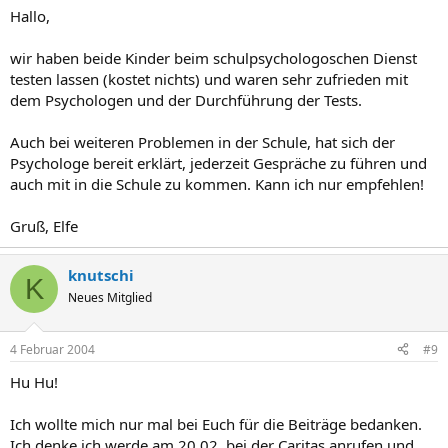
Hallo,
wir haben beide Kinder beim schulpsychologoschen Dienst
testen lassen (kostet nichts) und waren sehr zufrieden mit
dem Psychologen und der Durchführung der Tests.
Auch bei weiteren Problemen in der Schule, hat sich der
Psychologe bereit erklärt, jederzeit Gespräche zu führen und
auch mit in die Schule zu kommen. Kann ich nur empfehlen!
Gruß, Elfe
knutschi
K
Neues Mitglied
4 Februar 2004
#9
Hu Hu!
Ich wollte mich nur mal bei Euch für die Beiträge bedanken.
Ich denke ich werde am 20.02. bei der Caritas anrufen und