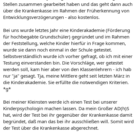
Stellen zusammen gearbeitet haben und das geht dann auch
über die Krankenkasse im Rahmen der Früherkennung von
Entwicklungsverzögerungen - also kostenlos.
Bei uns wurde letztes Jahr eine Kinderakademie (Förderung
für hochbegabte Grundschüler) gegründet und im Rahmen
der Feststellung, welche Kinder hierfür in Frage kommen,
wurde sie dann noch einmal in der Schule getestet.
Selbstverständlich wurde ich vorher gefragt, ob ich mit einer
Testung einverstanden bin. Die Vorschläge, wer getestet
werden soll, kam hier aber von den Klassenlehrern - ich hab
nur "ja" gesagt. Tja, meine Mittlere geht seit letzten März in
die Kinderakademie. Sie erfüllte die notwendigen Kriterien.
*g*
Bei meiner Kleinsten werde ich einen Test bei unserer
Kinderpsychologin machen lassen. Da mein Großer AD(h)S
hat, wird der Test bei ihr gegenüber der Krankenkasse damit
begründet, daß man das bei ihr ausschließen will. Somit wird
der Test über die Krankenkasse abgerechnet.