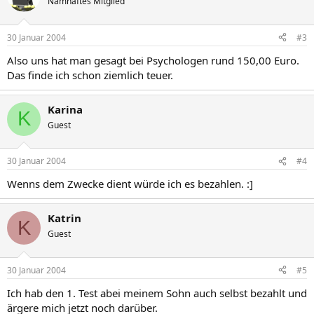
Namhaftes Mitglied
30 Januar 2004
#3
Also uns hat man gesagt bei Psychologen rund 150,00 Euro.
Das finde ich schon ziemlich teuer.
Karina
K
Guest
30 Januar 2004
#4
Wenns dem Zwecke dient würde ich es bezahlen. :]
Katrin
K
Guest
30 Januar 2004
#5
Ich hab den 1. Test abei meinem Sohn auch selbst bezahlt und
ärgere mich jetzt noch darüber.