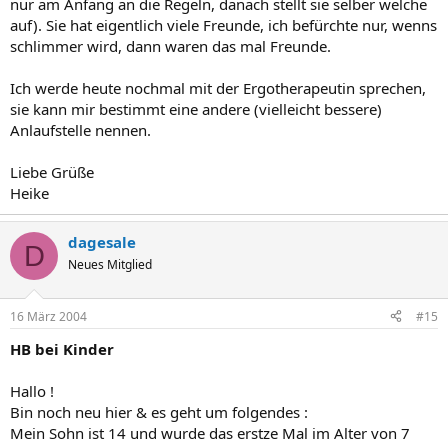
nur am Anfang an die Regeln, danach stellt sie selber welche
auf). Sie hat eigentlich viele Freunde, ich befürchte nur, wenns
schlimmer wird, dann waren das mal Freunde.
Ich werde heute nochmal mit der Ergotherapeutin sprechen,
sie kann mir bestimmt eine andere (vielleicht bessere)
Anlaufstelle nennen.
Liebe Grüße
Heike
dagesale
D
Neues Mitglied
16 März 2004
#15
HB bei Kinder
Hallo !
Bin noch neu hier & es geht um folgendes :
Mein Sohn ist 14 und wurde das erstze Mal im Alter von 7