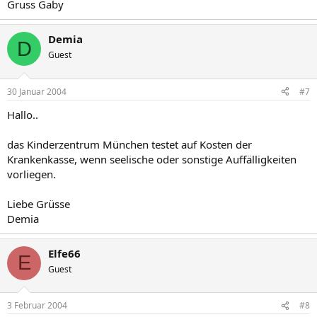
Gruss Gaby
Demia
D
Guest
30 Januar 2004
#7
Hallo..
das Kinderzentrum München testet auf Kosten der
Krankenkasse, wenn seelische oder sonstige Auffälligkeiten
vorliegen.
Liebe Grüsse
Demia
Elfe66
E
Guest
3 Februar 2004
#8