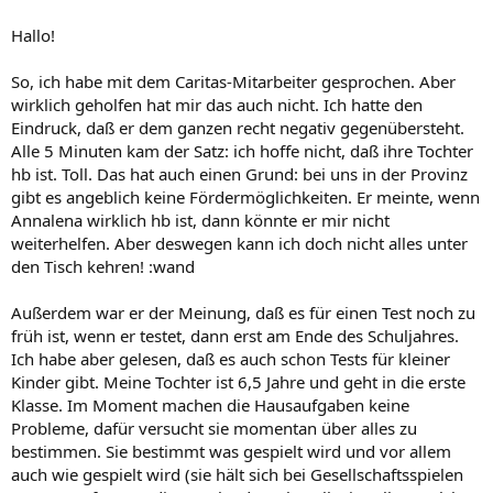
Hallo!
So, ich habe mit dem Caritas-Mitarbeiter gesprochen. Aber
wirklich geholfen hat mir das auch nicht. Ich hatte den
Eindruck, daß er dem ganzen recht negativ gegenübersteht.
Alle 5 Minuten kam der Satz: ich hoffe nicht, daß ihre Tochter
hb ist. Toll. Das hat auch einen Grund: bei uns in der Provinz
gibt es angeblich keine Fördermöglichkeiten. Er meinte, wenn
Annalena wirklich hb ist, dann könnte er mir nicht
weiterhelfen. Aber deswegen kann ich doch nicht alles unter
den Tisch kehren! :wand
Außerdem war er der Meinung, daß es für einen Test noch zu
früh ist, wenn er testet, dann erst am Ende des Schuljahres.
Ich habe aber gelesen, daß es auch schon Tests für kleiner
Kinder gibt. Meine Tochter ist 6,5 Jahre und geht in die erste
Klasse. Im Moment machen die Hausaufgaben keine
Probleme, dafür versucht sie momentan über alles zu
bestimmen. Sie bestimmt was gespielt wird und vor allem
auch wie gespielt wird (sie hält sich bei Gesellschaftsspielen