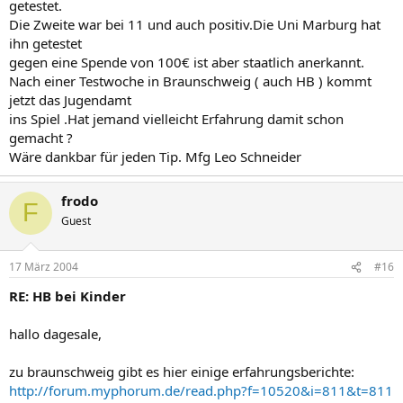
getestet.
Die Zweite war bei 11 und auch positiv.Die Uni Marburg hat
ihn getestet
gegen eine Spende von 100€ ist aber staatlich anerkannt.
Nach einer Testwoche in Braunschweig ( auch HB ) kommt
jetzt das Jugendamt
ins Spiel .Hat jemand vielleicht Erfahrung damit schon
gemacht ?
Wäre dankbar für jeden Tip. Mfg Leo Schneider
frodo
F
Guest
17 März 2004
#16
RE: HB bei Kinder
hallo dagesale,
zu braunschweig gibt es hier einige erfahrungsberichte:
http://forum.myphorum.de/read.php?f=10520&i=811&t=811