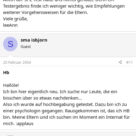
Testergebnis finde ich weniger wichtig, wie Empfehlungen
weiterer Vorgehensweisen für die Eltern.
Viele grüße,
leeAnn
sma isbjorn
S
Guest
20 Februar 2004
#11
Hb
Hallöle!
Ich bin hier eigentlich neu. Ich suche nur Leute, die ein
bisschen über so etwas nachdenken...
Also ich wurde auf hochbegabung getestet. Dazu bin ich zu
einer psychologin gegangen. Rausgekommen ist, das ich HB
bin. Meine Eltern und ich suchen im Moment ein Internat für
mich. :applaus