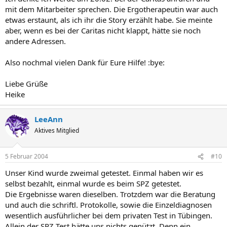
mit dem Mitarbeiter sprechen. Die Ergotherapeutin war auch
etwas erstaunt, als ich ihr die Story erzählt habe. Sie meinte
aber, wenn es bei der Caritas nicht klappt, hätte sie noch
andere Adressen.
Also nochmal vielen Dank für Eure Hilfe! :bye:
Liebe Grüße
Heike
LeeAnn
Aktives Mitglied
5 Februar 2004
#10
Unser Kind wurde zweimal getestet. Einmal haben wir es
selbst bezahlt, einmal wurde es beim SPZ getestet.
Die Ergebnisse waren dieselben. Trotzdem war die Beratung
und auch die schriftl. Protokolle, sowie die Einzeldiagnosen
wesentlich ausführlicher bei dem privaten Test in Tübingen.
Allein der SPZ Test hätte uns nichts genützt. Denn ein