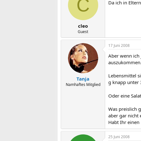
C
Da ich in Elter
cleo
Guest
17 Juni 2008
Aber wenn ich j
auszukommen.
Lebensmittel si
Tanja
g knapp unter 3
Namhaftes Mitglied
Oder eine Sala
Was preislich 
aber gar nicht
Habt Ihr einen
25 Juni 2008