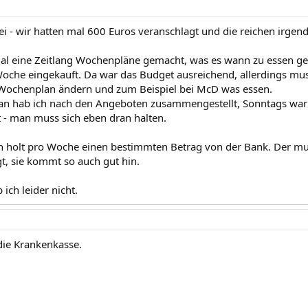
i - wir hatten mal 600 Euros veranschlagt und die reichen irgend
al eine Zeitlang Wochenpläne gemacht, was es wann zu essen geb
Woche eingekauft. Da war das Budget ausreichend, allerdings mus
 Wochenplan ändern und zum Beispiel bei McD was essen.
 hab ich nach den Angeboten zusammengestellt, Sonntags war i
t - man muss sich eben dran halten.
 holt pro Woche einen bestimmten Betrag von der Bank. Der mu
gt, sie kommt so auch gut hin.
ich leider nicht.
die Krankenkasse.