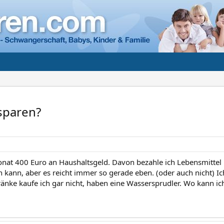
sparen?
nat 400 Euro an Haushaltsgeld. Davon bezahle ich Lebensmittel u
ch kann, aber es reicht immer so gerade eben. (oder auch nicht) I
änke kaufe ich gar nicht, haben eine Wassersprudler. Wo kann ic