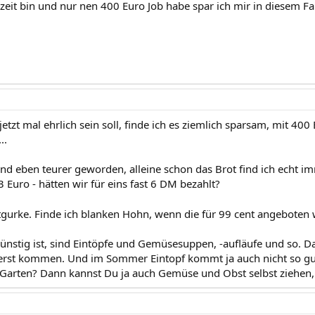
nzeit bin und nur nen 400 Euro Job habe spar ich mir in diesem Fal
etzt mal ehrlich sein soll, finde ich es ziemlich sparsam, mit 4
..
nd eben teurer geworden, alleine schon das Brot find ich echt im
 Euro - hätten wir für eins fast 6 DM bezahlt?
tgurke. Finde ich blanken Hohn, wenn die für 99 cent angeboten
günstig ist, sind Eintöpfe und Gemüsesuppen, -aufläufe und so. 
 erst kommen. Und im Sommer Eintopf kommt ja auch nicht so gu
 Garten? Dann kannst Du ja auch Gemüse und Obst selbst ziehen, 