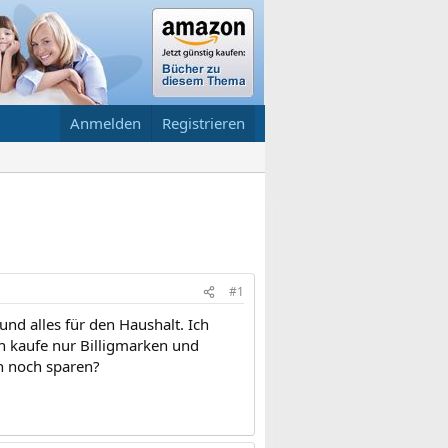
Anmelden
Registrieren
#1
nd alles für den Haushalt. Ich
ch kaufe nur Billigmarken und
h noch sparen?