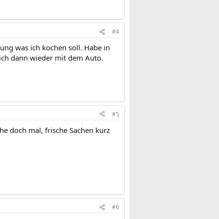
#4
ng was ich kochen soll. Habe in
 ich dann wieder mit dem Auto.
#5
he doch mal, frische Sachen kurz
#6