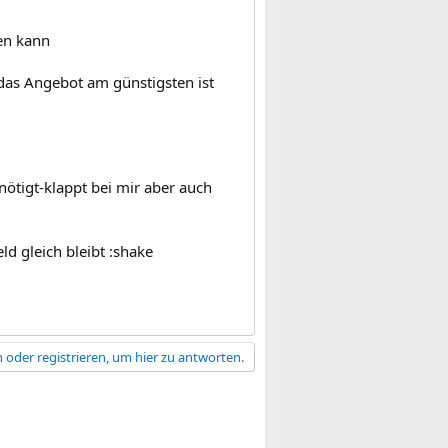
en kann
das Angebot am günstigsten ist
ötigt-klappt bei mir aber auch
d gleich bleibt :shake
 oder registrieren, um hier zu antworten.