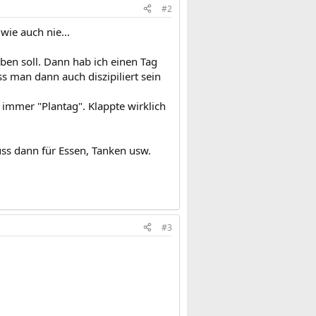
#2
wie auch nie...
en soll. Dann hab ich einen Tag
s man dann auch diszipiliert sein
mmer "Plantag". Klappte wirklich
ss dann für Essen, Tanken usw.
#3