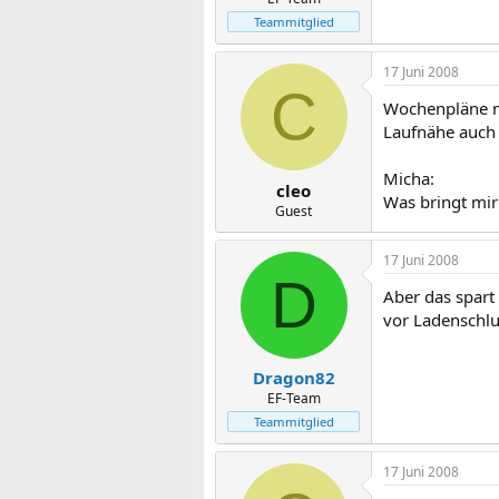
Teammitglied
17 Juni 2008
C
Wochenpläne ma
Laufnähe auch 
Micha:
cleo
Was bringt mir
Guest
17 Juni 2008
D
Aber das spart
vor Ladenschlus
Dragon82
EF-Team
Teammitglied
17 Juni 2008