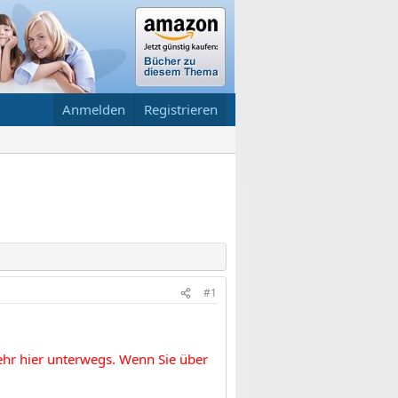
Anmelden
Registrieren
#1
mehr hier unterwegs. Wenn Sie über