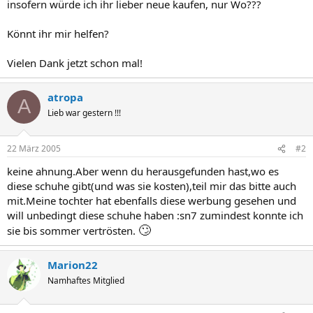
insofern würde ich ihr lieber neue kaufen, nur Wo???
Könnt ihr mir helfen?
Vielen Dank jetzt schon mal!
atropa
A
Lieb war gestern !!!
22 März 2005
#2
keine ahnung.Aber wenn du herausgefunden hast,wo es
diese schuhe gibt(und was sie kosten),teil mir das bitte auch
mit.Meine tochter hat ebenfalls diese werbung gesehen und
will unbedingt diese schuhe haben :sn7 zumindest konnte ich
🙄
sie bis sommer vertrösten.
Marion22
Namhaftes Mitglied