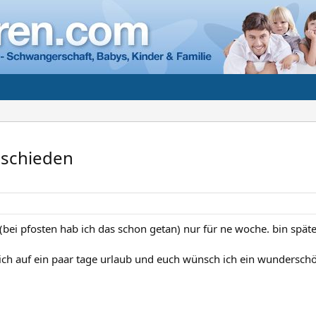
bschieden
 (bei pfosten hab ich das schon getan) nur für ne woche. bin spä
mich auf ein paar tage urlaub und euch wünsch ich ein wundersch