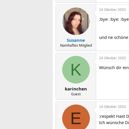
24 Oktober 2003
:bye: :bye: :bye
und ne schöne
Susanne
Namhaftes Mitglied
24 Oktober 2003
K
Wünsch dir ein
karinchen
Guest
24 Oktober 2003
E
:respekt Hast D
Ich wünsche Di