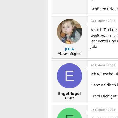
Schönen urlau
24 Oktober 2003
Als ich Titel g
weiß zwar nicht
:schuettel und
Jola
JOLA
Aktives Mitglied
24 Oktober 2003
E
Ich wünsche Di
Ganz neidisch 
Engelflügel
Erhol Dich gu
Guest
25 Oktober 2003