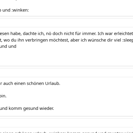
b und :winken:
elesen habe, dachte ich, nö doch nicht für immer. Ich war erleichtet
, wo du ihn verbringen möchtest, aber ich wünsche dir viel :sleep 
 und und
r auch einen schönen Urlaub.
bin.
t und komm gesund wieder.