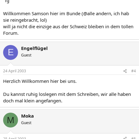
"fg"
Willkommen Samson hier im Bunde (@alle andern, ich hab
sie reingebracht, lol)
will ja nicht die einzige aus der Schweiz bleiben in dem tollen
Forum.
Engelflügel
E
Guest
24 April 2003
#4
Herzlich Willkommen hier bei uns.
Du kannst ruhig loslegen mit dem Schreiben, wir alle haben
doch mal klein angefangen.
Moka
M
Guest
25 April 2003
#5