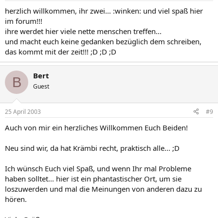
herzlich willkommen, ihr zwei... :winken: und viel spaß hier
im forum!!!
ihre werdet hier viele nette menschen treffen...
und macht euch keine gedanken bezüglich dem schreiben,
das kommt mit der zeit!!! ;D ;D ;D
Bert
B
Guest
25 April 2003
#9
Auch von mir ein herzliches Willkommen Euch Beiden!
Neu sind wir, da hat Krämbi recht, praktisch alle... ;D
Ich wünsch Euch viel Spaß, und wenn Ihr mal Probleme
haben solltet... hier ist ein phantastischer Ort, um sie
loszuwerden und mal die Meinungen von anderen dazu zu
hören.