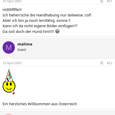
25 April 2003
#21
Hilllllffffe!!!
Ich beherrsche die Handhabung nur teilweise :rofl
Aber ich bin ja noch lernfähig :sonne !!
Kann ich da nicht eigene Bilder einfügen??
😀
Da soll doch der Hund hin!!!!!
malima
M
Guest
25 April 2003
#22
Ein herzliches Willkommen aus Österreich