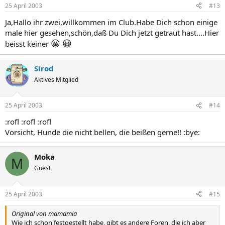
25 April 2003
#13
Ja,Hallo ihr zwei,willkommen im Club.Habe Dich schon einige
male hier gesehen,schön,daß Du Dich jetzt getraut hast....Hier
😀
😀
beisst keiner
Sirod
Aktives Mitglied
25 April 2003
#14
:rofl :rofl :rofl
Vorsicht, Hunde die nicht bellen, die beißen gerne!! :bye:
Moka
M
Guest
25 April 2003
#15
Original von mamamia
Wie ich schon festgestellt habe, gibt es andere Foren, die ich aber