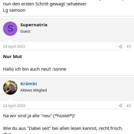
nun den ersten Schritt gewagt :whatever
Lg samson
Supernatrix
S
Guest
24 April 2003
#2
Nur Mut
Hallo ich bin auch neu!! :sonne
Krämbi
Aktives Mitglied
24 April 2003
#3
Na wir sind ja alle "neu" (*hüstel*)!
Wie du aus "Dabei seit" bei allen lesen kannst, recht frisch.