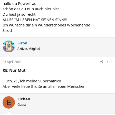
hallo du Powerfrau,
schön das du nun auch hier bist.
Du hast ja so recht,
ALLES IM LEBEN HAT SEINEN SINN!!!
Ich wünsche dir ein wunderschönes Wochenende
Sirod
Sirod
Aktives Mitglied
25 April 2003
#12
RE: Nur Mut
Huch, ?( , ich meine Supernatrix!!
Aber viele liebe Gruße an alle lieben Menschen!
Elchen
E
Guest