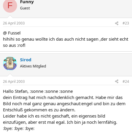
Funny
F
Guest
26 April 2003
#23
@ Fussel
hihihi so genau wollte ich das auch nicht sagen ,der sieht echt
so aus :rofl
Sirod
Aktives Mitglied
26 April 2003
#24
Hallo Stefan, :sonne :sonne :sonne
dein Eintrag hat mich nachdenklich gemacht. Habe mir das
Bild noch mal ganz genau angeschaut:engel und bin zu dem
Entschluß gekommen es zu ändern.
Leider habe ich es nicht geschaft, ein eigenses bild
einzufügen, aber erst mal egal. Ich bin ja noch lernfähig.
:bye: :bye: :bye: