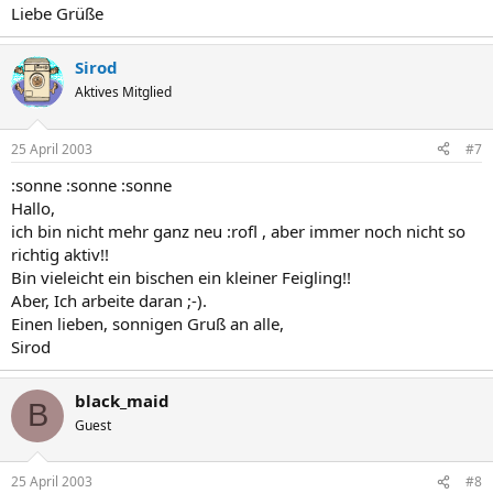
Liebe Grüße
Sirod
Aktives Mitglied
25 April 2003
#7
:sonne :sonne :sonne
Hallo,
ich bin nicht mehr ganz neu :rofl , aber immer noch nicht so
richtig aktiv!!
Bin vieleicht ein bischen ein kleiner Feigling!!
Aber, Ich arbeite daran ;-).
Einen lieben, sonnigen Gruß an alle,
Sirod
black_maid
B
Guest
25 April 2003
#8