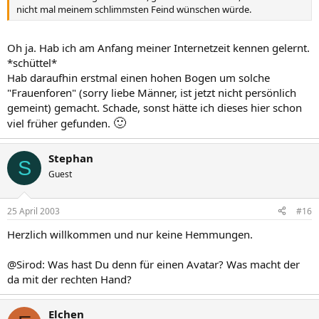
nicht mal meinem schlimmsten Feind wünschen würde.
Oh ja. Hab ich am Anfang meiner Internetzeit kennen gelernt.
*schüttel*
Hab daraufhin erstmal einen hohen Bogen um solche
"Frauenforen" (sorry liebe Männer, ist jetzt nicht persönlich
gemeint) gemacht. Schade, sonst hätte ich dieses hier schon
🙂
viel früher gefunden.
Stephan
S
Guest
25 April 2003
#16
Herzlich willkommen und nur keine Hemmungen.
@Sirod: Was hast Du denn für einen Avatar? Was macht der
da mit der rechten Hand?
Elchen