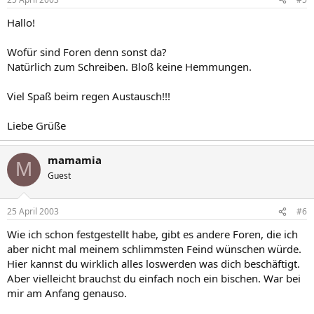
Hallo!
Wofür sind Foren denn sonst da?
Natürlich zum Schreiben. Bloß keine Hemmungen.
Viel Spaß beim regen Austausch!!!
Liebe Grüße
mamamia
M
Guest
25 April 2003
#6
Wie ich schon festgestellt habe, gibt es andere Foren, die ich
aber nicht mal meinem schlimmsten Feind wünschen würde.
Hier kannst du wirklich alles loswerden was dich beschäftigt.
Aber vielleicht brauchst du einfach noch ein bischen. War bei
mir am Anfang genauso.