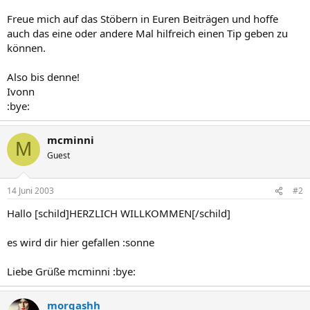
Freue mich auf das Stöbern in Euren Beiträgen und hoffe
auch das eine oder andere Mal hilfreich einen Tip geben zu
können.
Also bis denne!
Ivonn
:bye:
mcminni
M
Guest
14 Juni 2003
#2
Hallo [schild]HERZLICH WILLKOMMEN[/schild]
es wird dir hier gefallen :sonne
Liebe Grüße mcminni :bye:
morgashh