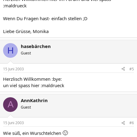
:maldrueck
Wenn Du Fragen hast- einfach stellen ;D
Liebe Grüsse, Monika
hasebärchen
H
Guest
15 Juni 2003
#5
Herzlisch Willkommen :bye:
un viel spass hier :maldrueck
AnnKathrin
A
Guest
15 Juni 2003
#6
🙂
Wie süß, ein Wurschtelchen