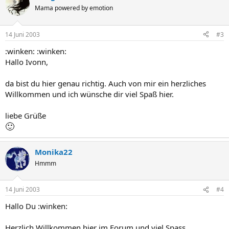
Mama powered by emotion
14 Juni 2003
#3
:winken: :winken:
Hallo Ivonn,
da bist du hier genau richtig. Auch von mir ein herzliches
Willkommen und ich wünsche dir viel Spaß hier.
liebe Grüße
🙂
Monika22
Hmmm
14 Juni 2003
#4
Hallo Du :winken:
Herzlich Willkommen hier im Forum und viel Spass