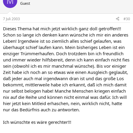
M
Guest
7 Juli 2003
#30
Dieses Thema hat mich jetzt wirklich ganz doll getroffen!!!
Schon so lange ich denken kann wünsche ich mir ein anderes
Leben! Irgendwie ist so ziemlich alles schief gelaufen, was
überhaupt schief laufen kann. Mein bisheriges Leben ist ein
einziger Trümmerhaufen. Doch trotzdem bin ich freundlich
und immer wieder hilfsbereit, denn ich kann einfach nicht fies
sein (obwohl ich es mir manchmal wünsche). Bis vor einiger
Zeit habe ich noch an so etwas wie einen Ausgleich geglaubt,
daß jeder auch mal irgendwann dran ist und das große Los
bekommt, mittlerweile habe ich erkannt, daß ich mich damit
nur selbst belogen habe! Manche Menschen kriegen einfach
nix auf die Reihe und können nicht einmal was dafür. Ich will
hier jetzt kein Mitleid erhaschen, nein, wirklich nicht, hatte
nur das Bedürfnis auch zu antworten.
Ich wünschte es wäre gerechter!!!