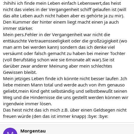
:hihihi ich finde mein Leben einfach Lebenswert,das heist
nicht das vieles in der Vergangenheit schiff gelaufen ist (will
das alte Leben auch nicht haben aber es gehörte ja zu mir).
Den Kummer der hinter einem liegt macht einen ja auch
immer stärker.
Mein pers.Fehler in der Vergangenheit war nicht die
enttäuschte Vertrauensseeligkeit oder die großzügigkeit (wo
man arm bei werden kann) sondern das ich denke viel
versäumt oder falsch gemacht zu haben bei meiner Tochter
(voll Berufstätig schon wie sie 6monate alt war).Sie ist
darüber zwar anderer Meinung aber mein schlechtes
Gewissen bleibt.
Mein jetziges Leben finde ich könnte nicht besser laufen .Ich
liebe meinen Mann total und werde auch von ihm genauso
geliebt,mein Kind geht selbständig und selbstbewußt seinen
Weg und die Hindernisse die uns gestellt werden können wir
irgendwie immer lösen.
Das heist nicht das ich mich z.B. über einen Geldsegen nicht
freuen würde (den das ist immer knapp) :bye: :bye:
Morgentau