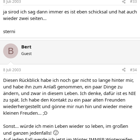
8 Juli 2003
#33
ja sirod ich sag dann immer es ist eben schicksal und hat auch
wieder zwei seiten...
sterni
Bert
B
Guest
8 Juli 2003
#34
Diesen Rückblick habe ich noch gar nicht so lange hinter mir,
und habe ihn zum Anlaß genommen, ein paar Dinge zu
ändern, und zwar in diesem Leben. Ich denke, dafür ist es NIE
zu spät. Ich habe den Kontakt zu ein paar alten Freunden
wiederhergestellt und gönne mir nun hin und wieder meine
kleinen Freuden... ;D
Sonst... würde ich mein Leben wieder so leben, im großen
🙂
und ganzen jedenfalls!
Auf jeden Fall werde ich jetzt im Winter IMMER Winterreifen