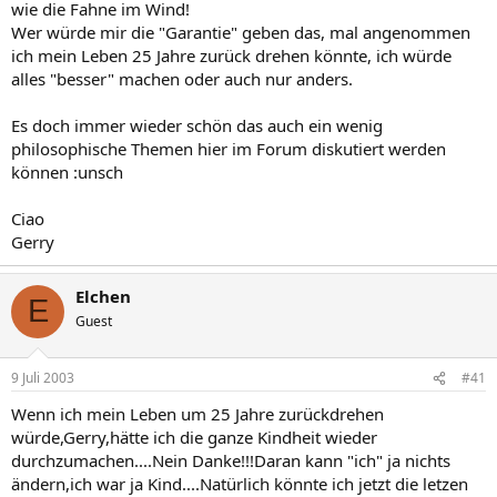
wie die Fahne im Wind!
Wer würde mir die "Garantie" geben das, mal angenommen
ich mein Leben 25 Jahre zurück drehen könnte, ich würde
alles "besser" machen oder auch nur anders.
Es doch immer wieder schön das auch ein wenig
philosophische Themen hier im Forum diskutiert werden
können :unsch
Ciao
Gerry
Elchen
E
Guest
9 Juli 2003
#41
Wenn ich mein Leben um 25 Jahre zurückdrehen
würde,Gerry,hätte ich die ganze Kindheit wieder
durchzumachen....Nein Danke!!!Daran kann "ich" ja nichts
ändern,ich war ja Kind....Natürlich könnte ich jetzt die letzen