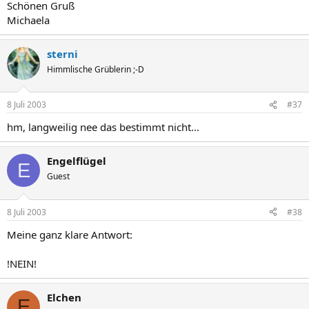
Schönen Gruß
Michaela
sterni
Himmlische Grüblerin ;-D
8 Juli 2003
#37
hm, langweilig nee das bestimmt nicht...
Engelflügel
E
Guest
8 Juli 2003
#38
Meine ganz klare Antwort:
!NEIN!
Elchen
E