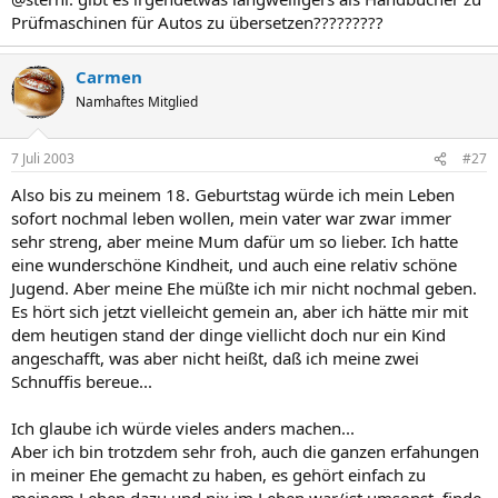
Prüfmaschinen für Autos zu übersetzen?????????
Carmen
Namhaftes Mitglied
7 Juli 2003
#27
Also bis zu meinem 18. Geburtstag würde ich mein Leben
sofort nochmal leben wollen, mein vater war zwar immer
sehr streng, aber meine Mum dafür um so lieber. Ich hatte
eine wunderschöne Kindheit, und auch eine relativ schöne
Jugend. Aber meine Ehe müßte ich mir nicht nochmal geben.
Es hört sich jetzt vielleicht gemein an, aber ich hätte mir mit
dem heutigen stand der dinge viellicht doch nur ein Kind
angeschafft, was aber nicht heißt, daß ich meine zwei
Schnuffis bereue...
Ich glaube ich würde vieles anders machen...
Aber ich bin trotzdem sehr froh, auch die ganzen erfahungen
in meiner Ehe gemacht zu haben, es gehört einfach zu