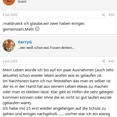
Guest
8 Juli 2003
#39
:maldrueck ich glaube,wir zwei haben einiges
🙁
gemeinsam,Melli
GerryG
...wer weiß schon was Frauen denken...
9 Juli 2003
#40
Mein Leben würde ich bis auf ein paar Ausnahmen (auch sehr
aktuelle) schon wieder leben wollen wie es gelaufen ist.
Im Nachhinein kann ich nur feststellen das man es selber ist
der es in der Hand hat aus seinem Leben etwas zu machen
oder man es bleiben lässt. Klar gibt es Hilfen die sehr gelegen
kommen können oder ohne die es nicht so gut laufen würde
(gelaufen wäre).
Ich habe mit 25 erst wieder angefangen auf die Schule zu
gehen und einiges nachgeholt........vorher war ich ein wenig