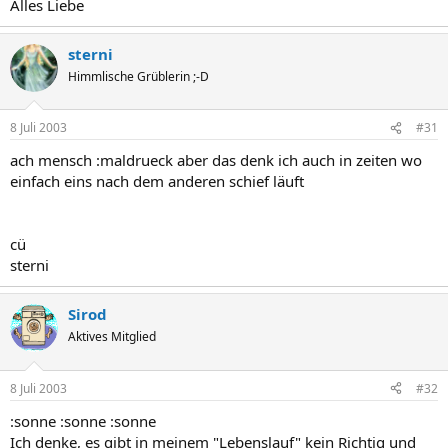
Alles Liebe
sterni
Himmlische Grüblerin ;-D
8 Juli 2003
#31
ach mensch :maldrueck aber das denk ich auch in zeiten wo
einfach eins nach dem anderen schief läuft
cü
sterni
Sirod
Aktives Mitglied
8 Juli 2003
#32
:sonne :sonne :sonne
Ich denke, es gibt in meinem "Lebenslauf" kein Richtig und