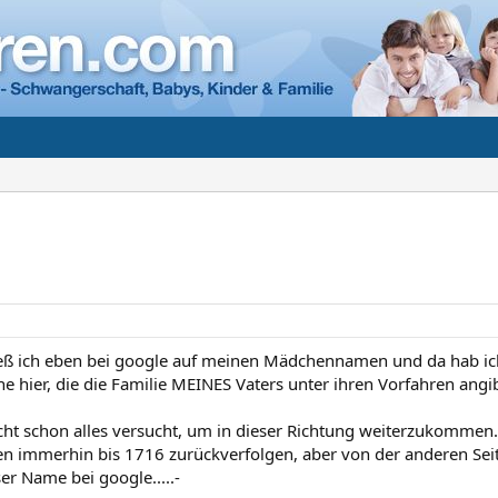
ieß ich eben bei google auf meinen Mädchennamen und da hab ich 
e hier, die die Familie MEINES Vaters unter ihren Vorfahren angib
cht schon alles versucht, um in dieser Richtung weiterzukommen
 immerhin bis 1716 zurückverfolgen, aber von der anderen Seite...
er Name bei google.....-