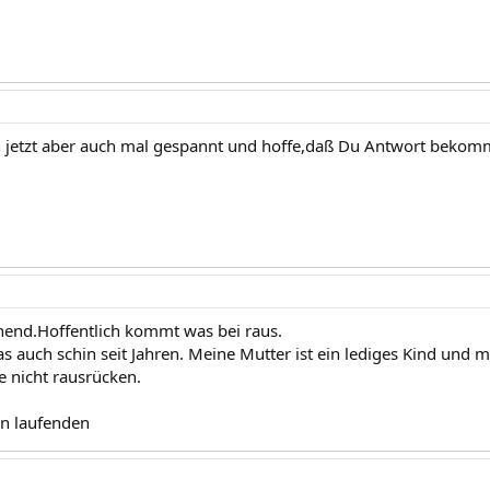
 jetzt aber auch mal gespannt und hoffe,daß Du Antwort bekom
nnend.Hoffentlich kommt was bei raus.
as auch schin seit Jahren. Meine Mutter ist ein lediges Kind un
e nicht rausrücken.
en laufenden