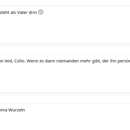
🙁
 steht als Vater drin
nn leid, Collo. Wenn es dann niemanden mehr gibt, der ihn persön
hema Wurzeln