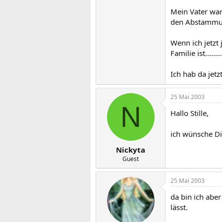
Mein Vater war 
den Abstammun
Wenn ich jetzt
Familie ist.....
Ich hab da jetz
25 Mai 2003
N
Hallo Stille,
ich wünsche Di
Nickyta
Guest
25 Mai 2003
da bin ich ab
lässt.