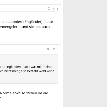
#11
r stationiert (Engländer), hatte
nnengelernt und sie lebt auch
#12
rt (Engländer), hatte was mit meiner
h nicht mehr, also besteht wohl keine
 Normalerweise stehen da die
n.