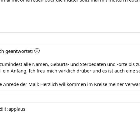
🙂
ich geantwortet!
h zumindest alle Namen, Geburts- und Sterbedaten und -orte bis z
 ein Anfang. Ich freu mich wirklich drüber und es ist auch eine 
ie Anrede der Mail: Herzlich willkommen im Kreise meiner Verwa
!!! :applaus