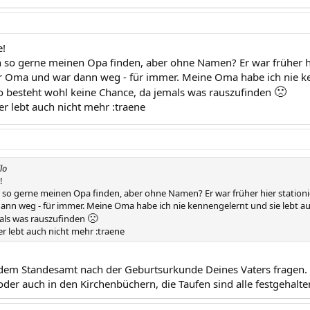
e!
 so gerne meinen Opa finden, aber ohne Namen? Er war früher hie
 Oma und war dann weg - für immer. Meine Oma habe ich nie ke
🙁
so besteht wohl keine Chance, da jemals was rauszufinden
r lebt auch nicht mehr :traene
lo
!
 so gerne meinen Opa finden, aber ohne Namen? Er war früher hier stationie
nn weg - für immer. Meine Oma habe ich nie kennengelernt und sie lebt auc
🙁
als was rauszufinden
r lebt auch nicht mehr :traene
dem Standesamt nach der Geburtsurkunde Deines Vaters fragen.
.. oder auch in den Kirchenbüchern, die Taufen sind alle festgehalte