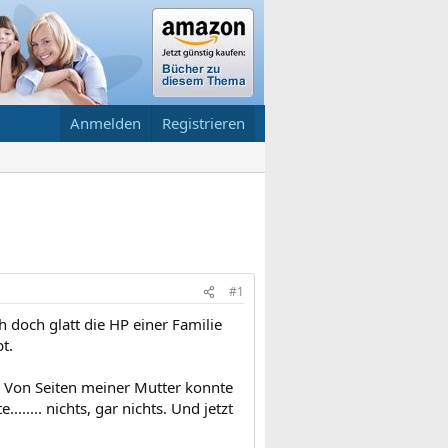
Anmelden
Registrieren
#1
doch glatt die HP einer Familie
t.
. Von Seiten meiner Mutter konnte
..... nichts, gar nichts. Und jetzt