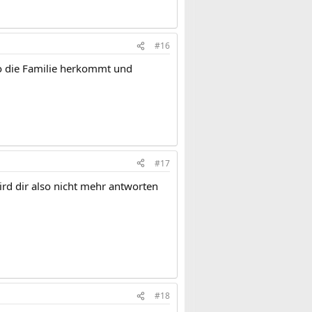
#16
 wo die Familie herkommt und
#17
ird dir also nicht mehr antworten
#18