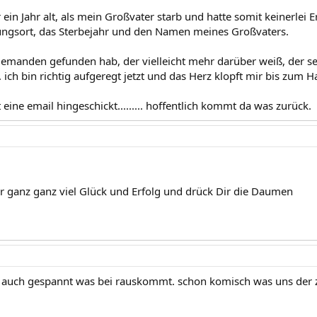
ein Jahr alt, als mein Großvater starb und hatte somit keinerlei 
gsort, das Sterbejahr und den Namen meines Großvaters.
 jemanden gefunden hab, der vielleicht mehr darüber weiß, der s
.... ich bin richtig aufgeregt jetzt und das Herz klopft mir bis zum Ha
t eine email hingeschickt......... hoffentlich kommt da was zurück.
r ganz ganz viel Glück und Erfolg und drück Dir die Daumen
er auch gespannt was bei rauskommt. schon komisch was uns de