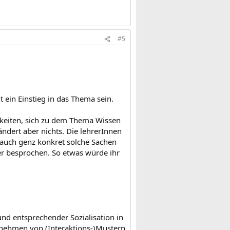
#5
 ein Einstieg in das Thema sein.
chkeiten, sich zu dem Thema Wissen
ändert aber nichts. Die lehrerInnen
a auch genz konkret solche Sachen
der besprochen. So etwas würde ihr
nd entsprechender Sozialisation in
hrnehmen von (Interaktions-)Mustern