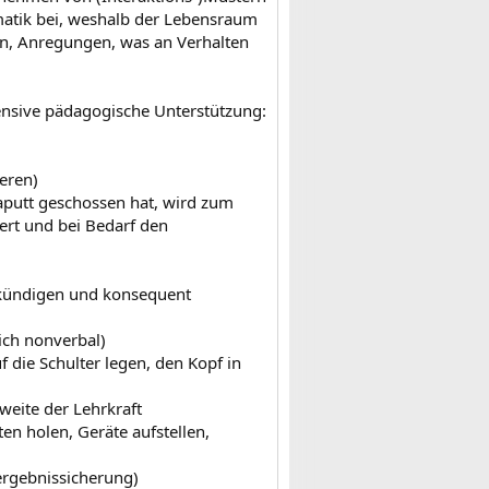
atik bei, weshalb der Lebensraum
nen, Anregungen, was an Verhalten
ensive pädagogische Unterstützung:
eren)
aputt geschossen hat, wird zum
iert und bei Bedarf den
ankündigen und konsequent
ich nonverbal)
die Schulter legen, den Kopf in
hweite der Lehrkraft
en holen, Geräte aufstellen,
lergebnissicherung)