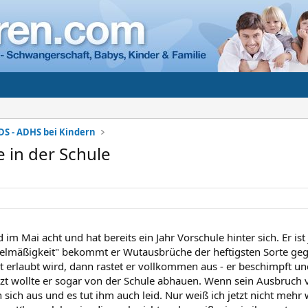
DS - ADHS bei Kindern
e in der Schule
im Mai acht und hat bereits ein Jahr Vorschule hinter sich. Er ist 
elmäßigkeit" bekommt er Wutausbrüche der heftigsten Sorte ge
t erlaubt wird, dann rastet er vollkommen aus - er beschimpft un
tzt wollte er sogar von der Schule abhauen. Wenn sein Ausbruch v
 sich aus und es tut ihm auch leid. Nur weiß ich jetzt nicht mehr