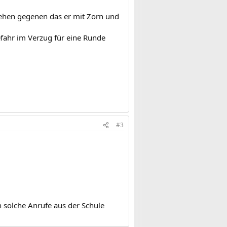
ehen gegenen das er mit Zorn und
efahr im Verzug für eine Runde
#3
 solche Anrufe aus der Schule