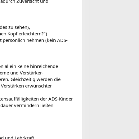
dadurch Zuversicht und
des zu sehen),
en Kopf erleichtern?")
ht persönlich nehmen (kein ADS-
n allein keine hinreichende
teme und Verstärker-
ren. Gleichzeitig werden die
 Verstärken erwünschter
tensauffälligkeiten der ADS-Kinder
sdauer vermindern ließen.
nd und Lehrkraft