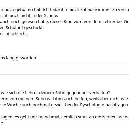
 noch geholfen hat. Ich habe ihm auch zuhause immer zu verst
icht, auch nicht in der Schule.
h auch noch gelesen habe, dieses Kind wird von dem Lehrer bei G
en Schulhof geschickt.
nicht schlecht.
was lang geworden
 wie sich die Lehrer deinem Sohn gegenüber verhalten?
rerin von meinem Sohn will ihm auch helfen, weiß aber nicht wie.
ste Woche auch nochmal gezielt bei der Pyschologin nachfragen.
sagen, es geht mir manchmal ziemlich stark an die Nerven, wenn
ne