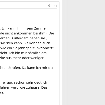
#4
h. Ich kann ihn in sein Zimmer
rde nicht ankommen bei ihm). Die
werden. Außerdem haben sie ,
uswirken kann. Sie können auch
ie ein 12-jähriger "funktioniert".
zieht. Ich bin mir nämlich am
ite aus mehr oder weniger
hten Strafen. Da kann ich mir den
hrer auch schon sehr deutlich
erfahren wird wie zuhause. Das
en.