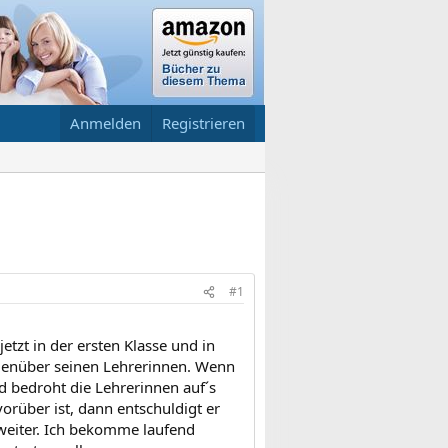
Anmelden
Registrieren
#1
jetzt in der ersten Klasse und in
genüber seinen Lehrerinnen. Wenn
d bedroht die Lehrerinnen auf´s
orüber ist, dann entschuldigt er
 weiter. Ich bekomme laufend