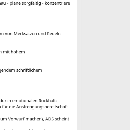
nau - plane sorgfältig - konzentriere
Form von Merksätzen und Regeln
en mit hohem
gendem schriftlichem
 durch emotionalen Rückhalt:
h für die Anstrengungsbereitschaft
 zum Vorwurf machen), ADS scheint