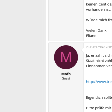
keinen Cent da
vorhanden ist.
Würde mich fre
Vielen Dank
Eliane
28 Dezember 200
M
Ja, er zahlt si
Staat nicht za
Einnahmen ver
Mafa
Guest
http://www.tre
Eigentlich soll
Bitte prüfe mi