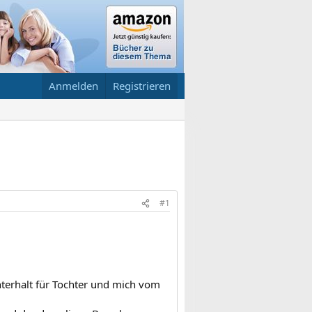
Anmelden
Registrieren
#1
terhalt für Tochter und mich vom