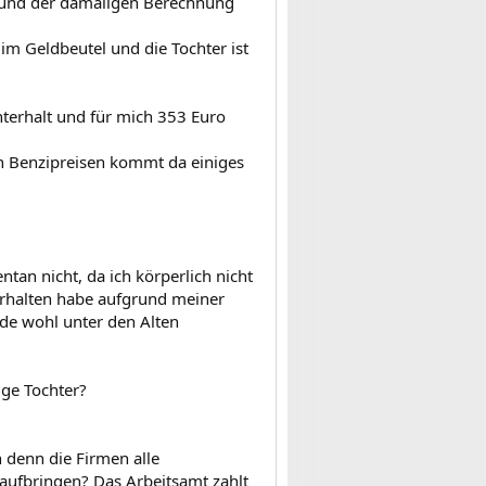
grund der damaligen Berechnung
 im Geldbeutel und die Tochter ist
nterhalt und für mich 353 Euro
en Benzipreisen kommt da einiges
ntan nicht, da ich körperlich nicht
erhalten habe aufgrund meiner
de wohl unter den Alten
rige Tochter?
h denn die Firmen alle
aufbringen? Das Arbeitsamt zahlt