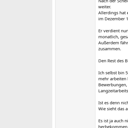
Nach der Schei
weiter.
Allerdings hat 
im Dezember 1
Er verdient nu
monatlich, ges
Außerdem fährt
zusammen.
Den Rest des B
Ich selbst bin 
mehr arbeiten 
Bewerbungen, d
Langzeitarbeit
Ist es denn nic
Wie sieht das 
Es ist ja auch
herbekommen. A