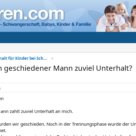
Sorgerecht + Unterhalt für Kinder bei Scheidung
n geschiedener Mann zuviel Unterhalt?
5
en
nn zahlt zuviel Unterhalt an mich.
urden wir geschieden. Noch in der Trennungsphase wurde der Un
et.