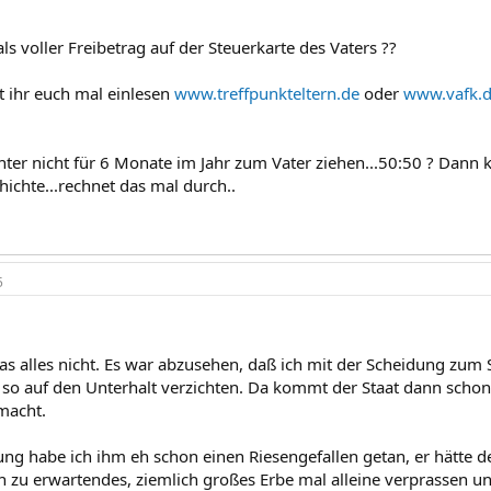
 als voller Freibetrag auf der Steuerkarte des Vaters ??
tet ihr euch mal einlesen
www.treffpunkteltern.de
oder
www.vafk.d
hter nicht für 6 Monate im Jahr zum Vater ziehen...50:50 ? Dann 
hichte...rechnet das mal durch..
5
das alles nicht. Es war abzusehen, daß ich mit der Scheidung zum 
 so auf den Unterhalt verzichten. Da kommt der Staat dann schon
macht.
ung habe ich ihm eh schon einen Riesengefallen getan, er hätte de
n zu erwartendes, ziemlich großes Erbe mal alleine verprassen un