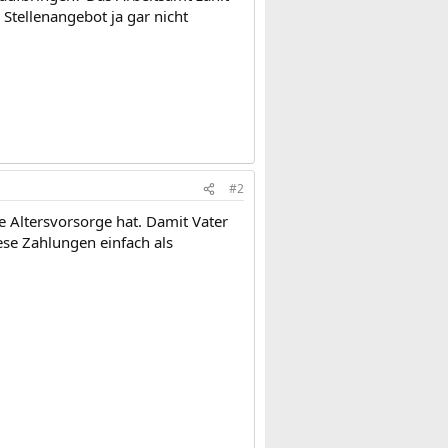
Stellenangebot ja gar nicht
#2
ene Altersvorsorge hat. Damit Vater
ese Zahlungen einfach als
.