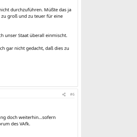
nicht durchzuführen. Müßte das ja
u groß und zu teuer für eine
h unser Staat überall einmischt.
ich gar nicht gedacht, daß dies zu
#6
ng doch weiterhin...sofern
orum des VAfk.