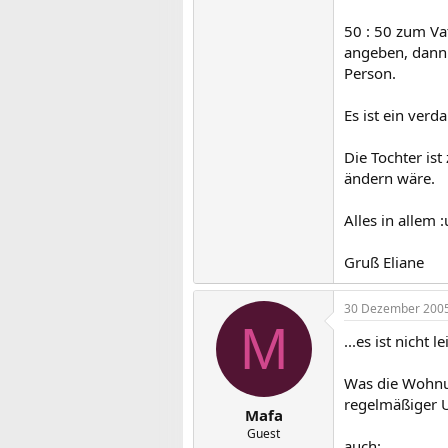
50 : 50 zum Va
angeben, dann 
Person.
Es ist ein ver
Die Tochter ist
ändern wäre.
Alles in allem 
Gruß Eliane
30 Dezember 200
M
...es ist nicht 
Was die Wohnun
regelmäßiger U
Mafa
Guest
auch: