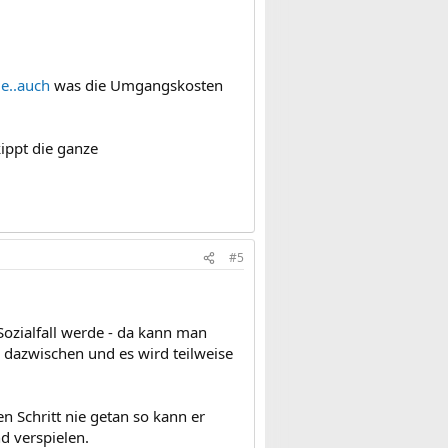
e..auch
was die Umgangskosten
kippt die ganze
#5
Sozialfall werde - da kann man
 dazwischen und es wird teilweise
n Schritt nie getan so kann er
d verspielen.