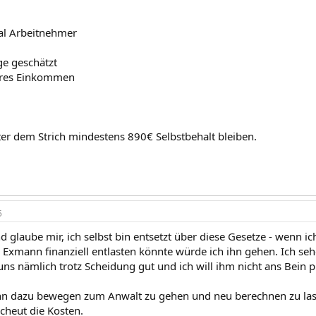
al Arbeitnehmer
ge geschätzt
ares Einkommen
ter dem Strich mindestens 890€ Selbstbehalt bleiben.
5
 glaube mir, ich selbst bin entsetzt über diese Gesetze - wenn 
 Exmann finanziell entlasten könnte würde ich ihn gehen. Ich seh
uns nämlich trotz Scheidung gut und ich will ihm nicht ans Bein p
n dazu bewegen zum Anwalt zu gehen und neu berechnen zu lass
scheut die Kosten.