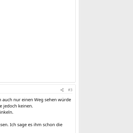
#3
ich auch nur einen Weg sehen würde
e jedoch keinen.
inkeln.
en. Ich sage es ihm schon die