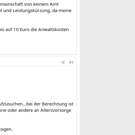
gemeinschaft von keinem Amt
el und Leistungskürzung, da meine
s auf 10 Euro die Anwaltskosten
#4
aufzusuchen...bei der Berechnung ist
eine oder andere an Altersvorsorge
zogen..