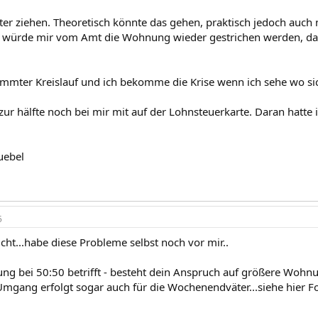
ter ziehen. Theoretisch könnte das gehen, praktisch jedoch auch 
würde mir vom Amt die Wohnung wieder gestrichen werden, da z
dammter Kreislauf und ich bekomme die Krise wenn ich sehe wo sic
 zur hälfte noch bei mir mit auf der Lohnsteuerkarte. Daran hatte 
:uebel
5
leicht...habe diese Probleme selbst noch vor mir..
g bei 50:50 betrifft - besteht dein Anspruch auf größere Wohnu
mgang erfolgt sogar auch für die Wochenendväter...siehe hier F