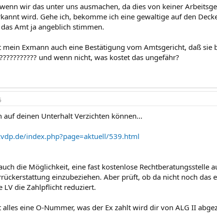
s wenn wir das unter uns ausmachen, da dies von keiner Arbeits
kannt wird. Gehe ich, bekomme ich eine gewaltige auf den Deck
das Amt ja angeblich stimmen.
ein Exmann auch eine Bestätigung vom Amtsgericht, daß sie bi
????????? und wenn nicht, was kostet das ungefähr?
5
h auf deinen Unterhalt Verzichten können...
vdp.de/index.php?page=aktuell/539.html
auch die Möglichkeit, eine fast kostenlose Rechtberatungsstelle 
rrückerstattung einzubeziehen. Aber prüft, ob da nicht noch das 
 LV die Zahlpflicht reduziert.
ist alles eine O-Nummer, was der Ex zahlt wird dir von ALG II abge