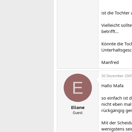
ist die Tochter
Vielleicht soll
betrifft...
Könnte die Toc
Unterhaltsgesc
Manfred
30 Dezember 200
E
Hallo Mafa
so einfach ist 
nicht eben mal
Eliane
rückgängig ge
Guest
Mit der Scheid
wenigstens sei