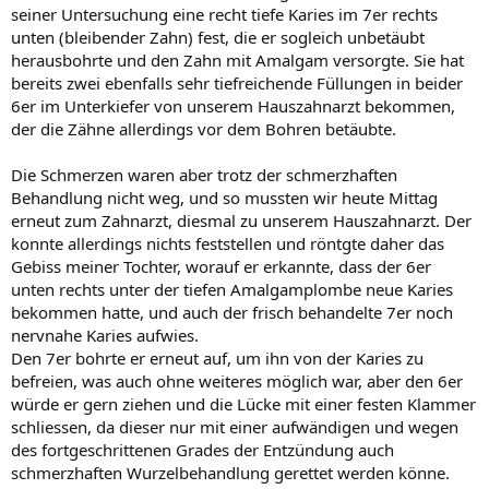
seiner Untersuchung eine recht tiefe Karies im 7er rechts
unten (bleibender Zahn) fest, die er sogleich unbetäubt
herausbohrte und den Zahn mit Amalgam versorgte. Sie hat
bereits zwei ebenfalls sehr tiefreichende Füllungen in beider
6er im Unterkiefer von unserem Hauszahnarzt bekommen,
der die Zähne allerdings vor dem Bohren betäubte.
Die Schmerzen waren aber trotz der schmerzhaften
Behandlung nicht weg, und so mussten wir heute Mittag
erneut zum Zahnarzt, diesmal zu unserem Hauszahnarzt. Der
konnte allerdings nichts feststellen und röntgte daher das
Gebiss meiner Tochter, worauf er erkannte, dass der 6er
unten rechts unter der tiefen Amalgamplombe neue Karies
bekommen hatte, und auch der frisch behandelte 7er noch
nervnahe Karies aufwies.
Den 7er bohrte er erneut auf, um ihn von der Karies zu
befreien, was auch ohne weiteres möglich war, aber den 6er
würde er gern ziehen und die Lücke mit einer festen Klammer
schliessen, da dieser nur mit einer aufwändigen und wegen
des fortgeschrittenen Grades der Entzündung auch
schmerzhaften Wurzelbehandlung gerettet werden könne.