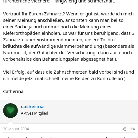
fürchterliche Viecherei - langwierig und schmerzhaft.
Vertraut Ihr Eurem Zahnarzt? Wenn er gut ist, würde ich mich
seiner Meinung anschließen, ansonsten kann man bei so
einer Sache ja auch immer noch die Meinung eines
Kieferorthopäden einholen. Es war für uns beruhigend, dass 3
Zahnärzte übereinstimmend meinten, unsere Tochter
bräuchte die aufwändige Klammerbehandlung (besonders als
Nummer 4, der Gutachter der Versicherung, dann auch noch
vorbehaltslos den Behandlungsplan abgesegnet hat ).
Viel Erfolg, auf dass die Zahnschmerzen bald vorbei sind (und
ich melde jetzt mal schnell meine Beiden zu Kontrolle an )
Catherina
catherina
Aktives Mitglied
20 Januar 2004
#4