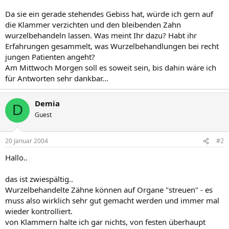
Da sie ein gerade stehendes Gebiss hat, würde ich gern auf
die Klammer verzichten und den bleibenden Zahn
wurzelbehandeln lassen. Was meint Ihr dazu? Habt ihr
Erfahrungen gesammelt, was Wurzelbehandlungen bei recht
jungen Patienten angeht?
Am Mittwoch Morgen soll es soweit sein, bis dahin wäre ich
für Antworten sehr dankbar...
Demia
D
Guest
20 Januar 2004
#2
Hallo..
das ist zwiespältig..
Wurzelbehandelte Zähne können auf Organe "streuen" - es
muss also wirklich sehr gut gemacht werden und immer mal
wieder kontrolliert.
von Klammern halte ich gar nichts, von festen überhaupt