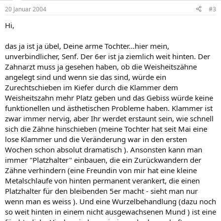
20 Januar 2004
#3
Hi,
das ja ist ja übel, Deine arme Tochter...hier mein,
unverbindlicher, Senf. Der 6er ist ja ziemlich weit hinten. Der
Zahnarzt muss ja gesehen haben, ob die Weisheitszähne
angelegt sind und wenn sie das sind, würde ein
Zurechtschieben im Kiefer durch die Klammer dem
Weisheitszahn mehr Platz geben und das Gebiss würde keine
funktionellen und ästhetischen Probleme haben. Klammer ist
zwar immer nervig, aber Ihr werdet erstaunt sein, wie schnell
sich die Zähne hinschieben (meine Tochter hat seit Mai eine
lose Klammer und die Veränderung war in den ersten
Wochen schon absolut dramatisch ). Ansonsten kann man
immer "Platzhalter" einbauen, die ein Zurückwandern der
Zähne verhindern (eine Freundin von mir hat eine kleine
Metalschlaufe von hinten permanent verankert, die einen
Platzhalter für den bleibenden 5er macht - sieht man nur
wenn man es weiss ). Und eine Wurzelbehandlung (dazu noch
so weit hinten in einem nicht ausgewachsenen Mund ) ist eine