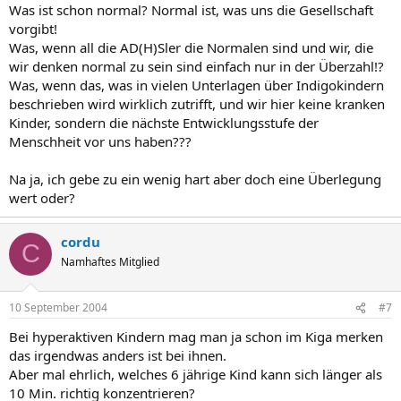
Was ist schon normal? Normal ist, was uns die Gesellschaft
vorgibt!
Was, wenn all die AD(H)Sler die Normalen sind und wir, die
wir denken normal zu sein sind einfach nur in der Überzahl!?
Was, wenn das, was in vielen Unterlagen über Indigokindern
beschrieben wird wirklich zutrifft, und wir hier keine kranken
Kinder, sondern die nächste Entwicklungsstufe der
Menschheit vor uns haben???
Na ja, ich gebe zu ein wenig hart aber doch eine Überlegung
wert oder?
cordu
C
Namhaftes Mitglied
10 September 2004
#7
Bei hyperaktiven Kindern mag man ja schon im Kiga merken
das irgendwas anders ist bei ihnen.
Aber mal ehrlich, welches 6 jährige Kind kann sich länger als
10 Min. richtig konzentrieren?