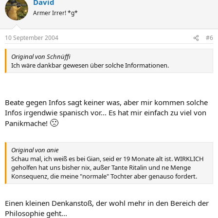
David
Armer Irrer! *g*
10 September 2004
#6
Original von Schnüffi
Ich wäre dankbar gewesen über solche Informationen.
Beate gegen Infos sagt keiner was, aber mir kommen solche
Infos irgendwie spanisch vor... Es hat mir einfach zu viel von
🙁
Panikmache!
Original von anie
Schau mal, ich weiß es bei Gian, seid er 19 Monate alt ist. WIRKLICH
geholfen hat uns bisher nix, außer Tante Ritalin und ne Menge
Konsequenz, die meine "normale" Tochter aber genauso fordert.
Einen kleinen Denkanstoß, der wohl mehr in den Bereich der
Philosophie geht...