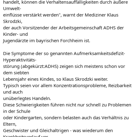
handelt, können die Verhaltensauffälligkeiten durch äußere
Umwelt-
einflüsse verstärkt werden", warnt der Mediziner Klaus
Skrodzki,
der auch Vorsitzender der Arbeitsgemeinschaft ADHS der
Kinder- und
Jugendärzte im bayrischen Forchheim ist.
Die Symptome der so genannten Aufmerksamkeitsdefizit-
Hyperaktivitäts-
störung (abgekürzt:ADHS) zeigen sich meistens schon vor
dem siebten
Lebensjahr eines Kindes, so Klaus Skrodzki weiter.
Typisch seien vor allem Konzentrationsprobleme, Reizbarkeit
und auch
unüberlegtes Handeln.
Diese Schwierigkeiten führen nicht nur schnell zu Problemen
in der Schule
oder Kindergarten, sondern belasten auch das Verhältnis zu
Eltern,
Geschwister und Gleichaltrigen - was wiederum den
Krankheitsverlauf ver-