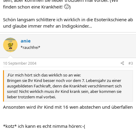
sein, aber kommen sie lieber trotzdem mal vorbei. (Wir
🙁
finden schon eine Krankheit!
)
Schön langsam schlittere ich wirklich in die Esoterikschiene ab
und glaube immer mehr an Indigokinder...
anie
*rauchfrei*
10 September 2004
#3
.Für mich hört sich das wirklich so an wie:
Bringen sie Ihr Kind besser noch vor dem 7. Lebensjahr zu einer
ausgebildeten Fachkraft, denn die Krankheit verschlimmert sich
sonst! Nicht wirklich muss ihr Kind krank sein, aber kommen sie
lieber trotzdem mal vorbei.
Ansonsten wird ihr Kind mit 16 wen abstechen und überfallen
*kotz* ich kann es echt nimma hören:-(