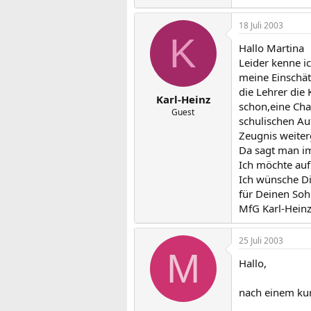
18 Juli 2003
K
Hallo Martina
Leider kenne i
meine Einschät
die Lehrer die
Karl-Heinz
schon,eine Cha
Guest
schulischen Au
Zeugnis weiter
Da sagt man im
Ich möchte auf
Ich wünsche Di
für Deinen Soh
MfG Karl-Hein
25 Juli 2003
M
Hallo,
nach einem kur