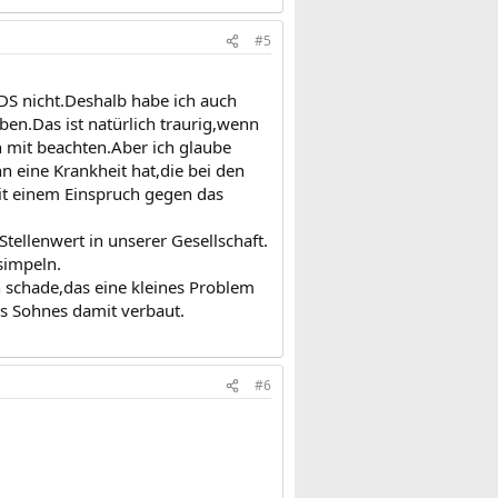
#5
ADS nicht.Deshalb habe ich auch
n.Das ist natürlich traurig,wenn
n mit beachten.Aber ich glaube
 eine Krankheit hat,die bei den
it einem Einspruch gegen das
tellenwert in unserer Gesellschaft.
simpeln.
h schade,das eine kleines Problem
s Sohnes damit verbaut.
#6