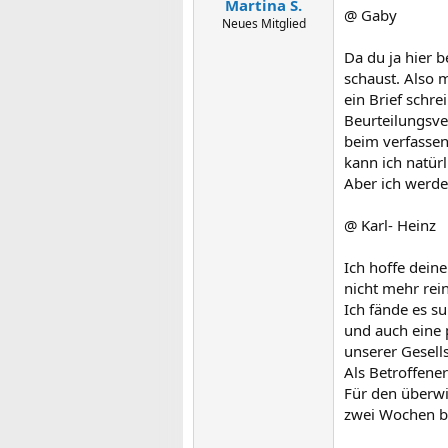
Martina S.
@ Gaby
Neues Mitglied
Da du ja hier 
schaust. Also 
ein Brief schre
Beurteilungsve
beim verfassen 
kann ich natürl
Aber ich werde
@ Karl- Heinz
Ich hoffe deine
nicht mehr rei
Ich fände es su
und auch eine 
unserer Gesell
Als Betroffene
Für den überwi
zwei Wochen be