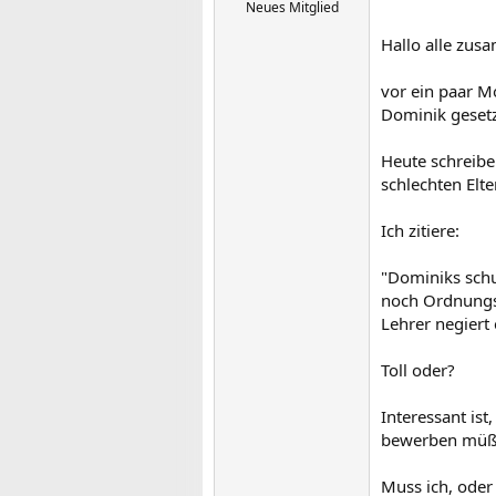
Neues Mitglied
Hallo alle zus
vor ein paar M
Dominik gesetz
Heute schreibe
schlechten Elte
Ich zitiere:
"Dominiks schul
noch Ordnungsn
Lehrer negiert e
Toll oder?
Interessant ist
bewerben müß
Muss ich, oder