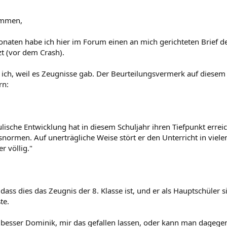
ammen,
onaten habe ich hier im Forum einen an mich gerichteten Brief d
t (vor dem Crash).
 ich, weil es Zeugnisse gab. Der Beurteilungsvermerk auf diesem 
rn:
ische Entwicklung hat in diesem Schuljahr ihren Tiefpunkt erreic
ormen. Auf unerträgliche Weise stört er den Unterricht in vielen
r völlig."
, dass dies das Zeugnis der 8. Klasse ist, und er als Hauptschüler 
te.
 besser Dominik, mir das gefallen lassen, oder kann man dagege