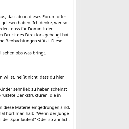
us, dass du in dieses Forum öfter
" gelesen haben. Ich denke, wer so
reden, dass für Dominik der
em Druck des Direktors gebeugt hat
eine Beobachtungen stützt. Diese
l sehen obs was bringt.
willst, heißt nicht, dass du hier
 Kinder sehr lieb zu haben scheinst
rustete Denkstrukturen, die in
in diese Materie eingedrungen sind.
mal hört man halt: "Wenn der Junge
 der Spur laufen!" Oder so ähnlich.