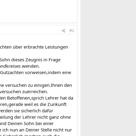
#2
achten über erbrachte Leistungen
Sohn dieses Zeugnis in Frage
Landkreises wenden.
es Gutzachten vorweisen,indem eine
che versuchen zu einigen.Ihnen den
versuchen zuerreichen.
den Betoffenen,sprich Lehrer hat da
ren,gerade weil es die Zunkunft
rden sie sicherlich dafür
eilung der Lehrer nicht ganz ohne
und Deinen Sohn bei einer
ch nun an Deiner Stelle nicht nur