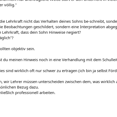
r völlig."
 die Lehrkraft nicht das Verhalten deines Sohns be-schreibt, sonder
ie Beobachtungen geschildert, sondern eine Interpretation abge
 Lehrkraft, dass dein Sohn Hinweise negiert?
äglich"?
llten objektiv sein.
nst du meinen Hinweis noch in eine Verhandlung mit dem Schullei
s sind wirklich oft nur schwer zu ertragen (ich bin ja selbst Fö
ch, wir Lehrer müssen unterscheiden zwischen dem, was wirklich a
sönlichen Bezug dazu.
ießlich professionell arbeiten.