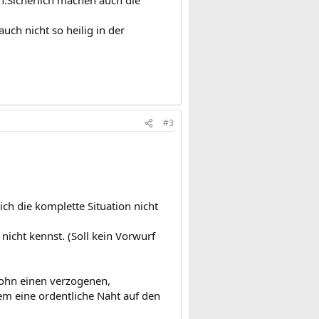
n.Sicherlich machen auch die
uch nicht so heilig in der
#3
ich die komplette Situation nicht
icht kennst. (Soll kein Vorwurf
Sohn einen verzogenen,
dem eine ordentliche Naht auf den