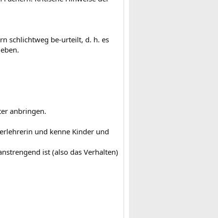
n schlichtweg be-urteilt, d. h. es
geben.
ter anbringen.
rderlehrerin und kenne Kinder und
nstrengend ist (also das Verhalten)