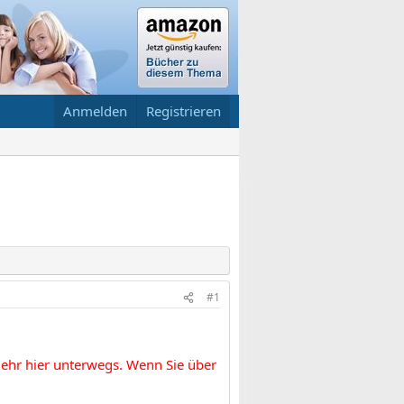
Anmelden
Registrieren
#1
 mehr hier unterwegs. Wenn Sie über