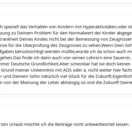
ch speziell das Verhalten von Kindern mit Hyperaktivitäten,oder 
zung zu Deinem Problem für den Normalwert der Kinder abgegebe
 Krankheit Deines Kindes nicht bei der Bemessung von Zeugnisse
nse für die Überprüfung des Zeugnisses zu sehen.Wenn Dein Sohn
fgaben berücksichtigt werden müßte,würde ich da schon auch m
gehen.Das finde ich dann auch von seinen Lehrern eine Sauerrei.
mer Deutsche Gründlichkeit.Aber scheinbar hat sie doch keinen S
 Grund meiner Unkenntnis mit ADS oder a. nicht weiter hier fach
r und Deinem Sohn natürlich viel Glück für die Zukunft.Eigentlic
n von der Meinung der Leher abhängig ist und die Zukunft Deine
z
zen Urlaub möchte ich die Beiträge nicht unbeantwortet lassen.