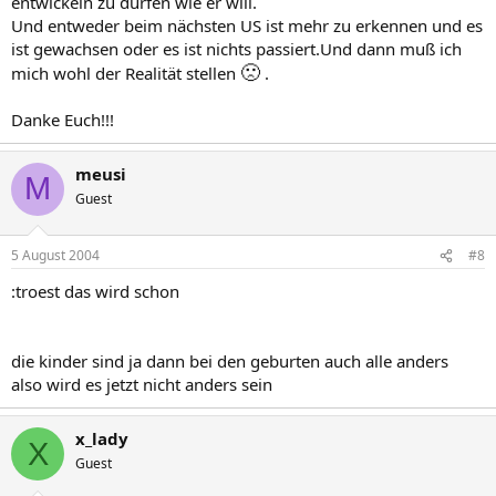
entwickeln zu dürfen wie er will.
Und entweder beim nächsten US ist mehr zu erkennen und es
ist gewachsen oder es ist nichts passiert.Und dann muß ich
🙁
mich wohl der Realität stellen
.
Danke Euch!!!
meusi
M
Guest
5 August 2004
#8
:troest das wird schon
die kinder sind ja dann bei den geburten auch alle anders
also wird es jetzt nicht anders sein
x_lady
X
Guest