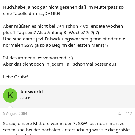
Huch,habe ja noc gar nicht gesehen daß im Mutterpass so
eine Tabelle drin ist,DANKE!!!
Aber müßten es nicht bei 7+1 schon 7 vollendete Wochen
plus 1 Tag sein? Also Anfang 8. Woche? ?( ?( ?(
Und sind damit jezt Entwicklungswochen gemeint oder die
normalen SSW (also ab Beginn der letzten Mens)??
Ist das immer alles verwirrend! ;-)
Aber das sieht doch in jedem Fall schonmal besser aus!
liebe Grüße!!
kidsworld
K
Guest
5 August 2004
#12
Schau, unsere Mittlere war in der 7. SSW fast noch nicht zu
sehen und bei der nächsten Untersuchung war sie die größte