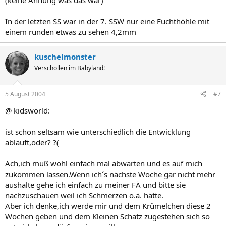
(keine Ahnung was das war)
In der letzten SS war in der 7. SSW nur eine Fuchthöhle mit
einem runden etwas zu sehen 4,2mm
kuschelmonster
Verschollen im Babyland!
5 August 2004
#7
@ kidsworld:
ist schon seltsam wie unterschiedlich die Entwicklung
abläuft,oder? ?(
Ach,ich muß wohl einfach mal abwarten und es auf mich
zukommen lassen.Wenn ich´s nächste Woche gar nicht mehr
aushalte gehe ich einfach zu meiner FÄ und bitte sie
nachzuschauen weil ich Schmerzen o.ä. hätte.
Aber ich denke,ich werde mir und dem Krümelchen diese 2
Wochen geben und dem Kleinen Schatz zugestehen sich so