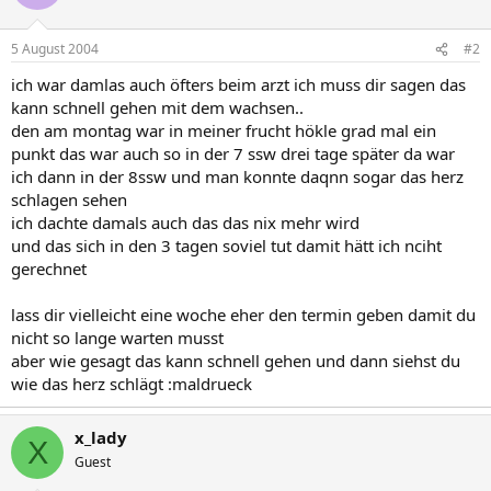
5 August 2004
#2
ich war damlas auch öfters beim arzt ich muss dir sagen das
kann schnell gehen mit dem wachsen..
den am montag war in meiner frucht hökle grad mal ein
punkt das war auch so in der 7 ssw drei tage später da war
ich dann in der 8ssw und man konnte daqnn sogar das herz
schlagen sehen
ich dachte damals auch das das nix mehr wird
und das sich in den 3 tagen soviel tut damit hätt ich nciht
gerechnet
lass dir vielleicht eine woche eher den termin geben damit du
nicht so lange warten musst
aber wie gesagt das kann schnell gehen und dann siehst du
wie das herz schlägt :maldrueck
x_lady
X
Guest