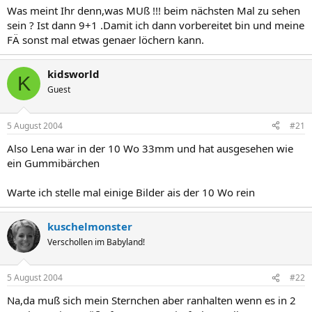
Was meint Ihr denn,was MUß !!! beim nächsten Mal zu sehen
sein ? Ist dann 9+1 .Damit ich dann vorbereitet bin und meine
FÄ sonst mal etwas genaer löchern kann.
kidsworld
K
Guest
5 August 2004
#21
Also Lena war in der 10 Wo 33mm und hat ausgesehen wie
ein Gummibärchen
Warte ich stelle mal einige Bilder ais der 10 Wo rein
kuschelmonster
Verschollen im Babyland!
5 August 2004
#22
Na,da muß sich mein Sternchen aber ranhalten wenn es in 2