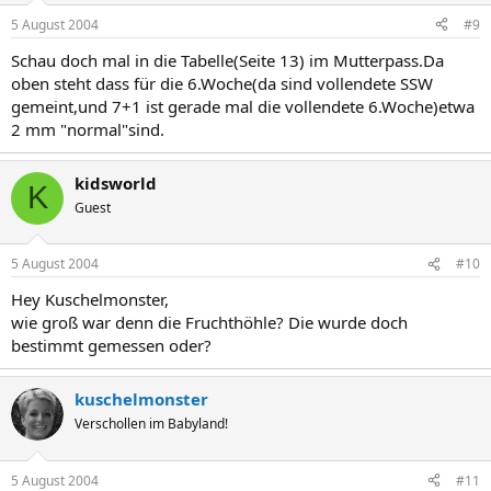
5 August 2004
#9
Schau doch mal in die Tabelle(Seite 13) im Mutterpass.Da
oben steht dass für die 6.Woche(da sind vollendete SSW
gemeint,und 7+1 ist gerade mal die vollendete 6.Woche)etwa
2 mm "normal"sind.
kidsworld
K
Guest
5 August 2004
#10
Hey Kuschelmonster,
wie groß war denn die Fruchthöhle? Die wurde doch
bestimmt gemessen oder?
kuschelmonster
Verschollen im Babyland!
5 August 2004
#11