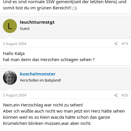
Und es sind normale SSW gemeint(seit der letzten Mens) und
somit bist du im grünen Bereich!!! ;-)
leuchtturmstgt
L
Guest
5 August 2004
#19
Hallo Katja
hat man denn das Herzchen schlagen sehen ?
kuschelmonster
Verschollen im Babyland!
5 August 2004
#20
Nein,ein Herzschlag war nicht zu sehen!
Aber ich wüßte auch nicht wo man jetzt ein Herz hätte sehen
können weil es so klein war,da hätte schon das ganze
Krümelchen blinken müssen,war aber nicht.