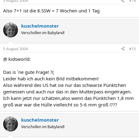
5 August 2004
#14
Also 7+1 ist die 8.SSW = 7 Wochen und 1 Tag
kuschelmonster
Verschollen im Babyland!
5 August 2004
#15
@ kidsworld:
Das is ´ne gute Frage! ?(
Leider hab ich auch kein Bild mitbekommen!
Also während des US hat sie nur das schwarze Pünktchen
gemessen und auch nur das in den Mutterpass eingetragen.
Ich kann jetzt nur schätzen,also wenn das Pünktchen 1,8 mm
groß war war die Hülle vielleicht so 5-6 mm groß !???
kuschelmonster
Verschollen im Babyland!