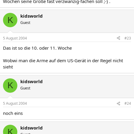
Wochen seine Größe fast verzwanzig-fachen soll ;-) .
kidsworld
K
Guest
5 August 2004
#23
Das ist so die 10. oder 11. Woche
Wobwi man die Arme auf dem US-Gerät in der Regel nicht
sieht
kidsworld
K
Guest
5 August 2004
#24
noch eins
kidsworld
K