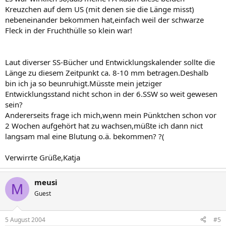
Kreuzchen auf dem US (mit denen sie die Länge misst)
nebeneinander bekommen hat,einfach weil der schwarze
Fleck in der Fruchthülle so klein war!
Laut diverser SS-Bücher und Entwicklungskalender sollte die
Länge zu diesem Zeitpunkt ca. 8-10 mm betragen.Deshalb
bin ich ja so beunruhigt.Müsste mein jetziger
Entwicklungsstand nicht schon in der 6.SSW so weit gewesen
sein?
Andererseits frage ich mich,wenn mein Pünktchen schon vor
2 Wochen aufgehört hat zu wachsen,müßte ich dann nict
langsam mal eine Blutung o.ä. bekommen? ?(
Verwirrte Grüße,Katja
meusi
M
Guest
5 August 2004
#5