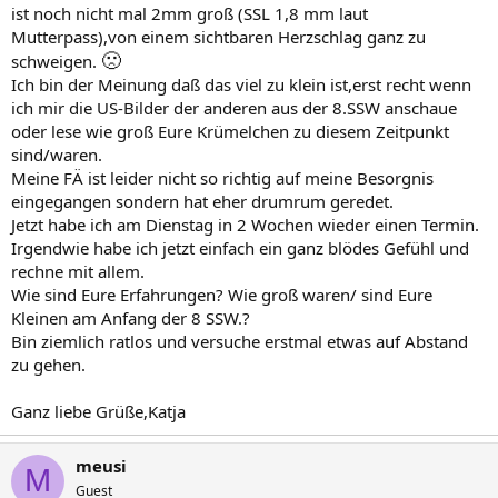
ist noch nicht mal 2mm groß (SSL 1,8 mm laut
Mutterpass),von einem sichtbaren Herzschlag ganz zu
🙁
schweigen.
Ich bin der Meinung daß das viel zu klein ist,erst recht wenn
ich mir die US-Bilder der anderen aus der 8.SSW anschaue
oder lese wie groß Eure Krümelchen zu diesem Zeitpunkt
sind/waren.
Meine FÄ ist leider nicht so richtig auf meine Besorgnis
eingegangen sondern hat eher drumrum geredet.
Jetzt habe ich am Dienstag in 2 Wochen wieder einen Termin.
Irgendwie habe ich jetzt einfach ein ganz blödes Gefühl und
rechne mit allem.
Wie sind Eure Erfahrungen? Wie groß waren/ sind Eure
Kleinen am Anfang der 8 SSW.?
Bin ziemlich ratlos und versuche erstmal etwas auf Abstand
zu gehen.
Ganz liebe Grüße,Katja
meusi
M
Guest