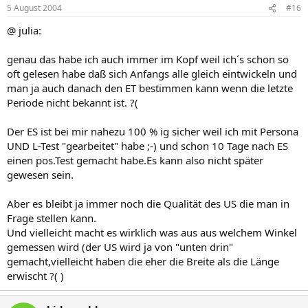
5 August 2004
#16
@ julia:
genau das habe ich auch immer im Kopf weil ich´s schon so
oft gelesen habe daß sich Anfangs alle gleich eintwickeln und
man ja auch danach den ET bestimmen kann wenn die letzte
Periode nicht bekannt ist. ?(
Der ES ist bei mir nahezu 100 % ig sicher weil ich mit Persona
UND L-Test "gearbeitet" habe ;-) und schon 10 Tage nach ES
einen pos.Test gemacht habe.Es kann also nicht später
gewesen sein.
Aber es bleibt ja immer noch die Qualität des US die man in
Frage stellen kann.
Und vielleicht macht es wirklich was aus aus welchem Winkel
gemessen wird (der US wird ja von "unten drin"
gemacht,vielleicht haben die eher die Breite als die Länge
erwischt ?( )