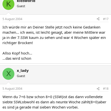
kidsworld
K
Guest
5 August 2004
#17
Ich würde mir an Deiner Stelle jetzt noch keine Gedanken
machen... ich weis, ist leicht gesagt, aber meine Mittlere war
ja in der 7.SSW kaum zu sehen und war 4 Wochen später ein
richtiger Brocken!
Allso Kopf hoch...
...das wird schon
x_lady
X
Guest
5 August 2004
#18
Wenn du 7+6 bzw schon 8+0 (SSW)ist das dann vollendete
siebte SSW,obwohl es dann als neunte Woche zählt(8+0)aber
es sind ja gerade mal sieben Wochen vorbei.