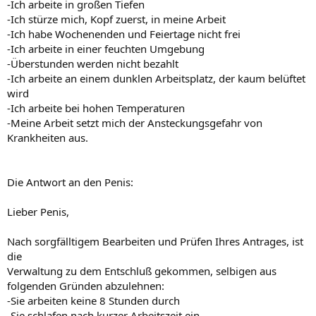
-Ich arbeite in großen Tiefen
-Ich stürze mich, Kopf zuerst, in meine Arbeit
-Ich habe Wochenenden und Feiertage nicht frei
-Ich arbeite in einer feuchten Umgebung
-Überstunden werden nicht bezahlt
-Ich arbeite an einem dunklen Arbeitsplatz, der kaum belüftet
wird
-Ich arbeite bei hohen Temperaturen
-Meine Arbeit setzt mich der Ansteckungsgefahr von
Krankheiten aus.
Die Antwort an den Penis:
Lieber Penis,
Nach sorgfälltigem Bearbeiten und Prüfen Ihres Antrages, ist
die
Verwaltung zu dem Entschluß gekommen, selbigen aus
folgenden Gründen abzulehnen:
-Sie arbeiten keine 8 Stunden durch
-Sie schlafen nach kurzer Arbeitszeit ein